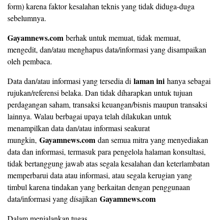
form) karena faktor kesalahan teknis yang tidak diduga-duga
sebelumnya.
Gayamnews.com
berhak untuk memuat, tidak memuat,
mengedit, dan/atau menghapus data/informasi yang disampaikan
oleh pembaca.
laman ini
Data dan/atau informasi yang tersedia di
hanya sebagai
rujukan/referensi belaka. Dan tidak díharapkan untuk tujuan
perdagangan saham, transaksi keuangan/bisnis maupun transaksi
lainnya. Walau berbagai upaya telah dílakukan untuk
menampilkan data dan/atau informasi seakurat
Gayamnews.com
mungkin,
dan semua mitra yang menyediakan
data dan informasi, termasuk para pengelola halaman konsultasi,
tidak bertanggung jawab atas segala kesalahan dan keterlambatan
memperbarui data atau informasi, atau segala kerugian yang
timbul karena tindakan yang berkaitan dengan penggunaan
Gayamnews.com
data/informasi yang dísajikan
Dalam menjalankan tugas,