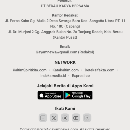
Penerbit:
PT BERAU KARYA BERSAMA
Kantor Redaksi:
Jl. Poros Kabo Gg. Mulia 2 Desa Swarga Bara Kec. Sangatta Utara RT. 11
No. 18C (Cabang)
Jl. Dr. Murjani 2 Gg. Anggrek Bulan No. 2a Tanjung Redeb, Kab. Berau
(Kantor Pusat)
Email:
Gayamnews@gmail.com (Redaksi)
NETWORK
KaltimSpiritkita.com
Katakaltim.com
Deteksifakta.com
Indeksmedia.id
Expresi.co
Jelajahi Berita di Apps Kami
Ikuti Kami
Copyright © 2024 gayamnews.com. All rights reserved