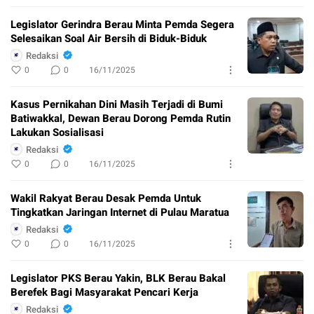
Legislator Gerindra Berau Minta Pemda Segera
Selesaikan Soal Air Bersih di Biduk-Biduk
Redaksi
0
0
16/11/2025
Kasus Pernikahan Dini Masih Terjadi di Bumi
Batiwakkal, Dewan Berau Dorong Pemda Rutin
Lakukan Sosialisasi
Redaksi
0
0
16/11/2025
Wakil Rakyat Berau Desak Pemda Untuk
Tingkatkan Jaringan Internet di Pulau Maratua
Redaksi
0
0
16/11/2025
Legislator PKS Berau Yakin, BLK Berau Bakal
Berefek Bagi Masyarakat Pencari Kerja
Redaksi