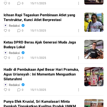
0
0
15/11/2025
Ichsan Rapi Tegaskan Pembinaan Atlet yang
Terstruktur, Kunci Atlet Berprestasi
Redaksi
0
0
15/11/2025
Ketau DPRD Berau Ajak Generasi Muda Jaga
Budaya Lokal
Redaksi
0
0
15/11/2025
Hadir di Pembukaan Apel Besar Hari Pramuka,
Agus Uriansyah : Ini Momentum Menguatkan
Silaturahmi
Redaksi
0
0
15/11/2025
Punya Efek Krusial, Sri Kumalasari Minta
Pemkab Tingakatkan Kualitas Produk UMKM