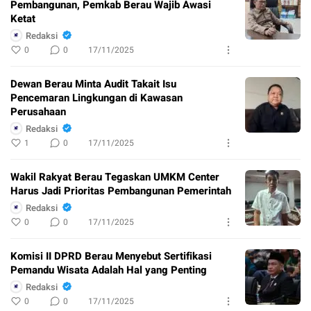
Pembangunan, Pemkab Berau Wajib Awasi
Ketat
Redaksi
0
0
17/11/2025
Dewan Berau Minta Audit Takait Isu
Pencemaran Lingkungan di Kawasan
Perusahaan
Redaksi
1
0
17/11/2025
Wakil Rakyat Berau Tegaskan UMKM Center
Harus Jadi Prioritas Pembangunan Pemerintah
Redaksi
0
0
17/11/2025
Komisi II DPRD Berau Menyebut Sertifikasi
Pemandu Wisata Adalah Hal yang Penting
Redaksi
0
0
17/11/2025