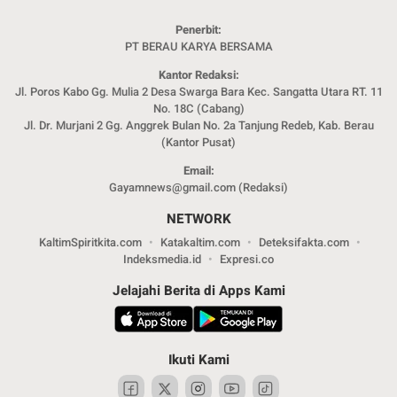
Penerbit:
PT BERAU KARYA BERSAMA
Kantor Redaksi:
Jl. Poros Kabo Gg. Mulia 2 Desa Swarga Bara Kec. Sangatta Utara RT. 11
No. 18C (Cabang)
Jl. Dr. Murjani 2 Gg. Anggrek Bulan No. 2a Tanjung Redeb, Kab. Berau
(Kantor Pusat)
Email:
Gayamnews@gmail.com (Redaksi)
NETWORK
KaltimSpiritkita.com
Katakaltim.com
Deteksifakta.com
Indeksmedia.id
Expresi.co
Jelajahi Berita di Apps Kami
Ikuti Kami