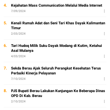
4.
Kejahatan Mass Communication Melalui Media Internet
7/09/2024
5.
Kenali Rumah Adat dan Seni Tari Khas Dayak Kalimantan
Timur
2/03/2024
6.
Tari Hudoq Milik Suku Dayak Modang di Kutim, Ketahui
Asal Mulanya
4/03/2024
7.
Sekda Berau Ajak Seluruh Perangkat Kesehatan Terus
Perbaiki Kinerja Pelayanan
7/10/2024
8.
PJS Bupati Berau Lakukan Kunjungan Ke Beberapa Dinas
OPD Di Kab. Berau
2/10/2024