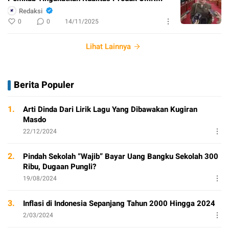
Redaksi
0
0
14/11/2025
Lihat Lainnya
Berita Populer
1.
Arti Dinda Dari Lirik Lagu Yang Dibawakan Kugiran
Masdo
22/12/2024
2.
Pindah Sekolah “Wajib” Bayar Uang Bangku Sekolah 300
Ribu, Dugaan Pungli?
19/08/2024
3.
Inflasi di Indonesia Sepanjang Tahun 2000 Hingga 2024
2/03/2024