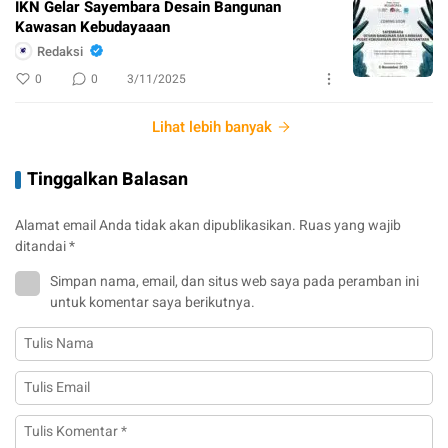
IKN Gelar Sayembara Desain Bangunan
Kawasan Kebudayaaan
Redaksi
0
0
3/11/2025
Lihat lebih banyak
Tinggalkan Balasan
Alamat email Anda tidak akan dipublikasikan.
Ruas yang wajib
ditandai
*
Simpan nama, email, dan situs web saya pada peramban ini
untuk komentar saya berikutnya.