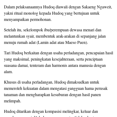
Dalam pelaksanaannya Hudoq diawali dengan Sakaeng Ngaweit,
yakni ritual monolog kepada Hudoq yang bertujuan untuk
menyampaikan permohonan.
Setelah itu, sekelompok ibu/perempuan dewasa menari dan
melantunkan syair, membentuk arak-arakan di sepanjang jalan
menuju rumah adat (Lamin adat atau Maeso Puen).
Tari Hudoq berkaitan dengan usaha perladangan, pencapaian hasil
yang maksimal, peningkatan kesejahteraan, serta penciptaan
suasana damai, tenteram dan harmonis antara manusia dengan
alam.
Khusus di usaha perladangan, Hudoq dimaksudkan untuk
memeroleh kekuatan dalam mengatasi gangguan hama perusak
tanaman dan mengharapkan kesuburan dengan hasil panen
melimpah.
Hudoq ditarikan dengan kompasisi melingkar, keluar dan