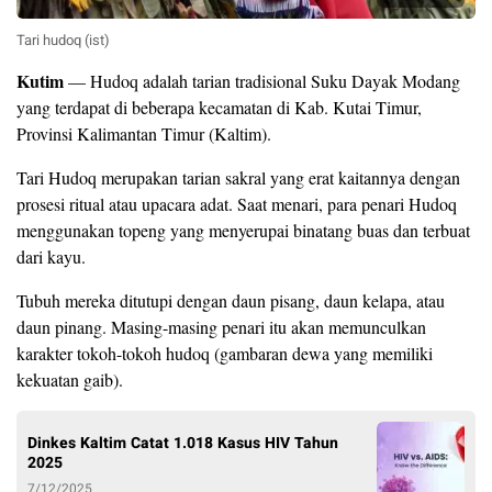
Tari hudoq (ist)
Kutim
— Hudoq adalah tarian tradisional Suku Dayak Modang
yang terdapat di beberapa kecamatan di Kab. Kutai Timur,
Provinsi Kalimantan Timur (Kaltim).
Tari Hudoq merupakan tarian sakral yang erat kaitannya dengan
prosesi ritual atau upacara adat. Saat menari, para penari Hudoq
menggunakan topeng yang menyerupai binatang buas dan terbuat
dari kayu.
Tubuh mereka ditutupi dengan daun pisang, daun kelapa, atau
daun pinang. Masing-masing penari itu akan memunculkan
karakter tokoh-tokoh hudoq (gambaran dewa yang memiliki
kekuatan gaib).
Dinkes Kaltim Catat 1.018 Kasus HIV Tahun
2025
7/12/2025