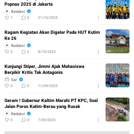
Popnas 2025 di Jakarta
Redaksi
1
0
21/10/2025
Ragam Kegiatan Akan Digelar Pada HUT Kutim
Ke 26
Redaksi
0
0
8/10/2025
Kunjungi Stiper, Jimmi Ajak Mahasiswa
Berpikir Kritis Tak Antagonis
Sar
0
0
11/09/2025
Geram ! Gubernur Kaltim Marahi PT KPC, Soal
Jalan Poros Kutim-Berau yang Rusak
Redaksi
0
0
7/09/2025