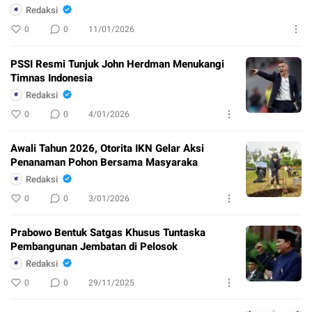
Redaksi
0
0
11/01/2026
PSSI Resmi Tunjuk John Herdman Menukangi
Timnas Indonesia
Redaksi
0
0
4/01/2026
Awali Tahun 2026, Otorita IKN Gelar Aksi
Penanaman Pohon Bersama Masyaraka
Redaksi
0
0
3/01/2026
Prabowo Bentuk Satgas Khusus Tuntaska
Pembangunan Jembatan di Pelosok
Redaksi
0
0
29/11/2025