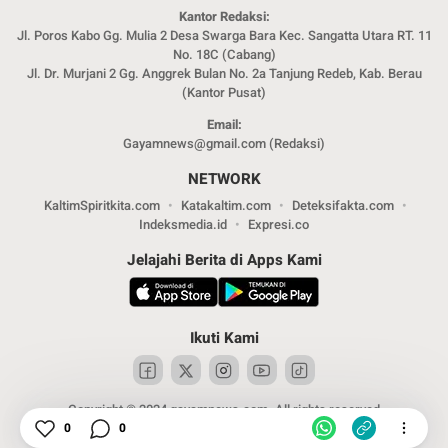
Kantor Redaksi:
Jl. Poros Kabo Gg. Mulia 2 Desa Swarga Bara Kec. Sangatta Utara RT. 11
No. 18C (Cabang)
Jl. Dr. Murjani 2 Gg. Anggrek Bulan No. 2a Tanjung Redeb, Kab. Berau
(Kantor Pusat)
Email:
Gayamnews@gmail.com (Redaksi)
NETWORK
KaltimSpiritkita.com
Katakaltim.com
Deteksifakta.com
Indeksmedia.id
Expresi.co
Jelajahi Berita di Apps Kami
Ikuti Kami
Copyright © 2024 gayamnews.com. All rights reserved
0
0