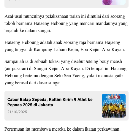
Asal-usul munculnya pelaksanaan tarian ini dimulai dari seorang
tokoh bernama Halaeng Heboung yang mencari mandaunya yang
terjatuh ke dalam sungai.
Halaeng Heboung adalah anak seorang raja bernama Hajaeng
yang tinggal di Kampung Laham Kejin, Epa Kejin, Apo Kayan.
Sampailah ia di sebuah lokasi yang disebut /eleing bouy meash
(air pusaran) di Sungai Kejin, Apo Kayan. Di tempat ini Halaeng
Heboung bertemu dengan Selo Sen Yaeng, yakni manusia gaib
yang berasal dari dasar sungai.
Cabor Balap Sepeda, Kaltim Kirim 9 Atlet ke
Popnas 2025 di Jakarta
21/10/2025
Pertemuan itu membawa mereka ke dalam ikatan perkawinan,