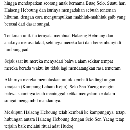
hingga mendapatkan seorang anak bernama Buaq Selo. Suatu hari
Halaeng Heboung dan istrinya mengadakan sebuah tontonan
hiburan, dengan cara mengumpulkan makhluk-makhluk gaib yang
berasal dari dasar sungai.
Tontonan unik itu ternyata membuat Halaeng Heboung dan
anaknya merasa takut, sehingga mereka lari dan bersembunyi di
lumbung padi
Sejak saat itu mereka menyadari bahwa alam sekitar tempat
mereka berada waktu itu tidak lagi mendatangkan rasa tenteram.
Akhirnya mereka memutuskan untuk kembali ke lingkungan
kerajaan (Kampung Laham Kejin). Selo Sen Yaeng mengira
bahwa suaminya telah meninggal ketika menyelam ke dalam
sungai mengambil mandaunya.
Meskipun Halaeng Heboung telah kembali ke kampungnya, tetapi
hubungan antara Halaeng Heboung dengan Selo Sen Yaeng tetap
terjalin baik melalui ritual adat Hudoq.