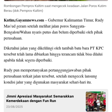
Rombongan Pemprov Kaltim saat mengecek keadaan Jalan Poros Kutim-
Berau (dok.Pemprov Kaltim)
Kutim,Gayamnews.com
– Gubernur Kalimantan Timur, Rudy
Mas’ud geram setelah melihat jalan poros Sanggata-
Bengalon/Wahau nyaris putus dan belum diperbaiki oleh pihak
perusahaan.
Diketahui jalan yang dikelilingi oleh tambah batu bara PT KPC
tersebut telah lama dibiarkan hingga terancam tidak bisa dilalui
apabila tidak segera diperbaiki.
Rudy pun mempertanyakan pertanggungjawaban pihak
perusahaan terkait jalan tersebut, setelah mengecek lansung
kondisi jalur yang digunakan masyarakat sehari-hari itu.
Jimmi Apresiasi Masyarakat Semarakkan
Kemerdekaan dengan Fun Run
23/08/2025