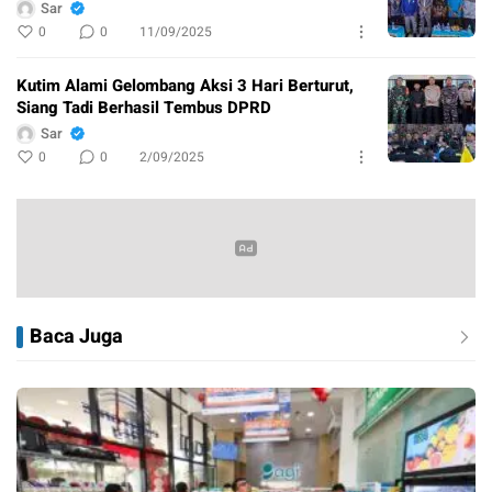
Sar
0
0
11/09/2025
Kutim Alami Gelombang Aksi 3 Hari Berturut,
Siang Tadi Berhasil Tembus DPRD
Sar
0
0
2/09/2025
Baca Juga