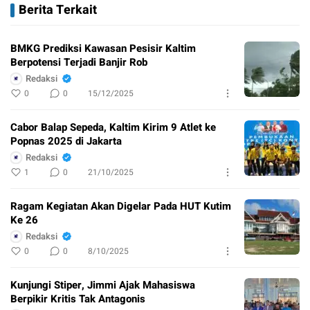
Berita Terkait
BMKG Prediksi Kawasan Pesisir Kaltim
Berpotensi Terjadi Banjir Rob
Redaksi
0
0
15/12/2025
Cabor Balap Sepeda, Kaltim Kirim 9 Atlet ke
Popnas 2025 di Jakarta
Redaksi
1
0
21/10/2025
Ragam Kegiatan Akan Digelar Pada HUT Kutim
Ke 26
Redaksi
0
0
8/10/2025
Kunjungi Stiper, Jimmi Ajak Mahasiswa
Berpikir Kritis Tak Antagonis