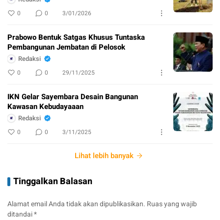
0
0
3/01/2026
Prabowo Bentuk Satgas Khusus Tuntaska
Pembangunan Jembatan di Pelosok
Redaksi
0
0
29/11/2025
IKN Gelar Sayembara Desain Bangunan
Kawasan Kebudayaaan
Redaksi
0
0
3/11/2025
Lihat lebih banyak
Tinggalkan Balasan
Alamat email Anda tidak akan dipublikasikan.
Ruas yang wajib
ditandai
*