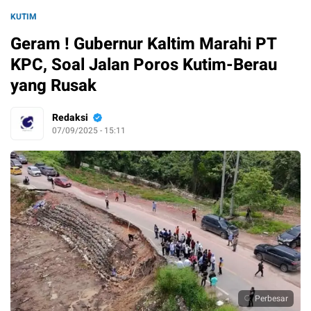
KUTIM
Geram ! Gubernur Kaltim Marahi PT
KPC, Soal Jalan Poros Kutim-Berau
yang Rusak
Redaksi
07/09/2025 - 15:11
Perbesar