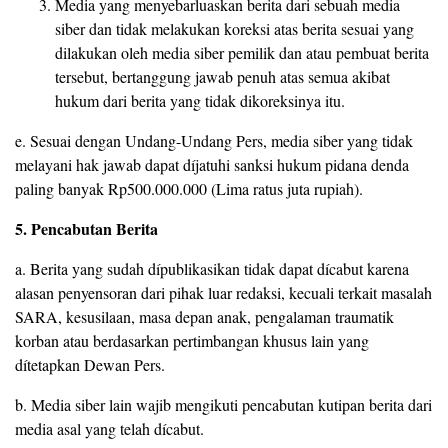
Media yang menyebarluaskan berita dari sebuah media
siber dan tidak melakukan koreksi atas berita sesuai yang
dilakukan oleh media siber pemilik dan atau pembuat berita
tersebut, bertanggung jawab penuh atas semua akibat
hukum dari berita yang tidak dikoreksinya itu.
e. Sesuai dengan Undang-Undang Pers, media siber yang tidak
melayani hak jawab dapat díjatuhi sanksi hukum pidana denda
paling banyak Rp500.000.000 (Lima ratus juta rupiah).
5. Pencabutan Berita
a. Berita yang sudah dípublikasikan tidak dapat dícabut karena
alasan penyensoran dari pihak luar redaksi, kecuali terkait masalah
SARA, kesusilaan, masa depan anak, pengalaman traumatik
korban atau berdasarkan pertimbangan khusus lain yang
dítetapkan Dewan Pers.
b. Media siber lain wajib mengikuti pencabutan kutipan berita dari
media asal yang telah dícabut.