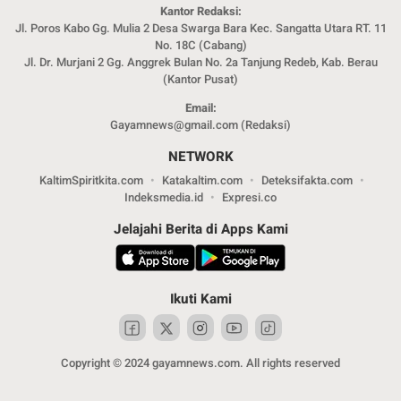
Kantor Redaksi:
Jl. Poros Kabo Gg. Mulia 2 Desa Swarga Bara Kec. Sangatta Utara RT. 11
No. 18C (Cabang)
Jl. Dr. Murjani 2 Gg. Anggrek Bulan No. 2a Tanjung Redeb, Kab. Berau
(Kantor Pusat)
Email:
Gayamnews@gmail.com (Redaksi)
NETWORK
KaltimSpiritkita.com
Katakaltim.com
Deteksifakta.com
Indeksmedia.id
Expresi.co
Jelajahi Berita di Apps Kami
Ikuti Kami
Copyright © 2024 gayamnews.com. All rights reserved