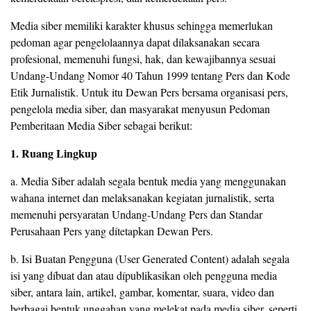
Media siber memiliki karakter khusus sehingga memerlukan
pedoman agar pengelolaannya dapat dílaksanakan secara
profesional, memenuhi fungsi, hak, dan kewajibannya sesuai
Undang-Undang Nomor 40 Tahun 1999 tentang Pers dan Kode
Etik Jurnalistik. Untuk itu Dewan Pers bersama organisasi pers,
pengelola media siber, dan masyarakat menyusun Pedoman
Pemberitaan Media Siber sebagai berikut:
1. Ruang Lingkup
a. Media Siber adalah segala bentuk media yang menggunakan
wahana internet dan melaksanakan kegiatan jurnalistik, serta
memenuhi persyaratan Undang-Undang Pers dan Standar
Perusahaan Pers yang dítetapkan Dewan Pers.
b. Isi Buatan Pengguna (User Generated Content) adalah segala
isi yang díbuat dan atau dípublikasikan oleh pengguna media
siber, antara lain, artikel, gambar, komentar, suara, video dan
berbagai bentuk unggahan yang melekat pada media siber, seperti