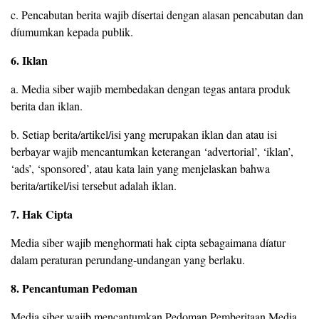
c. Pencabutan berita wajib dísertai dengan alasan pencabutan dan
díumumkan kepada publik.
6. Iklan
a. Media siber wajib membedakan dengan tegas antara produk
berita dan iklan.
b. Setiap berita/artikel/isi yang merupakan iklan dan atau isi
berbayar wajib mencantumkan keterangan ‘advertorial’, ‘iklan’,
‘ads’, ‘sponsored’, atau kata lain yang menjelaskan bahwa
berita/artikel/isi tersebut adalah iklan.
7. Hak Cipta
Media siber wajib menghormati hak cipta sebagaimana díatur
dalam peraturan perundang-undangan yang berlaku.
8. Pencantuman Pedoman
Media siber wajib mencantumkan Pedoman Pemberitaan Media