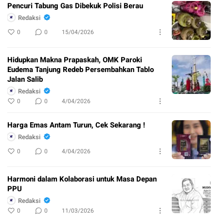
Pencuri Tabung Gas Dibekuk Polisi Berau
Redaksi
0
0
15/04/2026
Hidupkan Makna Prapaskah, OMK Paroki
Eudema Tanjung Redeb Persembahkan Tablo
Jalan Salib
Redaksi
0
0
4/04/2026
Harga Emas Antam Turun, Cek Sekarang !
Redaksi
0
0
4/04/2026
Harmoni dalam Kolaborasi untuk Masa Depan
PPU
Redaksi
0
0
11/03/2026