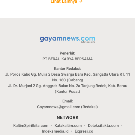
Lihat Lainnya
Penerbit:
PT BERAU KARYA BERSAMA
Kantor Redaksi:
Jl. Poros Kabo Gg. Mulia 2 Desa Swarga Bara Kec. Sangatta Utara RT. 11
No. 18C (Cabang)
Jl. Dr. Murjani 2 Gg. Anggrek Bulan No. 2a Tanjung Redeb, Kab. Berau
(Kantor Pusat)
Email:
Gayamnews@gmail.com (Redaksi)
NETWORK
KaltimSpiritkita.com
Katakaltim.com
Deteksifakta.com
Indeksmedia.id
Expresi.co