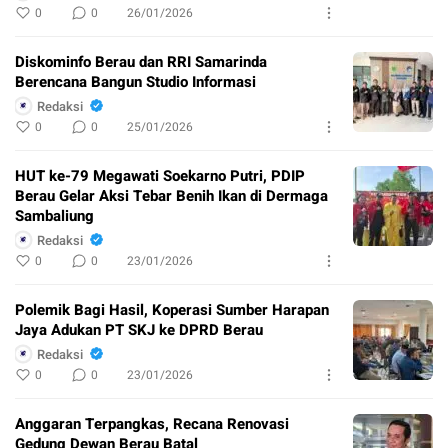
0
0
26/01/2026
Diskominfo Berau dan RRI Samarinda
Berencana Bangun Studio Informasi
Redaksi
0
0
25/01/2026
​HUT ke-79 Megawati Soekarno Putri, PDIP
Berau Gelar Aksi Tebar Benih Ikan di Dermaga
Sambaliung
Redaksi
0
0
23/01/2026
Polemik Bagi Hasil, Koperasi Sumber Harapan
Jaya Adukan PT SKJ ke DPRD Berau
Redaksi
0
0
23/01/2026
Anggaran Terpangkas, Recana Renovasi
Gedung Dewan Berau Batal