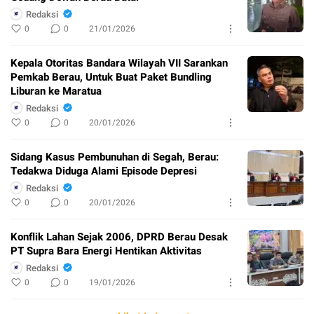
Redaksi
0
0
21/01/2026
Kepala Otoritas Bandara Wilayah VII Sarankan
Pemkab Berau, Untuk Buat Paket Bundling
Liburan ke Maratua
Redaksi
0
0
20/01/2026
Sidang Kasus Pembunuhan di Segah, Berau:
Tedakwa Diduga Alami Episode Depresi
Redaksi
0
0
20/01/2026
Konflik Lahan Sejak 2006, DPRD Berau Desak
PT Supra Bara Energi Hentikan Aktivitas
Redaksi
0
0
19/01/2026