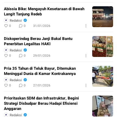
Abissia Bike: Mengayuh Kesetaraan di Bawah
Langit Tanjung Redeb
Redaksi
0
0
31/01/2026
Diskoperindag Berau Janji Bakal Bantu
Penerbitan Legalitas HAKI
Redaksi
0
0
29/01/2026
Pria 35 Tahun di Teluk Bayur, Ditemukan
Meninggal Dunia di Kamar Kontrakannya
Redaksi
0
0
27/01/2026
Prioritaskan SDM dan Infrastruktur, Begini
Strategi Disbudpar Berau Hadapi Efisiensi
Anggaran
Redaksi