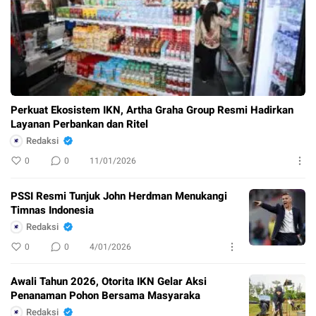
Perkuat Ekosistem IKN, Artha Graha Group Resmi Hadirkan
Layanan Perbankan dan Ritel
Redaksi
0
0
11/01/2026
PSSI Resmi Tunjuk John Herdman Menukangi
Timnas Indonesia
Redaksi
0
0
4/01/2026
Awali Tahun 2026, Otorita IKN Gelar Aksi
Penanaman Pohon Bersama Masyaraka
Redaksi