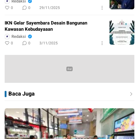
Redaksi
0
0
29/11/2025
IKN Gelar Sayembara Desain Bangunan
Kawasan Kebudayaaan
Redaksi
0
0
3/11/2025
Baca Juga