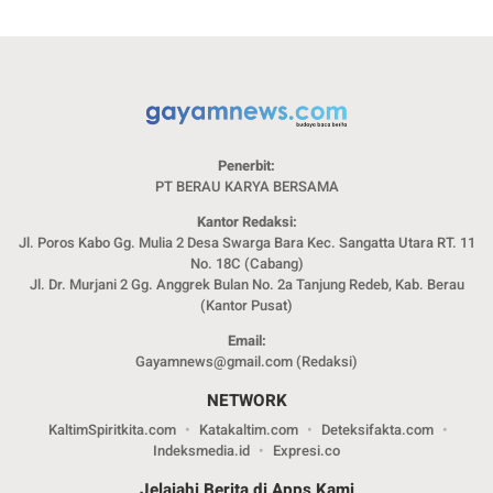
Penerbit:
PT BERAU KARYA BERSAMA
Kantor Redaksi:
Jl. Poros Kabo Gg. Mulia 2 Desa Swarga Bara Kec. Sangatta Utara RT. 11
No. 18C (Cabang)
Jl. Dr. Murjani 2 Gg. Anggrek Bulan No. 2a Tanjung Redeb, Kab. Berau
(Kantor Pusat)
Email:
Gayamnews@gmail.com (Redaksi)
NETWORK
KaltimSpiritkita.com
Katakaltim.com
Deteksifakta.com
Indeksmedia.id
Expresi.co
Jelajahi Berita di Apps Kami