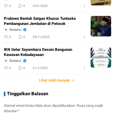
0
0
3/01/2026
Prabowo Bentuk Satgas Khusus Tuntaska
Pembangunan Jembatan di Pelosok
Redaksi
0
0
29/11/2025
IKN Gelar Sayembara Desain Bangunan
Kawasan Kebudayaaan
Redaksi
0
0
3/11/2025
Lihat lebih banyak
Tinggalkan Balasan
Alamat email Anda tidak akan dipublikasikan.
Ruas yang wajib
ditandai
*