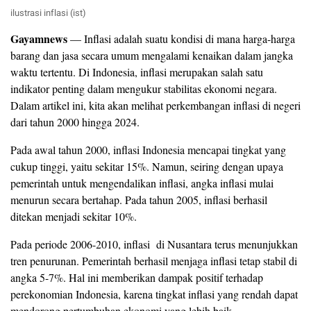
ilustrasi inflasi (ist)
Gayamnews
— Inflasi adalah suatu kondisi di mana harga-harga
barang dan jasa secara umum mengalami kenaikan dalam jangka
waktu tertentu. Di Indonesia, inflasi merupakan salah satu
indikator penting dalam mengukur stabilitas ekonomi negara.
Dalam artikel ini, kita akan melihat perkembangan inflasi di negeri
dari tahun 2000 hingga 2024.
Pada awal tahun 2000, inflasi Indonesia mencapai tingkat yang
cukup tinggi, yaitu sekitar 15%. Namun, seiring dengan upaya
pemerintah untuk mengendalikan inflasi, angka inflasi mulai
menurun secara bertahap. Pada tahun 2005, inflasi berhasil
ditekan menjadi sekitar 10%.
Pada periode 2006-2010, inflasi di Nusantara terus menunjukkan
tren penurunan. Pemerintah berhasil menjaga inflasi tetap stabil di
angka 5-7%. Hal ini memberikan dampak positif terhadap
perekonomian Indonesia, karena tingkat inflasi yang rendah dapat
mendorong pertumbuhan ekonomi yang lebih baik.