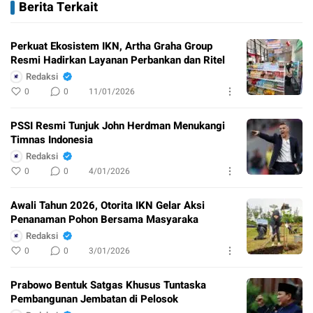
Berita Terkait
Perkuat Ekosistem IKN, Artha Graha Group
Resmi Hadirkan Layanan Perbankan dan Ritel
Redaksi
0
0
11/01/2026
PSSI Resmi Tunjuk John Herdman Menukangi
Timnas Indonesia
Redaksi
0
0
4/01/2026
Awali Tahun 2026, Otorita IKN Gelar Aksi
Penanaman Pohon Bersama Masyaraka
Redaksi
0
0
3/01/2026
Prabowo Bentuk Satgas Khusus Tuntaska
Pembangunan Jembatan di Pelosok