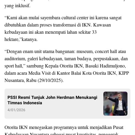
yang inklusif.
“Kami akan mulai sayembara cultural center ini karena sangat
dibutuhkan dalam proses transformasi di IKN. Kawasan
kebudayaan ini akan menempati lahan sekitar 33
hektare,”katanya.
“Dengan enam unit utama bangunan: museum, concert hall atau
auditorium, galeri kebudayaan, taman budaya, perpustakaan, dan
sport hall,” sambung Kepala Otorita IKN, Basuki Hadimuljono,
dalam acara Media Visit di Kantor Balai Kota Otorita IKN, KIPP
Nusantara, Rabu (29/10/2025).
PSSI Resmi Tunjuk John Herdman Menukangi
Timnas Indonesia
4/01/2026
Otorita IKN menegaskan programnya untuk menjadikan Pusat
Kebudayaan Nusantara sebagai pusat kreativitas, penggerak