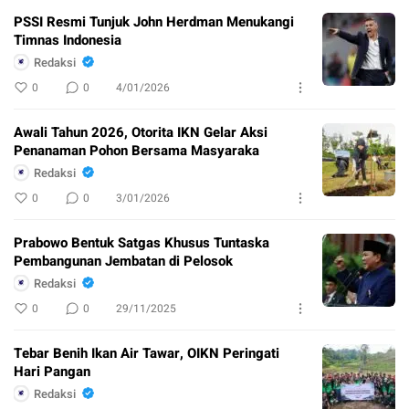
PSSI Resmi Tunjuk John Herdman Menukangi
Timnas Indonesia
Redaksi
0
0
4/01/2026
Awali Tahun 2026, Otorita IKN Gelar Aksi
Penanaman Pohon Bersama Masyaraka
Redaksi
0
0
3/01/2026
Prabowo Bentuk Satgas Khusus Tuntaska
Pembangunan Jembatan di Pelosok
Redaksi
0
0
29/11/2025
Tebar Benih Ikan Air Tawar, OIKN Peringati
Hari Pangan
Redaksi