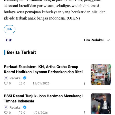
ekonomi kreatif dan pariwisata, sekaligus wadah diplomasi
budaya serta pemajuan kebudayaan yang berakar dari nilai dan
ide-ide terbaik anak bangsa Indonesia. (OIKN)
IKN
Tim Redaksi
Berita Terkait
Perkuat Ekosistem IKN, Artha Graha Group
Resmi Hadirkan Layanan Perbankan dan Ritel
Redaksi
0
0
11/01/2026
PSSI Resmi Tunjuk John Herdman Menukangi
Timnas Indonesia
Redaksi
0
0
4/01/2026