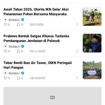
Awali Tahun 2026, Otorita IKN Gelar Aksi
Penanaman Pohon Bersama Masyaraka
Redaksi
0
0
3/01/2026
Prabowo Bentuk Satgas Khusus Tuntaska
Pembangunan Jembatan di Pelosok
Redaksi
0
0
29/11/2025
Tebar Benih Ikan Air Tawar, OIKN Peringati
Hari Pangan
Redaksi
0
0
18/10/2025