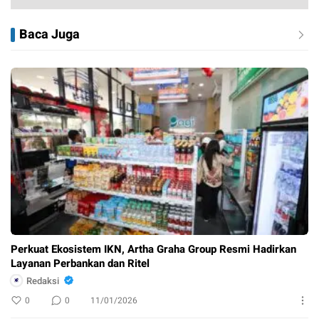
Baca Juga
Perkuat Ekosistem IKN, Artha Graha Group Resmi Hadirkan
Layanan Perbankan dan Ritel
Redaksi
0
0
11/01/2026