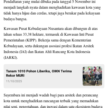
Pendaftaran yang mulai dibuka pada tanggal 5 November ini
menjadi langkah nyata dalam menghadirkan kawasan kota yang
tidak hanya hijau dan cerdas, tetapi juga berakar pada kekayaan
budaya bangsa.
Kawasan Pusat Kebudayaan Nusantara akan dibangun di atas
lahan seluas 33,38 hektare, termasuk di Kawasan Inti Pusat
Pemerintahan (KIPP). Bekerja sama dengan Kementerian
Kebudayaan, serta dukungan asosiasi profesi Ikatan Arsitek
Indonesia (IAI) dan Ikatan Ahli Rancang Kota Indonesia
(IARKI).
Tanam 1010 Pohon Liberika, OIKN Terima
Rekor MURI
11/10/2025
Sayembara ini menjadi wadah bagi para arsitek dan perancang
kota untuk menghadirkan rancangan terbaik yang memadukan
nilai seni, pengetahuan, dan inovasi dalam satu ekosistem budaya