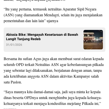
“Itu yang pertama, termasuk netralitas Aparatur Sipil Negara
(ASN) yang diamanatkan Mendagri, selain itu juga menjalankan
pemerintahan dan lain lain” ujarnya
Abissia Bike: Mengayuh Kesetaraan di Bawah
Langit Tanjung Redeb
31/01/2026
Bersama itu sufian Agus juga akan membuat surat edaran kepada
seluruh OPD terkait Netralitas ASN agar keberlansungan pilkada
yang sebentar lagi dilaksanakan, berjalanan dengan aman, tanpa
ada ketelibatan anggota ASN dalam aktivitas Kampanye salah
satu Paslon.
“Saya maunya kita damai-damai saja, jadi saya minta ke kepala
dinas beserta OPDnya untuk menghimbu juga kepada keluarga-
keluarganya terkait menjaga kondusifitas mejelang Pilkada ini,”