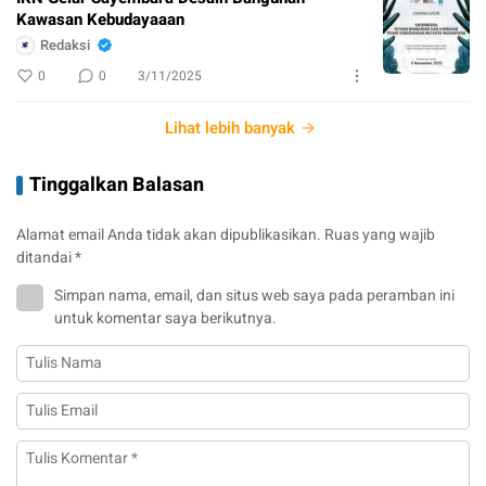
Kawasan Kebudayaaan
Redaksi
0
0
3/11/2025
Lihat lebih banyak
Tinggalkan Balasan
Alamat email Anda tidak akan dipublikasikan.
Ruas yang wajib
ditandai
*
Simpan nama, email, dan situs web saya pada peramban ini
untuk komentar saya berikutnya.