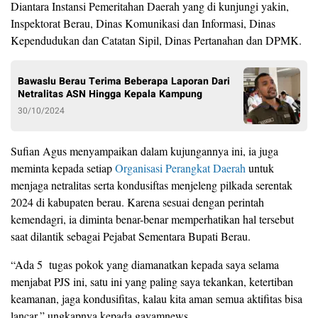
Diantara Instansi Pemeritahan Daerah yang di kunjungi yakin,
Inspektorat Berau, Dinas Komunikasi dan Informasi, Dinas
Kependudukan dan Catatan Sipil, Dinas Pertanahan dan DPMK.
Bawaslu Berau Terima Beberapa Laporan Dari
Netralitas ASN Hingga Kepala Kampung
30/10/2024
Sufian Agus menyampaikan dalam kujungannya ini, ia juga
meminta kepada setiap
Organisasi Perangkat Daerah
untuk
menjaga netralitas serta kondusiftas menjeleng pilkada serentak
2024 di kabupaten berau. Karena sesuai dengan perintah
kemendagri, ia diminta benar-benar memperhatikan hal tersebut
saat dilantik sebagai Pejabat Sementara Bupati Berau.
“Ada 5 tugas pokok yang diamanatkan kepada saya selama
menjabat PJS ini, satu ini yang paling saya tekankan, ketertiban
keamanan, jaga kondusifitas, kalau kita aman semua aktifitas bisa
lancar,” ungkapnya kepada gayamnews.