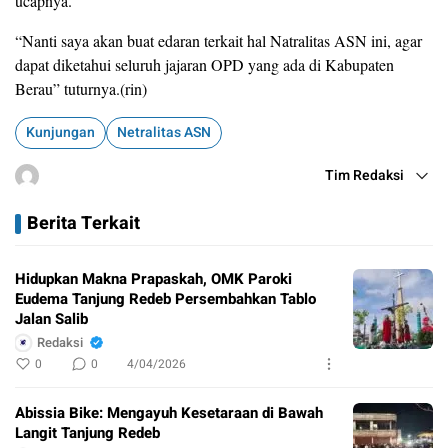
ucapnya.
“Nanti saya akan buat edaran terkait hal Natralitas ASN ini, agar
dapat diketahui seluruh jajaran OPD yang ada di Kabupaten
Berau” tuturnya.(rin)
Kunjungan
Netralitas ASN
Tim Redaksi
Berita Terkait
Hidupkan Makna Prapaskah, OMK Paroki
Eudema Tanjung Redeb Persembahkan Tablo
Jalan Salib
Redaksi
0
0
4/04/2026
Abissia Bike: Mengayuh Kesetaraan di Bawah
Langit Tanjung Redeb