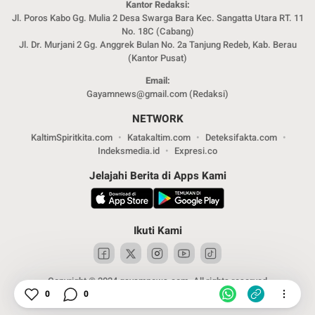
Kantor Redaksi:
Jl. Poros Kabo Gg. Mulia 2 Desa Swarga Bara Kec. Sangatta Utara RT. 11
No. 18C (Cabang)
Jl. Dr. Murjani 2 Gg. Anggrek Bulan No. 2a Tanjung Redeb, Kab. Berau
(Kantor Pusat)
Email:
Gayamnews@gmail.com (Redaksi)
NETWORK
KaltimSpiritkita.com
Katakaltim.com
Deteksifakta.com
Indeksmedia.id
Expresi.co
Jelajahi Berita di Apps Kami
Ikuti Kami
Copyright © 2024 gayamnews.com. All rights reserved
0
0