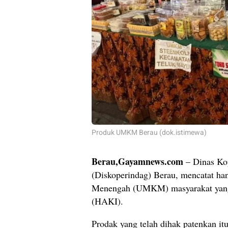
Produk UMKM Berau (dok.istimewa)
Berau,Gayamnews.com
– Dinas Kop
(Diskoperindag) Berau, mencatat ha
Menengah (UMKM) masyarakat yang s
(HAKI).
Prodak yang telah dihak patenkan itu