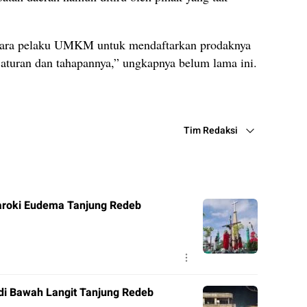
 para pelaku UMKM untuk mendaftarkan prodaknya
aturan dan tahapannya,” ungkapnya belum lama ini.
Tim Redaksi
roki Eudema Tanjung Redeb
di Bawah Langit Tanjung Redeb