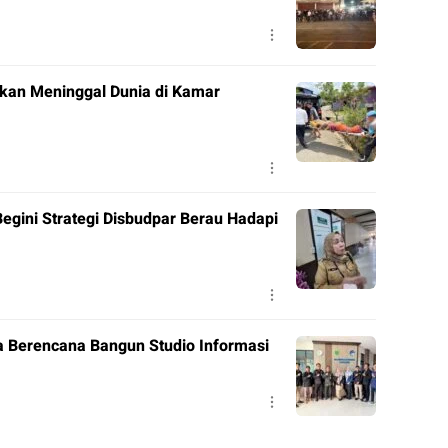
ukan Meninggal Dunia di Kamar
Begini Strategi Disbudpar Berau Hadapi
a Berencana Bangun Studio Informasi