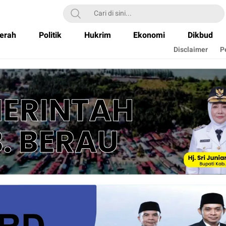
erah
Politik
Hukrim
Ekonomi
Dikbud
Disclaimer
P