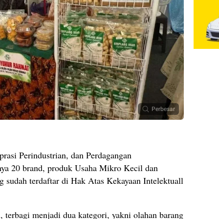
Perbesar
rasi Perindustrian, dan Perdagangan
nya 20 brand, produk Usaha Mikro Kecil dan
udah terdaftar di Hak Atas Kekayaan Intelektuall
, terbagi menjadi dua kategori, yakni olahan barang