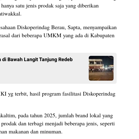
hanya satu jenis prodak saja yang diberikan
atiwakkal.
sahaan Diskoperindag Berau, Sapta, menyampaikan
erasal dari beberapa UMKM yang ada di Kabupaten
 di Bawah Langit Tanjung Redeb
I yg terbit, hasil program fasilitasi Diskoperindag
akaltim, pada tahun 2025, jumlah brand lokal yang
 prodak dan terbagi menjadi beberapa jenis, seperti
lahan makanan dan minuman.