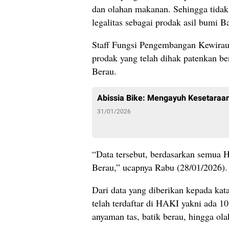
dan olahan makanan. Sehingga tidak 
legalitas sebagai prodak asil bumi B
Staff Fungsi Pengembangan Kewirau
prodak yang telah dihak patenkan b
Berau.
Abissia Bike: Mengayuh Kesetaraan
31/01/2026
“Data tersebut, berdasarkan semua HK
Berau,” ucapnya Rabu (28/01/2026).
Dari data yang diberikan kepada kat
telah terdaftar di HAKI yakni ada 10
anyaman tas, batik berau, hingga o