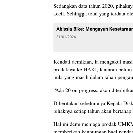
Sedangkan data tahun 2020, pihakny
kecil. Sehingga total yang terdata ol
Abissia Bike: Mengayuh Kesetaraan
31/01/2026
Kendati demikian, ia mengakui mas
prodaknya ke HAKI, lantaran belum 
pula yang masih dalam tahap pengaj
“Ada 20 on progress, akan diterbitk
Diberitakan sebelumnya Kepala Dis
pihaknya setiap tahun akan bertaha
Hal ini demi menjaga prodak UMKM d
memberikan keuntungan bagi pendapa