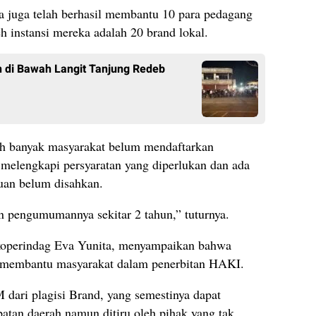
a juga telah berhasil membantu 10 para pedagang
eh instansi mereka adalah 20 brand lokal.
 di Bawah Langit Tanjung Redeb
ih banyak masyarakat belum mendaftarkan
melengkapi persyaratan yang diperlukan dan ada
uan belum disahkan.
an pengumumannya sekitar 2 tahun,” tuturnya.
koperindag Eva Yunita, menyampaikan bahwa
p membantu masyarakat dalam penerbitan HAKI.
ari plagisi Brand, yang semestinya dapat
tan daerah namun ditiru oleh pihak yang tak