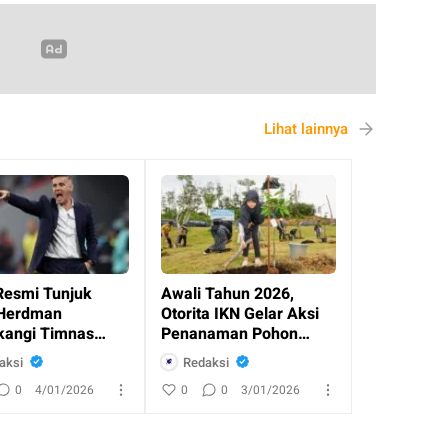
Lihat lainnya
Resmi Tunjuk
Awali Tahun 2026,
Herdman
Otorita IKN Gelar Aksi
angi Timnas
Penanaman Pohon
esia
Bersama Masyaraka
aksi
Redaksi
0
4/01/2026
0
0
3/01/2026