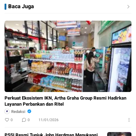
Baca Juga
Perkuat Ekosistem IKN, Artha Graha Group Resmi Hadirkan
Layanan Perbankan dan Ritel
Redaksi
0
0
11/01/2026
PSSI Resmi Tunjuk John Herdman Menukangi