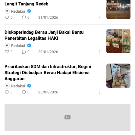
Langit Tanjung Redeb
Redaksi
0
0
31/01/2026
Diskoperindag Berau Janji Bakal Bantu
Penerbitan Legalitas HAKI
Redaksi
0
0
29/01/2026
Prioritaskan SDM dan Infrastruktur, Begini
Strategi Disbudpar Berau Hadapi Efisiensi
Anggaran
Redaksi
0
0
26/01/2026