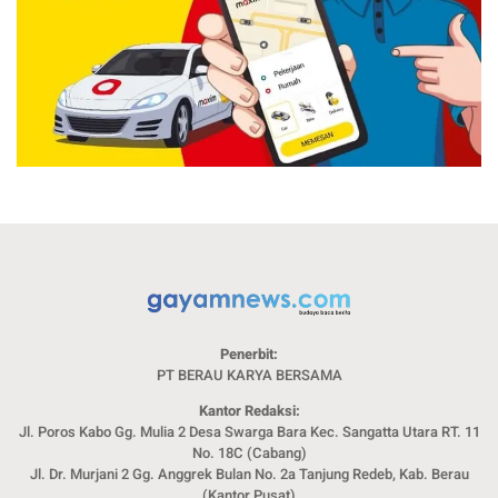
Penerbit:
PT BERAU KARYA BERSAMA
Kantor Redaksi:
Jl. Poros Kabo Gg. Mulia 2 Desa Swarga Bara Kec. Sangatta Utara RT. 11
No. 18C (Cabang)
Jl. Dr. Murjani 2 Gg. Anggrek Bulan No. 2a Tanjung Redeb, Kab. Berau
(Kantor Pusat)