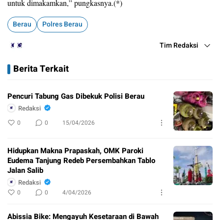
untuk dimakamkan,” pungkasnya.(*)
Berau
Polres Berau
Tim Redaksi
Berita Terkait
Pencuri Tabung Gas Dibekuk Polisi Berau
Redaksi
0
0
15/04/2026
Hidupkan Makna Prapaskah, OMK Paroki
Eudema Tanjung Redeb Persembahkan Tablo
Jalan Salib
Redaksi
0
0
4/04/2026
Abissia Bike: Mengayuh Kesetaraan di Bawah