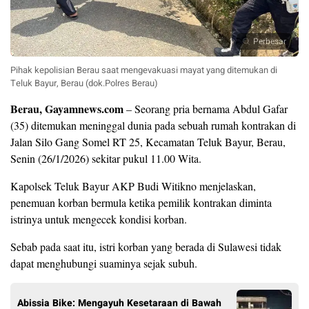
Perbesar
Pihak kepolisian Berau saat mengevakuasi mayat yang ditemukan di
Teluk Bayur, Berau (dok.Polres Berau)
Berau, Gayamnews.com
– Seorang pria bernama Abdul Gafar
(35) ditemukan meninggal dunia pada sebuah rumah kontrakan di
Jalan Silo Gang Somel RT 25, Kecamatan Teluk Bayur, Berau,
Senin (26/1/2026) sekitar pukul 11.00 Wita.
Kapolsek Teluk Bayur AKP Budi Witikno menjelaskan,
penemuan korban bermula ketika pemilik kontrakan diminta
istrinya untuk mengecek kondisi korban.
Sebab pada saat itu, istri korban yang berada di Sulawesi tidak
dapat menghubungi suaminya sejak subuh.
Abissia Bike: Mengayuh Kesetaraan di Bawah