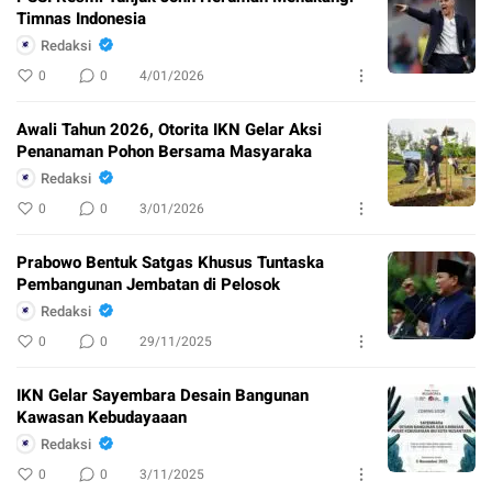
Timnas Indonesia
Redaksi
0
0
4/01/2026
Awali Tahun 2026, Otorita IKN Gelar Aksi
Penanaman Pohon Bersama Masyaraka
Redaksi
0
0
3/01/2026
Prabowo Bentuk Satgas Khusus Tuntaska
Pembangunan Jembatan di Pelosok
Redaksi
0
0
29/11/2025
IKN Gelar Sayembara Desain Bangunan
Kawasan Kebudayaaan
Redaksi
0
0
3/11/2025