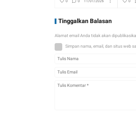
0
0
11/01/2026
0
Tinggalkan Balasan
Alamat email Anda tidak akan dipublikasik
Simpan nama, email, dan situs web s