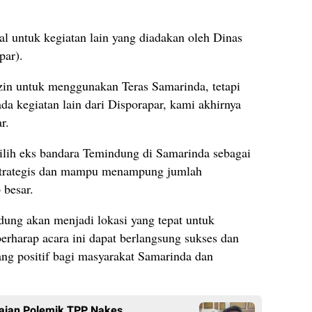
al untuk kegiatan lain yang diadakan oleh Dinas
par).
in untuk menggunakan Teras Samarinda, tetapi
a kegiatan lain dari Disporapar, kami akhirnya
r.
ilih eks bandara Temindung di Samarinda sebagai
p strategis dan mampu menampung jumlah
 besar.
dung akan menjadi lokasi yang tepat untuk
berharap acara ini dapat berlangsung sukses dan
ng positif bagi masyarakat Samarinda dan
aian Polemik TPP Nakes