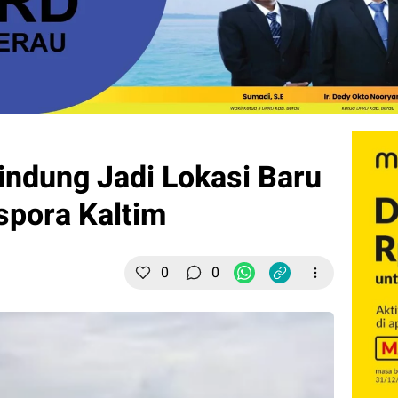
ndung Jadi Lokasi Baru
spora Kaltim
0
0