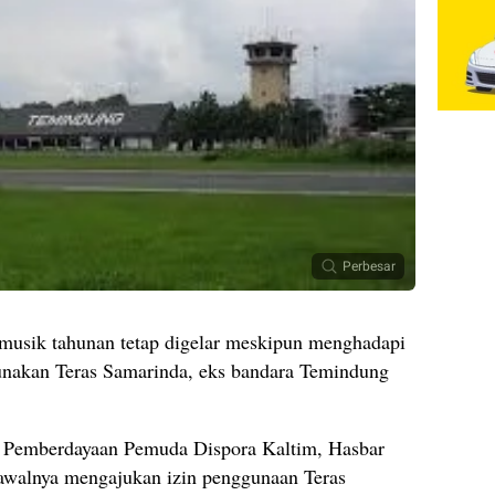
Perbesar
 musik tahunan tetap digelar meskipun menghadapi
gunakan Teras Samarinda, eks bandara Temindung
 Pemberdayaan Pemuda Dispora Kaltim, Hasbar
awalnya mengajukan izin penggunaan Teras