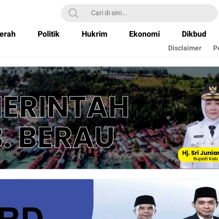
erah
Politik
Hukrim
Ekonomi
Dikbud
Disclaimer
P