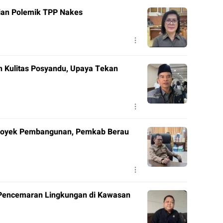
ian Polemik TPP Nakes
 Kulitas Posyandu, Upaya Tekan
Proyek Pembangunan, Pemkab Berau