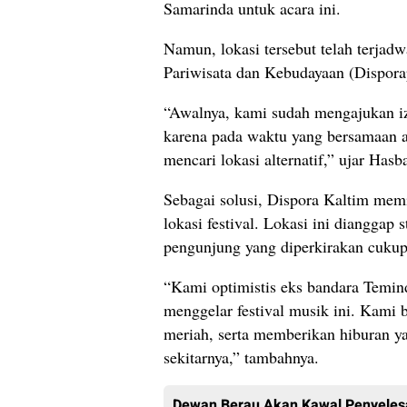
Samarinda untuk acara ini.
Namun, lokasi tersebut telah terjadw
Pariwisata dan Kebudayaan (Dispora
“Awalnya, kami sudah mengajukan iz
karena pada waktu yang bersamaan ad
mencari lokasi alternatif,” ujar Hasba
Sebagai solusi, Dispora Kaltim mem
lokasi festival. Lokasi ini diangga
pengunjung yang diperkirakan cukup
“Kami optimistis eks bandara Temin
menggelar festival musik ini. Kami 
meriah, serta memberikan hiburan ya
sekitarnya,” tambahnya.
Dewan Berau Akan Kawal Penyeles