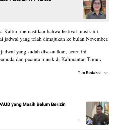
ra Kaltim memastikan bahwa festival musik ini
uai jadwal yang telah dimajukan ke bulan November.
 jadwal yang sudah disesuaikan, acara ini
 pemuda dan pecinta musik di Kalimantan Timur.
Tim Redaksi
PAUD yang Masih Belum Berizin