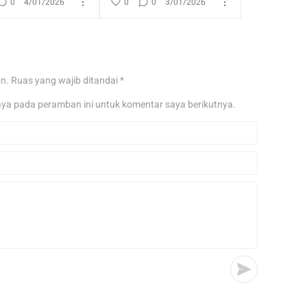
0
4/01/2026
0
0
3/01/2026
an.
Ruas yang wajib ditandai
*
aya pada peramban ini untuk komentar saya berikutnya.