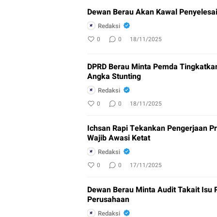
Dewan Berau Akan Kawal Penyelesa
Redaksi
0
0
18/11/2025
DPRD Berau Minta Pemda Tingkatkan
Angka Stunting
Redaksi
0
0
18/11/2025
Ichsan Rapi Tekankan Pengerjaan 
Wajib Awasi Ketat
Redaksi
0
0
17/11/2025
Dewan Berau Minta Audit Takait Isu Pencemaran Lingkungan di Kawasan
Perusahaan
Redaksi