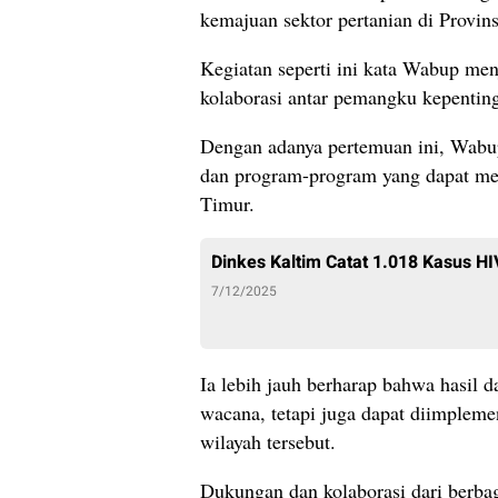
kemajuan sektor pertanian di Provi
Kegiatan seperti ini kata Wabup men
kolaborasi antar pemangku kepentin
Dengan adanya pertemuan ini, Wabup 
dan program-program yang dapat me
Timur.
Dinkes Kaltim Catat 1.018 Kasus H
7/12/2025
Ia lebih jauh berharap bahwa hasil d
wacana, tetapi juga dapat diimpleme
wilayah tersebut.
Dukungan dan kolaborasi dari berbag