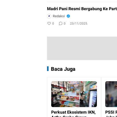
Madri Pani Resmi Bergabung Ke Part
Redaksi
0
0
23/11/2025
Baca Juga
Perkuat Ekosistem IKN,
PSSI 