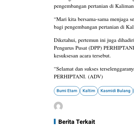
pengembangan pertanian di Kalimant
“Mari kita bersama-sama menjaga se
bagi pengembangan pertanian di Kal
Diketahui, pertemun ini juga dihadir
Pengurus Pusat (DPP) PERHIPTANI, 
kesuksesan acara tersebut.
“Selamat dan sukses terselenggarany
PERHIPTANI. (ADV)
Bumi Etam
Kaltim
Kasmidi Bulang
Berita Terkait