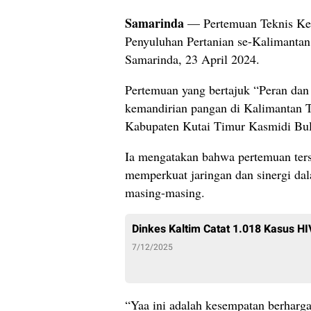
Samarinda
— Pertemuan Teknis Kel
Penyuluhan Pertanian se-Kalimantan
Samarinda, 23 April 2024.
Pertemuan yang bertajuk “Peran dan
kemandirian pangan di Kalimantan Ti
Kabupaten Kutai Timur Kasmidi Bu
Ia mengatakan bahwa pertemuan ter
memperkuat jaringan dan sinergi da
masing-masing.
Dinkes Kaltim Catat 1.018 Kasus H
7/12/2025
“Yaa ini adalah kesempatan berharga