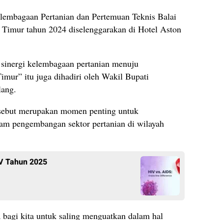
embagaan Pertanian dan Pertemuan Teknis Balai
 Timur tahun 2024 diselenggarakan di Hotel Aston
 sinergi kelembagaan pertanian menuju
mur” itu juga dihadiri oleh Wakil Bupati
lang.
sebut merupakan momen penting untuk
lam pengembangan sektor pertanian di wilayah
IV Tahun 2025
 bagi kita untuk saling menguatkan dalam hal