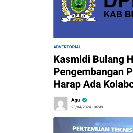
ADVERTORIAL
Kasmidi Bulang H
Pengembangan Pe
Harap Ada Kolabo
Agu
23/04/2024 - 06:49