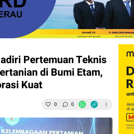
adiri Pertemuan Teknis
rtanian di Bumi Etam,
rasi Kuat
0
0