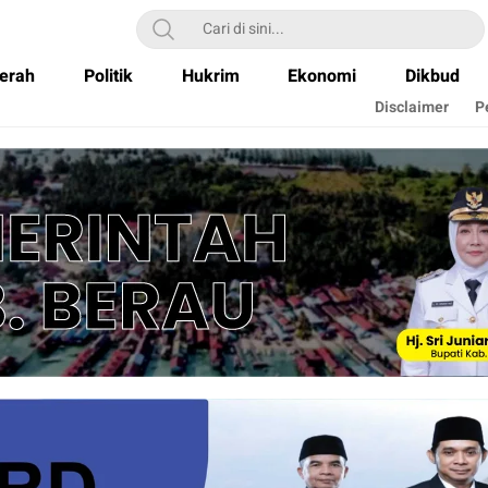
erah
Politik
Hukrim
Ekonomi
Dikbud
Disclaimer
P