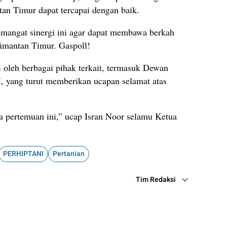
an Timur dapat tercapai dengan baik.
mangat sinergi ini agar dapat membawa berkah
imantan Timur. Gaspoll!
i oleh berbagai pihak terkait, termasuk Dewan
yang turut memberikan ucapan selamat atas
a pertemuan ini,” ucap Isran Noor selamu Ketua
PERHIPTANI
Pertanian
Tim Redaksi