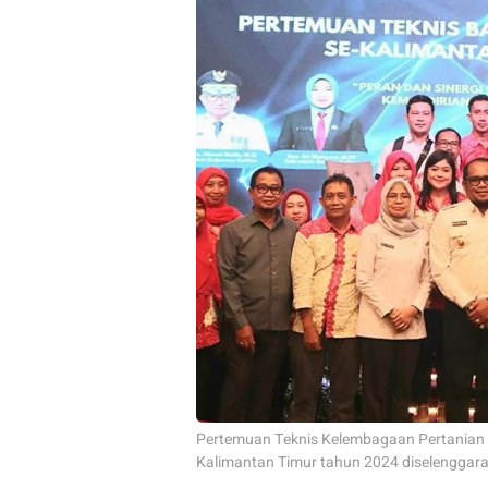
Pertemuan Teknis Kelembagaan Pertanian d
Kalimantan Timur tahun 2024 diselenggarak