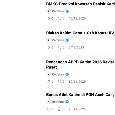
BMKG Prediksi Kawasan Pesisir Kalti
Redaksi
0
0
15/12/2025
Dinkes Kaltim Catat 1.018 Kasus HI
Redaksi
0
0
7/12/2025
Rencangan ABPD Kaltim 2026 Revisi 
Pusat
Redaksi
0
0
30/11/2025
Bonus Atlet Kaltim di PON Aceh Cair, 
Redaksi
0
0
28/11/2025