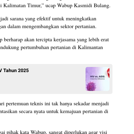
nsi Kalimatan Timur,” ucap Wabup Kasmidi Bulang.
jadi sarana yang efektif untuk meningkatkan
gan dalam mengembangkan sektor pertanian.
berharap akan tercipta kerjasama yang lebih erat
ndukung pertumbuhan pertanian di Kalimantan
IV Tahun 2025
ari pertemuan teknis ini tak hanya sekadar menjadi
ntasikan secara nyata untuk kemajuan pertanian di
ai pihak kata Wabup, sangat diperlukan agar visi