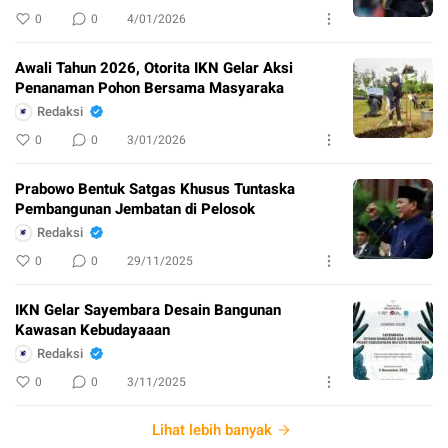
0
0
4/01/2026
Awali Tahun 2026, Otorita IKN Gelar Aksi
Penanaman Pohon Bersama Masyaraka
Redaksi
0
0
3/01/2026
Prabowo Bentuk Satgas Khusus Tuntaska
Pembangunan Jembatan di Pelosok
Redaksi
0
0
29/11/2025
IKN Gelar Sayembara Desain Bangunan
Kawasan Kebudayaaan
Redaksi
0
0
3/11/2025
Lihat lebih banyak