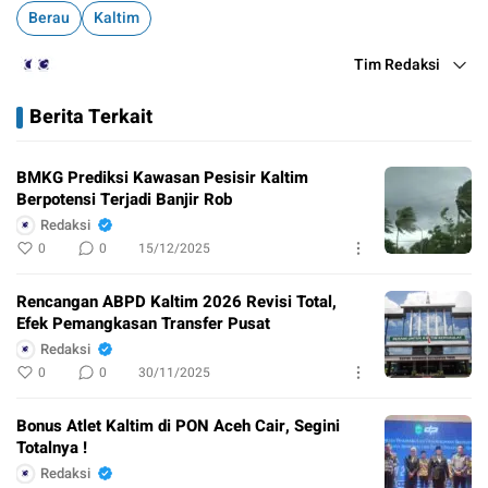
Berau
Kaltim
Tim Redaksi
Berita Terkait
BMKG Prediksi Kawasan Pesisir Kaltim
Berpotensi Terjadi Banjir Rob
Redaksi
0
0
15/12/2025
Rencangan ABPD Kaltim 2026 Revisi Total,
Efek Pemangkasan Transfer Pusat
Redaksi
0
0
30/11/2025
Bonus Atlet Kaltim di PON Aceh Cair, Segini
Totalnya !
Redaksi