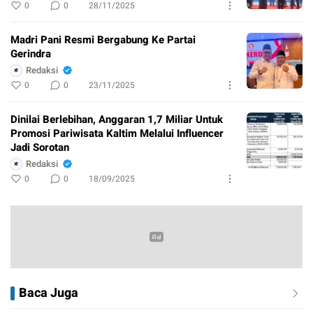
0
0
28/11/2025
Madri Pani Resmi Bergabung Ke Partai
Gerindra
Redaksi
0
0
23/11/2025
Dinilai Berlebihan, Anggaran 1,7 Miliar Untuk
Promosi Pariwisata Kaltim Melalui Influencer
Jadi Sorotan
Redaksi
0
0
18/09/2025
Baca Juga