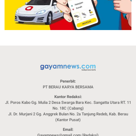
Penerbit:
PT BERAU KARYA BERSAMA
Kantor Redaksi:
Jl. Poros Kabo Gg. Mulia 2 Desa Swarga Bara Kec. Sangatta Utara RT. 11
No. 18C (Cabang)
Jl. Dr. Murjani 2 Gg. Anggrek Bulan No. 2a Tanjung Redeb, Kab. Berau
(Kantor Pusat)
Email:
Gayamnews@gmail.com (Redaksi)