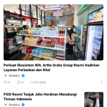
Perkuat Ekosistem IKN, Artha Graha Group Resmi Hadirkan
Layanan Perbankan dan Ritel
Redaksi
0
0
11/01/2026
PSSI Resmi Tunjuk John Herdman Menukangi
Timnas Indonesia
Redaksi