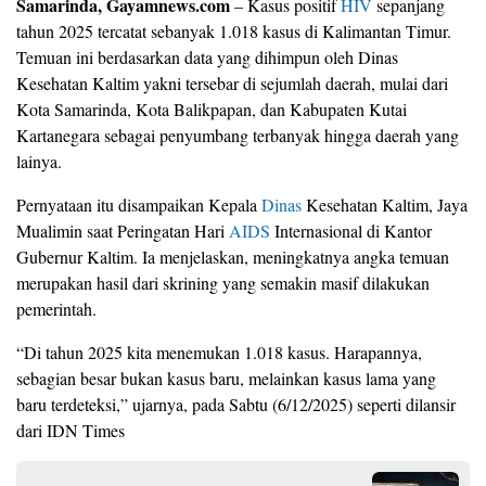
Samarinda, Gayamnews.com
– Kasus positif
HIV
sepanjang
tahun 2025 tercatat sebanyak 1.018 kasus di Kalimantan Timur.
Temuan ini berdasarkan data yang dihimpun oleh Dinas
Kesehatan Kaltim yakni tersebar di sejumlah daerah, mulai dari
Kota Samarinda, Kota Balikpapan, dan Kabupaten Kutai
Kartanegara sebagai penyumbang terbanyak hingga daerah yang
lainya.
Pernyataan itu disampaikan Kepala
Dinas
Kesehatan Kaltim, Jaya
Mualimin saat Peringatan Hari
AIDS
Internasional di Kantor
Gubernur Kaltim. Ia menjelaskan, meningkatnya angka temuan
merupakan hasil dari skrining yang semakin masif dilakukan
pemerintah.
“Di tahun 2025 kita menemukan 1.018 kasus. Harapannya,
sebagian besar bukan kasus baru, melainkan kasus lama yang
baru terdeteksi,” ujarnya, pada Sabtu (6/12/2025) seperti dilansir
dari IDN Times