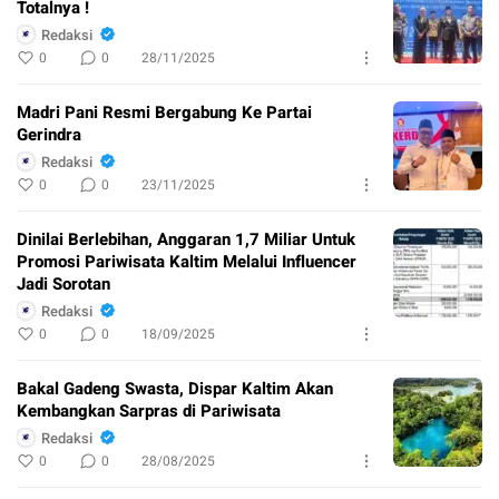
Totalnya !
Redaksi
0
0
28/11/2025
Madri Pani Resmi Bergabung Ke Partai
Gerindra
Redaksi
0
0
23/11/2025
Dinilai Berlebihan, Anggaran 1,7 Miliar Untuk
Promosi Pariwisata Kaltim Melalui Influencer
Jadi Sorotan
Redaksi
0
0
18/09/2025
Bakal Gadeng Swasta, Dispar Kaltim Akan
Kembangkan Sarpras di Pariwisata
Redaksi
0
0
28/08/2025