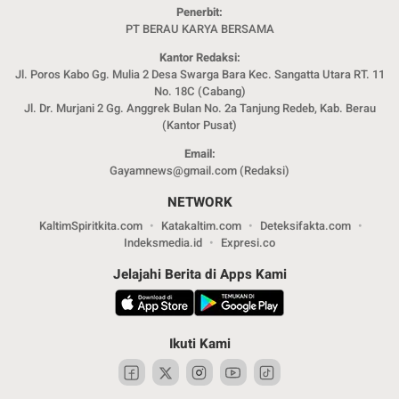
Penerbit:
PT BERAU KARYA BERSAMA
Kantor Redaksi:
Jl. Poros Kabo Gg. Mulia 2 Desa Swarga Bara Kec. Sangatta Utara RT. 11
No. 18C (Cabang)
Jl. Dr. Murjani 2 Gg. Anggrek Bulan No. 2a Tanjung Redeb, Kab. Berau
(Kantor Pusat)
Email:
Gayamnews@gmail.com (Redaksi)
NETWORK
KaltimSpiritkita.com
Katakaltim.com
Deteksifakta.com
Indeksmedia.id
Expresi.co
Jelajahi Berita di Apps Kami
Ikuti Kami