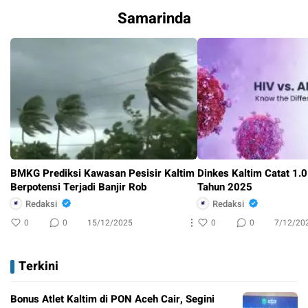
Samarinda
BMKG Prediksi Kawasan Pesisir Kaltim
Dinkes Kaltim Catat 1.
Berpotensi Terjadi Banjir Rob
Tahun 2025
Redaksi
Redaksi
0
0
15/12/2025
0
0
7/12/20
Terkini
Bonus Atlet Kaltim di PON Aceh Cair, Segini