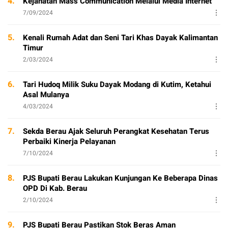
4.
Kejahatan Mass Communication Melalui Media Internet
7/09/2024
5.
Kenali Rumah Adat dan Seni Tari Khas Dayak Kalimantan
Timur
2/03/2024
6.
Tari Hudoq Milik Suku Dayak Modang di Kutim, Ketahui
Asal Mulanya
4/03/2024
7.
Sekda Berau Ajak Seluruh Perangkat Kesehatan Terus
Perbaiki Kinerja Pelayanan
7/10/2024
8.
PJS Bupati Berau Lakukan Kunjungan Ke Beberapa Dinas
OPD Di Kab. Berau
2/10/2024
9.
PJS Bupati Berau Pastikan Stok Beras Aman