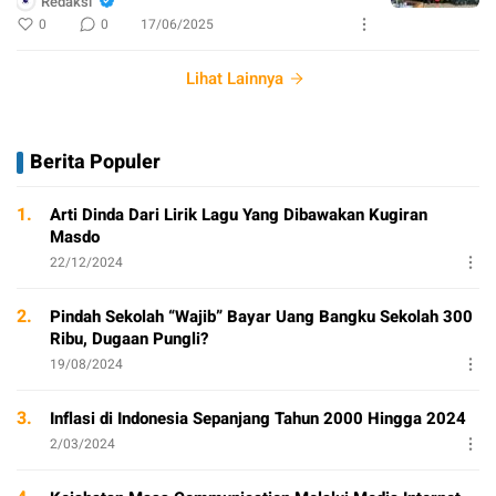
Redaksi
0
0
17/06/2025
Lihat Lainnya
Berita Populer
1.
Arti Dinda Dari Lirik Lagu Yang Dibawakan Kugiran
Masdo
22/12/2024
2.
Pindah Sekolah “Wajib” Bayar Uang Bangku Sekolah 300
Ribu, Dugaan Pungli?
19/08/2024
3.
Inflasi di Indonesia Sepanjang Tahun 2000 Hingga 2024
2/03/2024