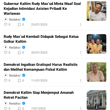
Gubernur Kaltim Rudy Mas’ud Minta Maaf Soal
Kejadian Intimidasi Asisten Pribadi Ke
Wartawan
Redaksi
0
0
23/07/2025
Rudy Mas’ud Kembali Didapuk Sebagai Ketua
Golkar Kaltim
Redaksi
0
0
20/07/2025
Demokrat Ingatkan Gratispol Harus Realistis
dan Melihat Kemampuan Fiskal Kaltim
Redaksi
0
0
11/07/2025
Demokrat Kaltim Siap Menjemput Amanah
Retret Pacitan
Redaksi
0
0
7/07/2025