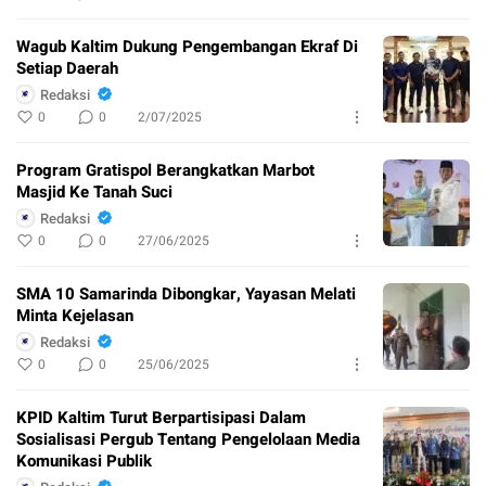
Wagub Kaltim Dukung Pengembangan Ekraf Di
Setiap Daerah
Redaksi
0
0
2/07/2025
Program Gratispol Berangkatkan Marbot
Masjid Ke Tanah Suci
Redaksi
0
0
27/06/2025
SMA 10 Samarinda Dibongkar, Yayasan Melati
Minta Kejelasan
Redaksi
0
0
25/06/2025
KPID Kaltim Turut Berpartisipasi Dalam
Sosialisasi Pergub Tentang Pengelolaan Media
Komunikasi Publik