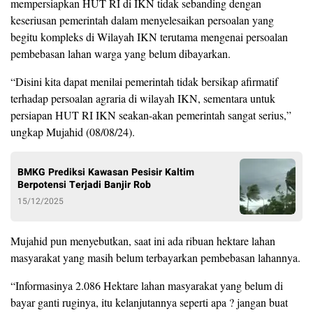
mempersiapkan HUT RI di IKN tidak sebanding dengan
keseriusan pemerintah dalam menyelesaikan persoalan yang
begitu kompleks di Wilayah IKN terutama mengenai persoalan
pembebasan lahan warga yang belum dibayarkan.
“Disini kita dapat menilai pemerintah tidak bersikap afirmatif
terhadap persoalan agraria di wilayah IKN, sementara untuk
persiapan HUT RI IKN seakan-akan pemerintah sangat serius,”
ungkap Mujahid (08/08/24).
BMKG Prediksi Kawasan Pesisir Kaltim
Berpotensi Terjadi Banjir Rob
15/12/2025
Mujahid pun menyebutkan, saat ini ada ribuan hektare lahan
masyarakat yang masih belum terbayarkan pembebasan lahannya.
“Informasinya 2.086 Hektare lahan masyarakat yang belum di
bayar ganti ruginya, itu kelanjutannya seperti apa ? jangan buat