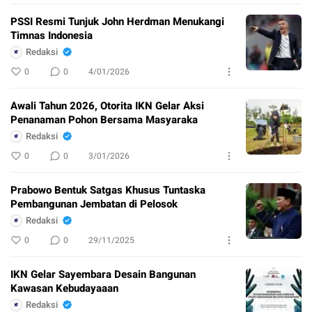
PSSI Resmi Tunjuk John Herdman Menukangi
Timnas Indonesia
Redaksi
0
0
4/01/2026
Awali Tahun 2026, Otorita IKN Gelar Aksi
Penanaman Pohon Bersama Masyaraka
Redaksi
0
0
3/01/2026
Prabowo Bentuk Satgas Khusus Tuntaska
Pembangunan Jembatan di Pelosok
Redaksi
0
0
29/11/2025
IKN Gelar Sayembara Desain Bangunan
Kawasan Kebudayaaan
Redaksi