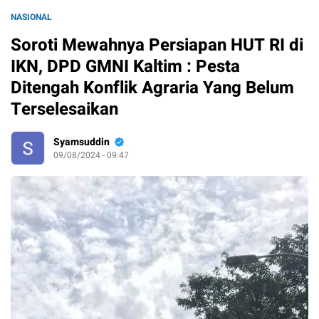
NASIONAL
Soroti Mewahnya Persiapan HUT RI di
IKN, DPD GMNI Kaltim : Pesta
Ditengah Konflik Agraria Yang Belum
Terselesaikan
Syamsuddin
09/08/2024 - 09:47