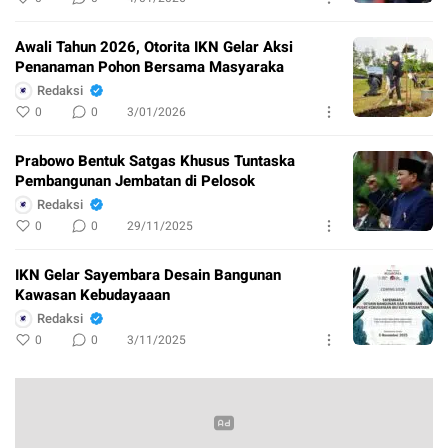
Awali Tahun 2026, Otorita IKN Gelar Aksi
Penanaman Pohon Bersama Masyaraka
Redaksi
0
0
3/01/2026
Prabowo Bentuk Satgas Khusus Tuntaska
Pembangunan Jembatan di Pelosok
Redaksi
0
0
29/11/2025
IKN Gelar Sayembara Desain Bangunan
Kawasan Kebudayaaan
Redaksi
0
0
3/11/2025