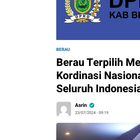
BERAU
Berau Terpilih M
Kordinasi Nasi
Seluruh Indonesi
Asrin
23/07/2024 - 09:19