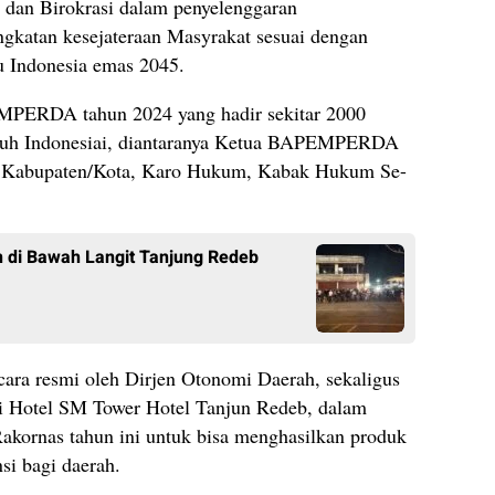
m dan Birokrasi dalam penyelenggaran
ngkatan kesejateraan Masyrakat sesuai dengan
u Indonesia emas 2045.
MPERDA tahun 2024 yang hadir sekitar 2000
luruh Indonesiai, diantaranya Ketua BAPEMPERDA
RD Kabupaten/Kota, Karo Hukum, Kabak Hukum Se-
 di Bawah Langit Tanjung Redeb
a resmi oleh Dirjen Otonomi Daerah, sekaligus
i Hotel SM Tower Hotel Tanjun Redeb, dalam
akornas tahun ini untuk bisa menghasilkan produk
si bagi daerah.