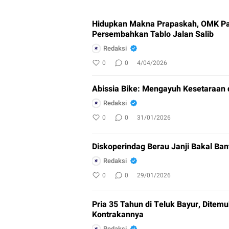
Hidupkan Makna Prapaskah, OMK Pa
Persembahkan Tablo Jalan Salib
Redaksi
0
0
4/04/2026
Abissia Bike: Mengayuh Kesetaraan 
Redaksi
0
0
31/01/2026
Diskoperindag Berau Janji Bakal Ban
Redaksi
0
0
29/01/2026
Pria 35 Tahun di Teluk Bayur, Ditem
Kontrakannya
Redaksi