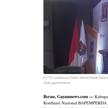
PLT PJ Gubernur Kaltim Akmal Malik dal
(dok.gayamnews)
Berau, Gayamnews.com —
Kabupat
Kordinasi Nasional BAPEMPERDA DP