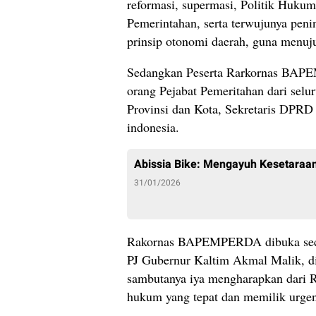
reformasi, supermasi, Politik Huku
Pemerintahan, serta terwujunya peni
prinsip otonomi daerah, guna menuj
Sedangkan Peserta Rarkornas BAPE
orang Pejabat Pemeritahan dari se
Provinsi dan Kota, Sekretaris DP
indonesia.
Abissia Bike: Mengayuh Kesetaraan
31/01/2026
Rakornas BAPEMPERDA dibuka secar
PJ Gubernur Kaltim Akmal Malik, d
sambutanya iya mengharapkan dari R
hukum yang tepat dan memilik urgen