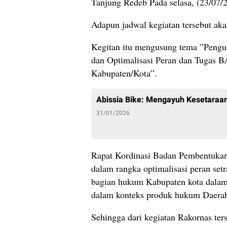
Tanjung Redeb Pada selasa, (23/07/
Adapun jadwal kegiatan tersebut aka
Kegitan itu mengusung tema ”Peng
dan Optimalisasi Peran dan Tuga
Kabupaten/Kota”.
Abissia Bike: Mengayuh Kesetaraan
31/01/2026
Rapat Kordinasi Badan Pembentuka
dalam rangka optimalisasi peran s
bagian hukum Kabupaten kota dalam
dalam konteks produk hukum Daera
Sehingga dari kegiatan Rakornas te