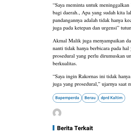
“Saya meminta untuk meninggalkan l
bagi daerah., Apa yang sudah kita l
pandangannya adalah tidak hanya ke
juga pada ketepan dan urgensi” tutun
Akmal Malik juga menyampaikan dal
nanti tidak hanya berbicara pada hal 
prosedural yang perlu dirumuskan 
berkualitas.
“Saya ingin Rakornas ini tidak hanya
juga yang prosedural,” ujarnya saat
Bapemperda
Berau
dprd Kaltim
Berita Terkait