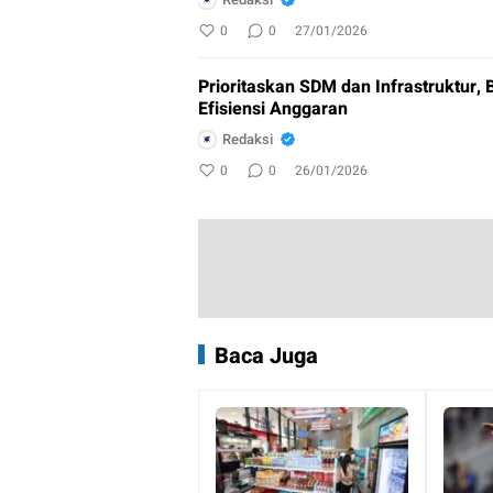
0
0
27/01/2026
Prioritaskan SDM dan Infrastruktur, 
Efisiensi Anggaran
Redaksi
0
0
26/01/2026
Baca Juga