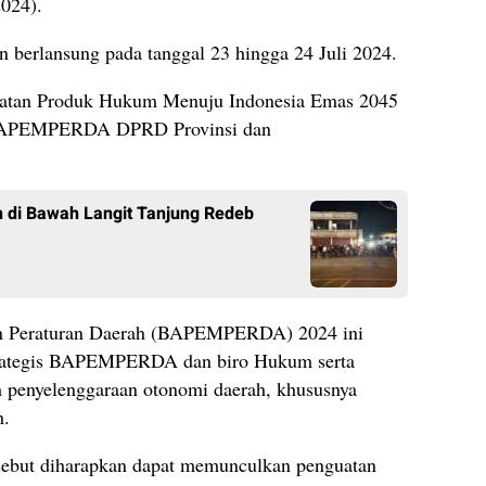
2024).
n berlansung pada tanggal 23 hingga 24 Juli 2024.
uatan Produk Hukum Menuju Indonesia Emas 2045
s BAPEMPERDA DPRD Provinsi dan
 di Bawah Langit Tanjung Redeb
n Peraturan Daerah (BAPEMPERDA) 2024 ini
etrategis BAPEMPERDA dan biro Hukum serta
 penyelenggaraan otonomi daerah, khususnya
h.
rsebut diharapkan dapat memunculkan penguatan