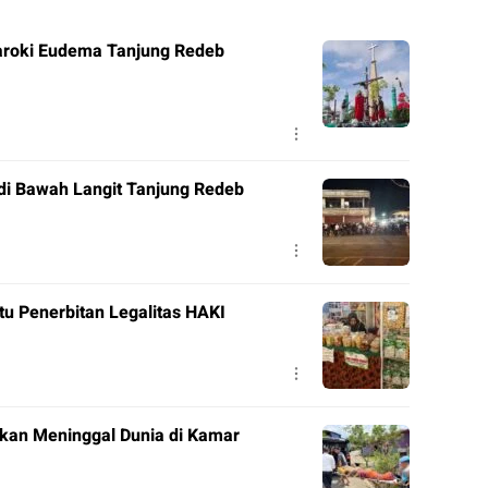
roki Eudema Tanjung Redeb
di Bawah Langit Tanjung Redeb
tu Penerbitan Legalitas HAKI
ukan Meninggal Dunia di Kamar