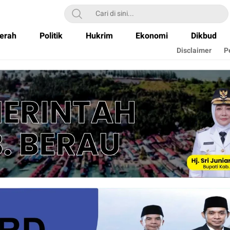
erah
Politik
Hukrim
Ekonomi
Dikbud
Disclaimer
P