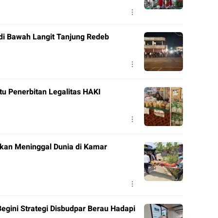
di Bawah Langit Tanjung Redeb
tu Penerbitan Legalitas HAKI
ukan Meninggal Dunia di Kamar
Begini Strategi Disbudpar Berau Hadapi