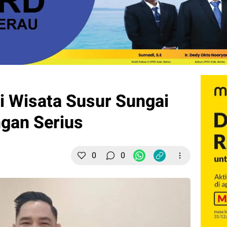
i Wisata Susur Sungai
gan Serius
0
0