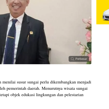
Perbesar
 menilai susur sungai perlu dikembangkan menjadi
leh pemerintah daerah. Menurutnya wisata sungai
tetapi objek edukasi lingkungan dan pelestarian