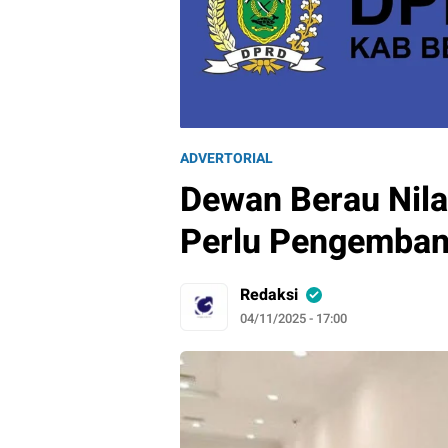
ADVERTORIAL
Dewan Berau Nila
Perlu Pengemban
Redaksi
04/11/2025 - 17:00