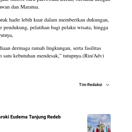
rawan dan Maratua.
tuk hadir lebih kuat dalam memberikan dukungan,
r pendukung, pelatihan bagi pelaku wisata, hingga
rutnya,
diaan dermaga ramah lingkungan, serta fasilitas
h satu kebutuhan mendesak,” tutupnya.(Rin/Adv)
Tim Redaksi
roki Eudema Tanjung Redeb