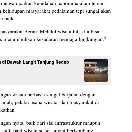
 menyampaikan keindahan panorama alam tepian
an kehidupan masyarakat pedalaman tepi sungai akan
n baik.
asyarakat Berau. Melalui wisata ini, kita bisa
us menumbuhkan kesadaran menjaga lingkungan,”
 di Bawah Langit Tanjung Redeb
ngan wisata berbasis sungai berjalan dengan
intah, pelaku usaha wisata, dan masyarakat di
gkatkan.
an nyata, baik dari sisi infrastruktur maupun
 sulit bagi wisata susur sungai berkembang