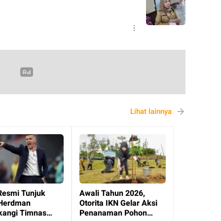
Lihat lainnya
Resmi Tunjuk
Awali Tahun 2026,
Herdman
Otorita IKN Gelar Aksi
angi Timnas
Penanaman Pohon