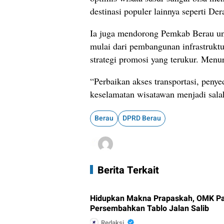
destinasi populer lainnya seperti De
Ia juga mendorong Pemkab Berau un
mulai dari pembangunan infrastruktu
strategi promosi yang terukur. Menu
“Perbaikan akses transportasi, penye
keselamatan wisatawan menjadi sala
Berau
DPRD Berau
Berita Terkait
Hidupkan Makna Prapaskah, OMK Pa
Persembahkan Tablo Jalan Salib
Redaksi