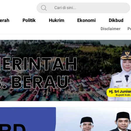
erah
Politik
Hukrim
Ekonomi
Dikbud
Disclaimer
P