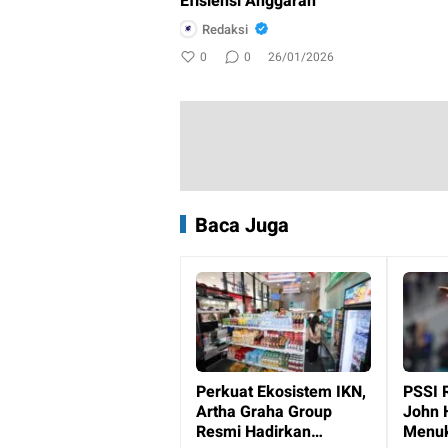
Efisiensi Anggaran
Redaksi
0
0
26/01/2026
Baca Juga
Perkuat Ekosistem IKN,
PSSI 
Artha Graha Group
John 
Resmi Hadirkan
Menuk