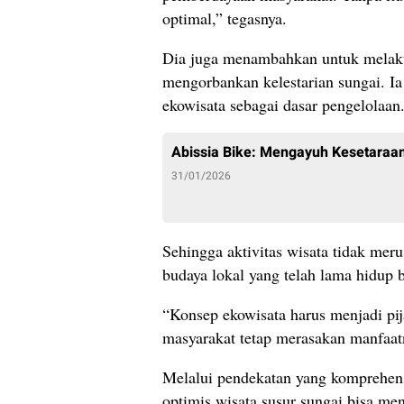
optimal,” tegasnya.
Dia juga menambahkan untuk melaku
mengorbankan kelestarian sungai. I
ekowisata sebagai dasar pengelolaan
Abissia Bike: Mengayuh Kesetaraan
31/01/2026
Sehingga aktivitas wisata tidak meru
budaya lokal yang telah lama hidup
“Konsep ekowisata harus menjadi pija
masyarakat tetap merasakan manfaatn
Melalui pendekatan yang komprehen
optimis wisata susur sungai bisa me