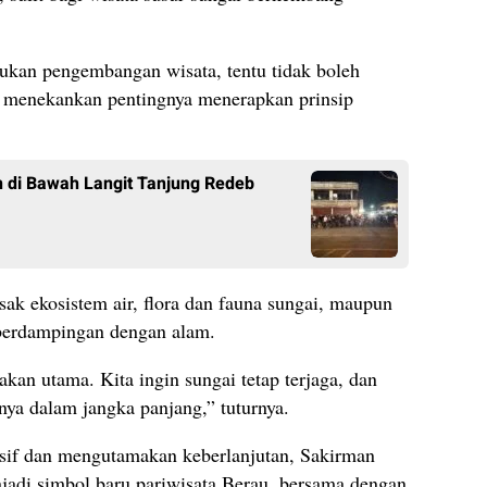
kan pengembangan wisata, tentu tidak boleh
a menekankan pentingnya menerapkan prinsip
.
 di Bawah Langit Tanjung Redeb
sak ekosistem air, flora dan fauna sungai, maupun
 berdampingan dengan alam.
kan utama. Kita ingin sungai tetap terjaga, dan
ya dalam jangka panjang,” tuturnya.
sif dan mengutamakan keberlanjutan, Sakirman
njadi simbol baru pariwisata Berau, bersama dengan