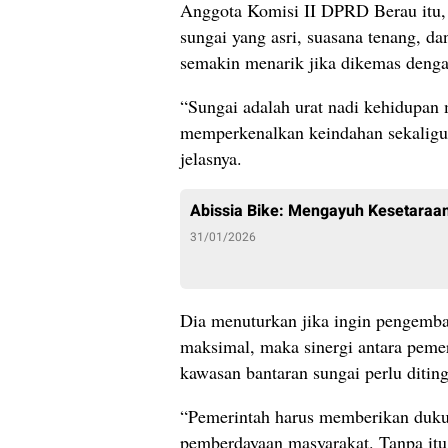
Anggota Komisi II DPRD Berau itu,
sungai yang asri, suasana tenang, d
semakin menarik jika dikemas denga
“Sungai adalah urat nadi kehidupan m
memperkenalkan keindahan sekalig
jelasnya.
Abissia Bike: Mengayuh Kesetaraan
31/01/2026
Dia menuturkan jika ingin pengemba
maksimal, maka sinergi antara pemer
kawasan bantaran sungai perlu ditin
“Pemerintah harus memberikan dukung
pemberdayaan masyarakat. Tanpa itu,