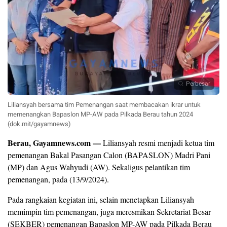
Perbesar
Liliansyah bersama tim Pemenangan saat membacakan ikrar untuk
memenangkan Bapaslon MP-AW pada Pilkada Berau tahun 2024
(dok.mit/gayamnews)
Berau, Gayamnews.com —
Liliansyah resmi menjadi ketua tim
pemenangan Bakal Pasangan Calon (BAPASLON) Madri Pani
(MP) dan Agus Wahyudi (AW). Sekaligus pelantikan tim
pemenangan, pada (13/9/2024).
Pada rangkaian kegiatan ini, selain menetapkan Liliansyah
memimpin tim pemenangan, juga meresmikan Sekretariat Besar
(SEKBER) pemenangan Bapaslon MP-AW pada Pilkada Berau