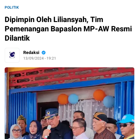
POLITIK
Dipimpin Oleh Liliansyah, Tim
Pemenangan Bapaslon MP-AW Resmi
Dilantik
Redaksi
13/09/2024 - 19:21