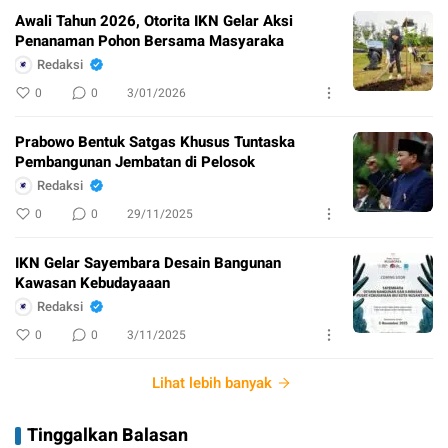
Awali Tahun 2026, Otorita IKN Gelar Aksi
Penanaman Pohon Bersama Masyaraka
Redaksi
0
0
3/01/2026
Prabowo Bentuk Satgas Khusus Tuntaska
Pembangunan Jembatan di Pelosok
Redaksi
0
0
29/11/2025
IKN Gelar Sayembara Desain Bangunan
Kawasan Kebudayaaan
Redaksi
0
0
3/11/2025
Lihat lebih banyak
Tinggalkan Balasan