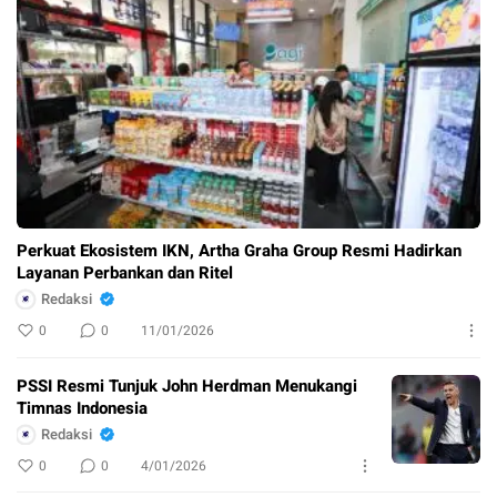
Perkuat Ekosistem IKN, Artha Graha Group Resmi Hadirkan
Layanan Perbankan dan Ritel
Redaksi
0
0
11/01/2026
PSSI Resmi Tunjuk John Herdman Menukangi
Timnas Indonesia
Redaksi
0
0
4/01/2026