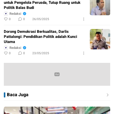
untuk Pengelola Perusda, Tutup Ruang untuk
Politik Balas Budi
Redaksi
0
0
26/05/2025
Dorong Demokrasi Berkualitas, Darlis
Pattalongi: Pendidikan Politik adalah Kunci
Utama
Redaksi
0
0
23/05/2025
Baca Juga