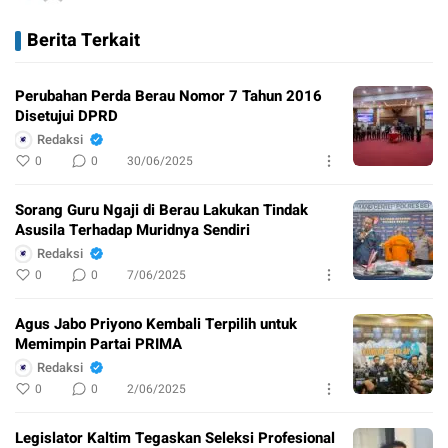
Berita Terkait
Perubahan Perda Berau Nomor 7 Tahun 2016
Disetujui DPRD
Redaksi
0
0
30/06/2025
Sorang Guru Ngaji di Berau Lakukan Tindak
Asusila Terhadap Muridnya Sendiri
Redaksi
0
0
7/06/2025
Agus Jabo Priyono Kembali Terpilih untuk
Memimpin Partai PRIMA
Redaksi
0
0
2/06/2025
Legislator Kaltim Tegaskan Seleksi Profesional