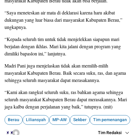
masyarakat Kabupaten Berau tidak akan bisa berjalan.
“Saya meneteskan air mata di deklarasi karena haru akibat
dukungan yang luar biasa dari masyarakat Kabupaten Berau,”
ungkapnya.
“Kepada seluruh tim untuk tidak menjelekkan siapapun mari
berjalan dengan ikhlas. Mari kita jalani dengan program yang
dimiliki bapaslon ini,” lanjutnya.
Madri Pani juga menjelaskan tidak akan memilih-milih
masyarakat Kabupaten Berau. Baik secara suku, ras, dan agama
sehingga seluruh masyarakat dapat merasakannya.
“Kami akan rangkul seluruh suku, ras bahkan agama sehingga
seluruh masyarakat Kabupaten Berau dapat merasakannya. Mari
jaga kalbu dengan perjalanan yang baik,” tutupnya. (mit)
Berau
Liliansyah
MP-AW
Sekber
Tim pemenangan
Tim Redaksi