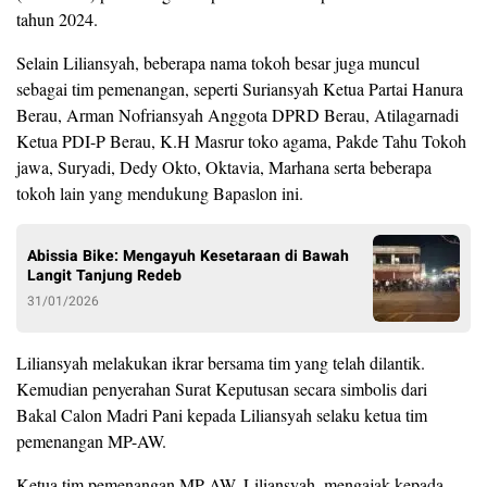
tahun 2024.
Selain Liliansyah, beberapa nama tokoh besar juga muncul
sebagai tim pemenangan, seperti Suriansyah Ketua Partai Hanura
Berau, Arman Nofriansyah Anggota DPRD Berau, Atilagarnadi
Ketua PDI-P Berau, K.H Masrur toko agama, Pakde Tahu Tokoh
jawa, Suryadi, Dedy Okto, Oktavia, Marhana serta beberapa
tokoh lain yang mendukung Bapaslon ini.
Abissia Bike: Mengayuh Kesetaraan di Bawah
Langit Tanjung Redeb
31/01/2026
Liliansyah melakukan ikrar bersama tim yang telah dilantik.
Kemudian penyerahan Surat Keputusan secara simbolis dari
Bakal Calon Madri Pani kepada Liliansyah selaku ketua tim
pemenangan MP-AW.
Ketua tim pemenangan MP-AW, Liliansyah, mengajak kepada