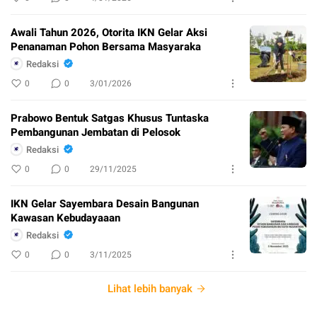
Awali Tahun 2026, Otorita IKN Gelar Aksi
Penanaman Pohon Bersama Masyaraka
Redaksi
0
0
3/01/2026
Prabowo Bentuk Satgas Khusus Tuntaska
Pembangunan Jembatan di Pelosok
Redaksi
0
0
29/11/2025
IKN Gelar Sayembara Desain Bangunan
Kawasan Kebudayaaan
Redaksi
0
0
3/11/2025
Lihat lebih banyak