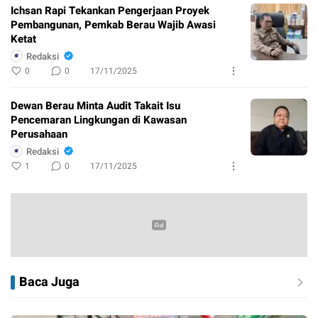
Ichsan Rapi Tekankan Pengerjaan Proyek
Pembangunan, Pemkab Berau Wajib Awasi
Ketat
Redaksi
0
0
17/11/2025
Dewan Berau Minta Audit Takait Isu
Pencemaran Lingkungan di Kawasan
Perusahaan
Redaksi
1
0
17/11/2025
Baca Juga