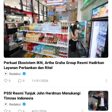
Perkuat Ekosistem IKN, Artha Graha Group Resmi Hadirkan
Layanan Perbankan dan Ritel
Redaksi
0
0
11/01/2026
PSSI Resmi Tunjuk John Herdman Menukangi
Timnas Indonesia
Redaksi
0
0
4/01/2026