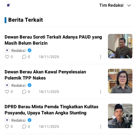
Tim Redaksi
Berita Terkait
Dewan Berau Soroti Terkait Adanya PAUD yang
Masih Belum Berizin
Redaksi
0
0
18/11/2025
Dewan Berau Akan Kawal Penyelesaian
Polemik TPP Nakes
Redaksi
0
0
18/11/2025
DPRD Berau Minta Pemda Tingkatkan Kulitas
Posyandu, Upaya Tekan Angka Stunting
Redaksi
0
0
18/11/2025