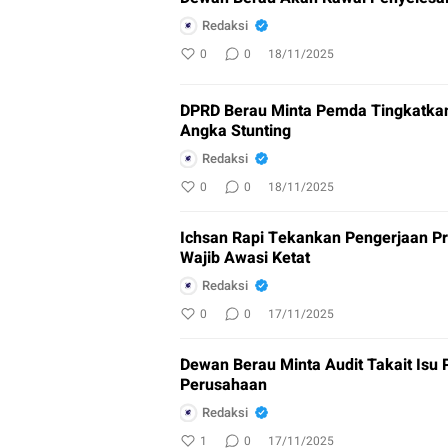
Redaksi
0
0
18/11/2025
DPRD Berau Minta Pemda Tingkatkan
Angka Stunting
Redaksi
0
0
18/11/2025
Ichsan Rapi Tekankan Pengerjaan 
Wajib Awasi Ketat
Redaksi
0
0
17/11/2025
Dewan Berau Minta Audit Takait Isu Pencemaran Lingkungan di Kawasan
Perusahaan
Redaksi
1
0
17/11/2025