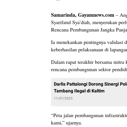
Samarinda, Gayamnews.com
– Ang
Syarifatul Sya’diah, menyerukan pe
Rencana Pembangunan Jangka Panjan
Ia menekankan pentingnya validasi 
keberhasilan pelaksanaan di lapanga
Dalam rapat terakhir bersama mitra
rencana pembangunan sektor pendidik
Darlis Pattalongi Dorong Sinergi 
Tambang Ilegal di Kaltim
11/07/2025
“Peta jalan pembangunan infrastrukt
kami,” ujarnya.