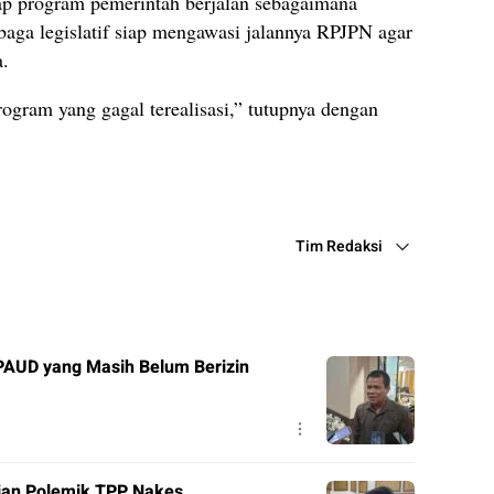
ap program pemerintah berjalan sebagaimana
aga legislatif siap mengawasi jalannya RPJPN agar
a.
gram yang gagal terealisasi,” tutupnya dengan
Tim Redaksi
PAUD yang Masih Belum Berizin
ian Polemik TPP Nakes