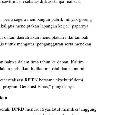
si sawit masih sebatas diskusi tanpa realisasi
sar perlu segera membangun pabrik minyak goreng
kaligus menciptakan lapangan kerja,” paparnya.
di dalam daerah akan menciptakan nilai tambah
gis untuk mengatasi pengangguran serta menekan
an bahwa dalam lima tahun ke depan, Kaltim
lam perbaikan indikator sosial dan ekonomi.
tat realisasi RPJPN bersama eksekutif demi
an program Generasi Emas,” pungkasnya.
skan
 daerah, DPRD menurut Syarifatul memiliki tanggung