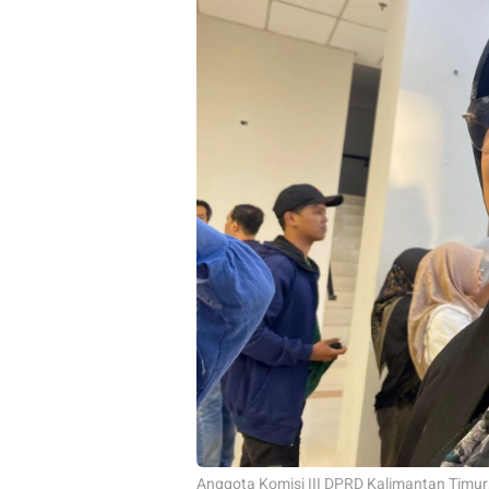
Anggota Komisi III DPRD Kalimantan Timur, 