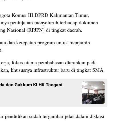
gota Komisi III DPRD Kalimantan Timur,
rlunya peninjauan menyeluruh terhadap dokumen
g Nasional (RPJPN) di tingkat daerah.
data dan ketepatan program untuk menjamin
n.
 kerja, fokus utama pembahasan diarahkan pada
an, khususnya infrastruktur baru di tingkat SMA.
Polda dan Gakkum KLHK Tangani
ur pendidikan sudah tergambar jelas dalam diskusi