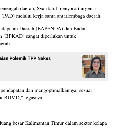
menengah daerah, Syarifatul menyoroti urgensi
 (PAD) melalui kerja sama antarlembaga daerah.
 Pendapatan Daerah (BAPENDA) dan Badan
h (BPKAD) sangat diperlukan untuk
erah.
aian Polemik TPP Nakes
i pendapatan dan mengoptimalkannya, sesuai
at BUMD,” tegasnya.
peluang besar Kalimantan Timur dalam sektor kelapa