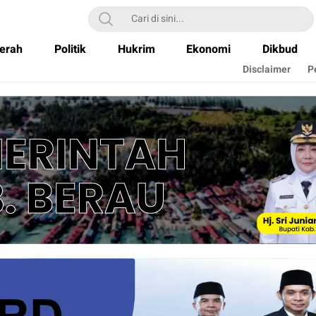
erah
Politik
Hukrim
Ekonomi
Dikbud
Disclaimer
P