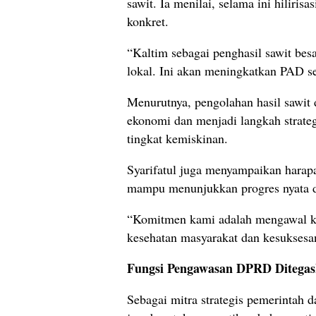
sawit. Ia menilai, selama ini hilirisa
konkret.
“Kaltim sebagai penghasil sawit be
lokal. Ini akan meningkatkan PAD se
Menurutnya, pengolahan hasil sawit 
ekonomi dan menjadi langkah strate
tingkat kemiskinan.
Syarifatul juga menyampaikan harap
mampu menunjukkan progres nyata da
“Komitmen kami adalah mengawal ke
kesehatan masyarakat dan kesukses
Fungsi Pengawasan DPRD Ditega
Sebagai mitra strategis pemerintah