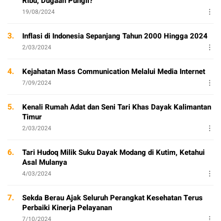
Ribu, Dugaan Pungli?
19/08/2024
3.
Inflasi di Indonesia Sepanjang Tahun 2000 Hingga 2024
2/03/2024
4.
Kejahatan Mass Communication Melalui Media Internet
7/09/2024
5.
Kenali Rumah Adat dan Seni Tari Khas Dayak Kalimantan
Timur
2/03/2024
6.
Tari Hudoq Milik Suku Dayak Modang di Kutim, Ketahui
Asal Mulanya
4/03/2024
7.
Sekda Berau Ajak Seluruh Perangkat Kesehatan Terus
Perbaiki Kinerja Pelayanan
7/10/2024