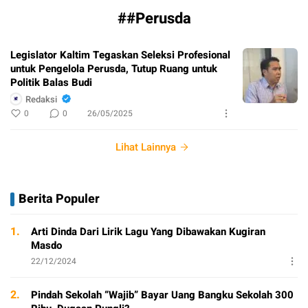
##Perusda
Legislator Kaltim Tegaskan Seleksi Profesional
untuk Pengelola Perusda, Tutup Ruang untuk
Politik Balas Budi
Redaksi
0
0
26/05/2025
Lihat Lainnya
Berita Populer
1.
Arti Dinda Dari Lirik Lagu Yang Dibawakan Kugiran
Masdo
22/12/2024
2.
Pindah Sekolah “Wajib” Bayar Uang Bangku Sekolah 300