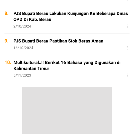
8.
PJS Bupati Berau Lakukan Kunjungan Ke Beberapa Dinas
OPD Di Kab. Berau
2/10/2024
9.
PJS Bupati Berau Pastikan Stok Beras Aman
16/10/2024
10.
Multikultural..!! Berikut 16 Bahasa yang Digunakan di
Kalimantan Timur
5/11/2023