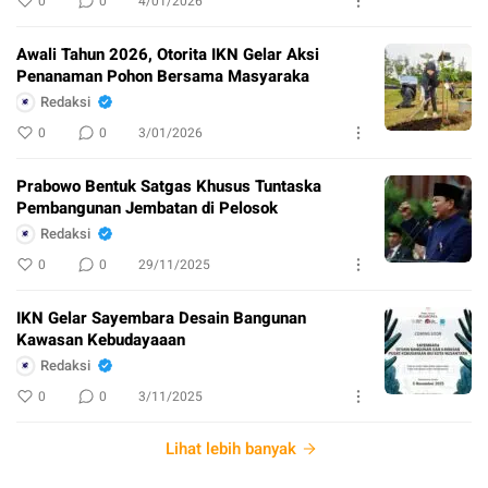
0
0
4/01/2026
Awali Tahun 2026, Otorita IKN Gelar Aksi
Penanaman Pohon Bersama Masyaraka
Redaksi
0
0
3/01/2026
Prabowo Bentuk Satgas Khusus Tuntaska
Pembangunan Jembatan di Pelosok
Redaksi
0
0
29/11/2025
IKN Gelar Sayembara Desain Bangunan
Kawasan Kebudayaaan
Redaksi
0
0
3/11/2025
Lihat lebih banyak