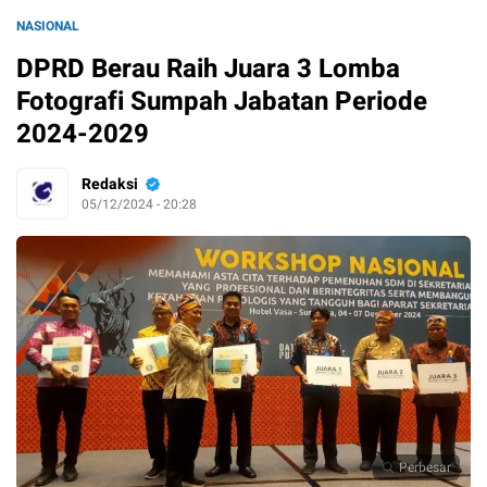
NASIONAL
DPRD Berau Raih Juara 3 Lomba
Fotografi Sumpah Jabatan Periode
2024-2029
Redaksi
05/12/2024 - 20:28
Perbesar