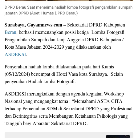
DPRD Berau Saat menerima hadiah lomba fotografi pengambilan sumpah
jabatan DPRD (Aset: Humas DPRD Berau)
Surabaya, Gayamnews.com
– Sekretariat DPRD Kabupaten
Berau
, berhasil memenangkan posisi ketiga Lomba Fotografi
Pengambilan Sumpah dan Janji Anggota DPRD Kabupaten /
Kota Masa Jabatan 2024-2029 yang dilaksanakan oleh
ASDEKSI
.
Penyerahan hadiah lomba dilaksanakan pada hari Kamis
(05/12/2024) bertempat di Hotel Vasa kota Surabaya. Selain
penyerahan Hadiah lomba Fotografi.
ASDEKSI merangkaikan dengan agenda kegiatan Workshop
Nasional yang mengangkat tema : “Memahami ASTA CITA
terhadap Pemenuhan SDM di Sekretariat DPRD yang Profesional
dan Berintegritas serta Membangun Ketahanan Psikologis yang
Tangguh bagi Aparatur Sekretariat DPRD.