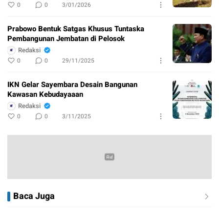
0
0
3/01/2026
Prabowo Bentuk Satgas Khusus Tuntaska
Pembangunan Jembatan di Pelosok
Redaksi
0
0
29/11/2025
IKN Gelar Sayembara Desain Bangunan
Kawasan Kebudayaaan
Redaksi
0
0
3/11/2025
Baca Juga