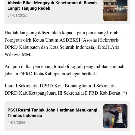
Abissia Bike: Mengayuh Kesetaraan di Bawah
Langit Tanjung Redeb
31/01/2026
Hadiah langsung ddiserahkan kepada para pemenang Lomba
Fotografi oleh Ketua Umum ASDEKSI (Asosiasi Sekretaris
DPRD Kabupaten dan Kota Seluruh Indonesia), Drs.H.Aris
Wibawa,MM.
Adapun daftar pemenang lomab fotografi pengambilan sumpah
jabatan DPRD Kota/Kabupaten sebagai berikut :
Juara I Sekretariat DPRD Kota BontangJuara II Sekretariat
DPRD Kab.KetapangJuara III Sekretariat DPRD Kab.Berau.(*)
PSSI Resmi Tunjuk John Herdman Menukangi
Timnas Indonesia
4/01/2026