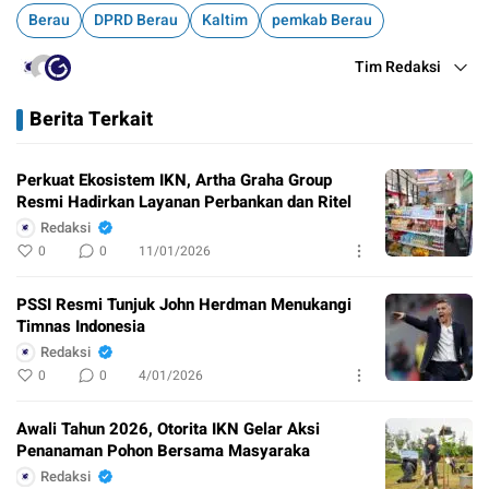
Berau
DPRD Berau
Kaltim
pemkab Berau
Tim Redaksi
Berita Terkait
Perkuat Ekosistem IKN, Artha Graha Group
Resmi Hadirkan Layanan Perbankan dan Ritel
Redaksi
0
0
11/01/2026
PSSI Resmi Tunjuk John Herdman Menukangi
Timnas Indonesia
Redaksi
0
0
4/01/2026
Awali Tahun 2026, Otorita IKN Gelar Aksi
Penanaman Pohon Bersama Masyaraka
Redaksi