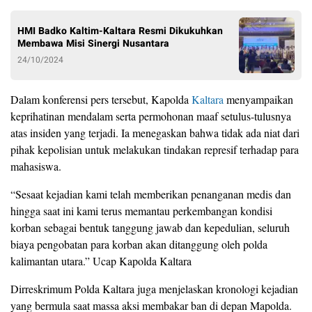
HMI Badko Kaltim-Kaltara Resmi Dikukuhkan
Membawa Misi Sinergi Nusantara
24/10/2024
Dalam konferensi pers tersebut, Kapolda
Kaltara
menyampaikan
keprihatinan mendalam serta permohonan maaf setulus-tulusnya
atas insiden yang terjadi. Ia menegaskan bahwa tidak ada niat dari
pihak kepolisian untuk melakukan tindakan represif terhadap para
mahasiswa.
“Sesaat kejadian kami telah memberikan penanganan medis dan
hingga saat ini kami terus memantau perkembangan kondisi
korban sebagai bentuk tanggung jawab dan kepedulian, seluruh
biaya pengobatan para korban akan ditanggung oleh polda
kalimantan utara.” Ucap Kapolda Kaltara
Dirreskrimum Polda Kaltara juga menjelaskan kronologi kejadian
yang bermula saat massa aksi membakar ban di depan Mapolda.