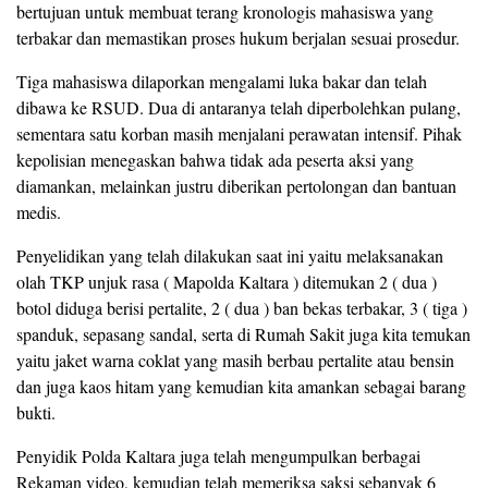
bertujuan untuk membuat terang kronologis mahasiswa yang
terbakar dan memastikan proses hukum berjalan sesuai prosedur.
Tiga mahasiswa dilaporkan mengalami luka bakar dan telah
dibawa ke RSUD. Dua di antaranya telah diperbolehkan pulang,
sementara satu korban masih menjalani perawatan intensif. Pihak
kepolisian menegaskan bahwa tidak ada peserta aksi yang
diamankan, melainkan justru diberikan pertolongan dan bantuan
medis.
Penyelidikan yang telah dilakukan saat ini yaitu melaksanakan
olah TKP unjuk rasa ( Mapolda Kaltara ) ditemukan 2 ( dua )
botol diduga berisi pertalite, 2 ( dua ) ban bekas terbakar, 3 ( tiga )
spanduk, sepasang sandal, serta di Rumah Sakit juga kita temukan
yaitu jaket warna coklat yang masih berbau pertalite atau bensin
dan juga kaos hitam yang kemudian kita amankan sebagai barang
bukti.
Penyidik Polda Kaltara juga telah mengumpulkan berbagai
Rekaman video, kemudian telah memeriksa saksi sebanyak 6