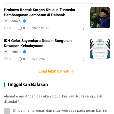
Prabowo Bentuk Satgas Khusus Tuntaska
Pembangunan Jembatan di Pelosok
Redaksi
0
0
29/11/2025
IKN Gelar Sayembara Desain Bangunan
Kawasan Kebudayaaan
Redaksi
0
0
3/11/2025
Lihat lebih banyak
Tinggalkan Balasan
Alamat email Anda tidak akan dipublikasikan.
Ruas yang wajib
ditandai
*
Simpan nama, email, dan situs web saya pada peramban ini