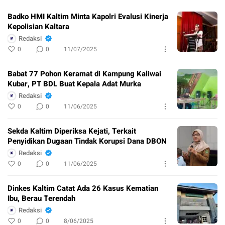
Badko HMI Kaltim Minta Kapolri Evalusi Kinerja
Kepolisian Kaltara
Redaksi
0
0
11/07/2025
Babat 77 Pohon Keramat di Kampung Kaliwai
Kubar, PT BDL Buat Kepala Adat Murka
Redaksi
0
0
11/06/2025
Sekda Kaltim Diperiksa Kejati, Terkait
Penyidikan Dugaan Tindak Korupsi Dana DBON
Redaksi
0
0
11/06/2025
Dinkes Kaltim Catat Ada 26 Kasus Kematian
Ibu, Berau Terendah
Redaksi
0
0
8/06/2025