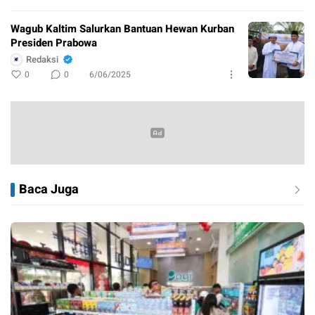
Wagub Kaltim Salurkan Bantuan Hewan Kurban
Presiden Prabowa
Redaksi
0
0
6/06/2025
Baca Juga