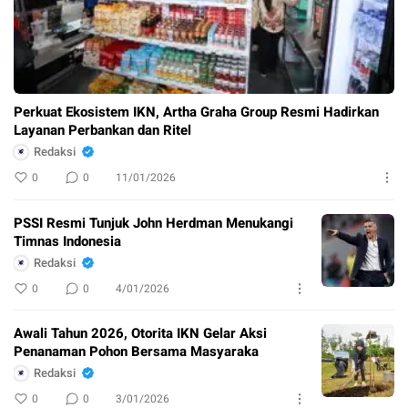
Perkuat Ekosistem IKN, Artha Graha Group Resmi Hadirkan
Layanan Perbankan dan Ritel
Redaksi
0
0
11/01/2026
PSSI Resmi Tunjuk John Herdman Menukangi
Timnas Indonesia
Redaksi
0
0
4/01/2026
Awali Tahun 2026, Otorita IKN Gelar Aksi
Penanaman Pohon Bersama Masyaraka
Redaksi
0
0
3/01/2026