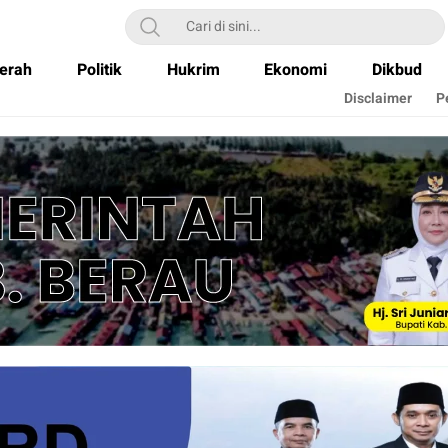
erah
Politik
Hukrim
Ekonomi
Dikbud
Disclaimer
P