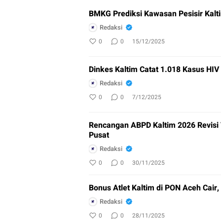
BMKG Prediksi Kawasan Pesisir Kalti
Redaksi
0
0
15/12/2025
Dinkes Kaltim Catat 1.018 Kasus HI
Redaksi
0
0
7/12/2025
Rencangan ABPD Kaltim 2026 Revisi 
Pusat
Redaksi
0
0
30/11/2025
Bonus Atlet Kaltim di PON Aceh Cair, 
Redaksi
0
0
28/11/2025