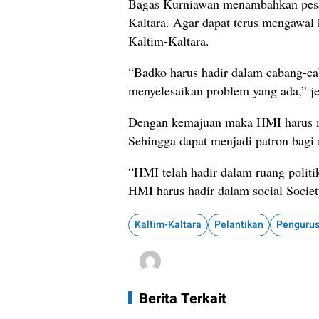
Bagas Kurniawan menambahkan pes
Kaltara. Agar dapat terus mengawal
Kaltim-Kaltara.
“Badko harus hadir dalam cabang-c
menyelesaikan problem yang ada,” je
Dengan kemajuan maka HMI harus me
Sehingga dapat menjadi patron bagi 
“HMI telah hadir dalam ruang politik
HMI harus hadir dalam social Societ
Kaltim-Kaltara
Pelantikan
Berita Terkait