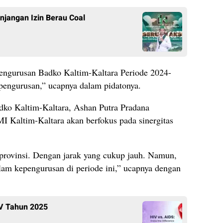
njangan Izin Berau Coal
engurusan Badko Kaltim-Kaltara Periode 2024-
pengurusan,” ucapnya dalam pidatonya.
ko Kaltim-Kaltara, Ashan Putra Pradana
 Kaltim-Kaltara akan berfokus pada sinergitas
 provinsi. Dengan jarak yang cukup jauh. Namun,
alam kepengurusan di periode ini,” ucapnya dengan
IV Tahun 2025