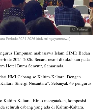
Perbesar
tara Periode 2024-2026 (dok.mit/gayamnews)
ngurus Himpunan mahasiswa Islam (HMI) Badan
periode 2024-2026. Secara resmi dikukuhkan pada
om Hotel Bumi Senyiur, Samarinda.
 dari HMI Cabang se Kaltim-Kaltara. Dengan
ltara Sinergi Nusantara”. Sebanyak 43 pengurus
Kaltim-Kaltara, Rinto mengatakan, komposisi
da seluruh cabang yang ada di Kaltim-Kaltara.