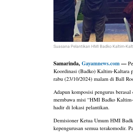
Suasana Pelantikan HMI Badko Kaltim-Kal
Samarinda,
Gayamnews.com
—
Pe
Koordinasi (Badko) Kaltim-Kaltara 
rabu (23/10/2024) malam di Ball Ro
Adapun komposisi pengurus berasal
membawa misi “HMI Badko Kaltim-Ka
hadir di lokasi pelantikan.
Demisioner Ketua Umum HMI Badko 
kepengurusan semua terakomodir. Pa