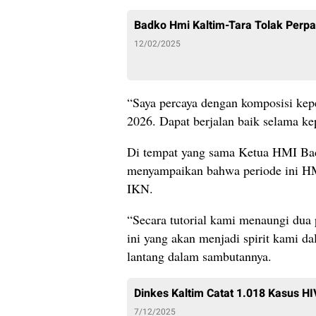
Badko Hmi Kaltim-Tara Tolak Perpa
12/02/2025
“Saya percaya dengan komposisi kep
2026. Dapat berjalan baik selama ke
Di tempat yang sama Ketua HMI Bad
menyampaikan bahwa periode ini HMI
IKN.
“Secara tutorial kami menaungi dua
ini yang akan menjadi spirit kami d
lantang dalam sambutannya.
Dinkes Kaltim Catat 1.018 Kasus H
7/12/2025