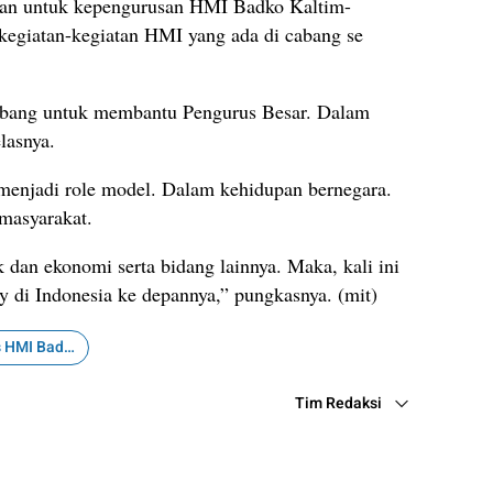
an untuk kepengurusan HMI Badko Kaltim-
 kegiatan-kegiatan HMI yang ada di cabang se
abang untuk membantu Pengurus Besar. Dalam
lasnya.
njadi role model. Dalam kehidupan bernegara.
masyarakat.
 dan ekonomi serta bidang lainnya. Maka, kali ini
y di Indonesia ke depannya,” pungkasnya. (mit)
Pengurus HMI Badko
Tim Redaksi