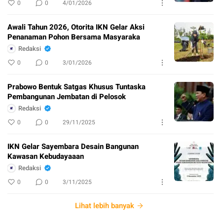
0
0
4/01/2026
Awali Tahun 2026, Otorita IKN Gelar Aksi
Penanaman Pohon Bersama Masyaraka
Redaksi
0
0
3/01/2026
Prabowo Bentuk Satgas Khusus Tuntaska
Pembangunan Jembatan di Pelosok
Redaksi
0
0
29/11/2025
IKN Gelar Sayembara Desain Bangunan
Kawasan Kebudayaaan
Redaksi
0
0
3/11/2025
Lihat lebih banyak