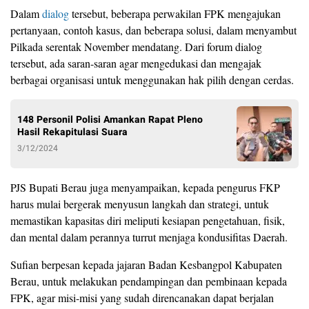
Dalam
dialog
tersebut, beberapa perwakilan FPK mengajukan
pertanyaan, contoh kasus, dan beberapa solusi, dalam menyambut
Pilkada serentak November mendatang. Dari forum dialog
tersebut, ada saran-saran agar mengedukasi dan mengajak
berbagai organisasi untuk menggunakan hak pilih dengan cerdas.
148 Personil Polisi Amankan Rapat Pleno
Hasil Rekapitulasi Suara
3/12/2024
PJS Bupati Berau juga menyampaikan, kepada pengurus FKP
harus mulai bergerak menyusun langkah dan strategi, untuk
memastikan kapasitas diri meliputi kesiapan pengetahuan, fisik,
dan mental dalam perannya turrut menjaga kondusifitas Daerah.
Sufian berpesan kepada jajaran Badan Kesbangpol Kabupaten
Berau, untuk melakukan pendampingan dan pembinaan kepada
FPK, agar misi-misi yang sudah direncanakan dapat berjalan