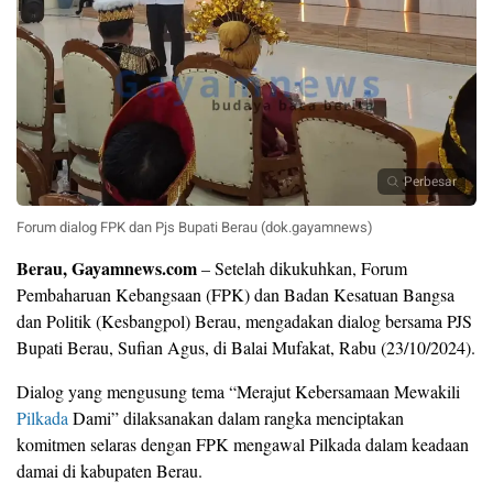
Perbesar
Forum dialog FPK dan Pjs Bupati Berau (dok.gayamnews)
Berau, Gayamnews.com
– Setelah dikukuhkan, Forum
Pembaharuan Kebangsaan (FPK) dan Badan Kesatuan Bangsa
dan Politik (Kesbangpol) Berau, mengadakan dialog bersama PJS
Bupati Berau, Sufian Agus, di Balai Mufakat, Rabu (23/10/2024).
Dialog yang mengusung tema “Merajut Kebersamaan Mewakili
Pilkada
Dami” dilaksanakan dalam rangka menciptakan
komitmen selaras dengan FPK mengawal Pilkada dalam keadaan
damai di kabupaten Berau.