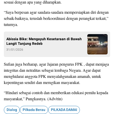
sesuai dengan apa yang diharapkan.
“Saya berpesan agar saudara-saudara mempersiapkan diri dengan
sebaik-baiknya, teruslah berkoordinasi dengan perangkat terkait,”
tuturnya.
Abissia Bike: Mengayuh Kesetaraan di Bawah
Langit Tanjung Redeb
31/01/2026
Sufian juga berharap, agar Jajaran pengurus FPK , dapat menjaga
integritas dan netralitas sebagai lembaga Negara. Agar dapat
menghidarai anggota FPK menyalahgunakan amanah, untuk
kepentingan sendiri dan merugikan masyarakat.
“Hindari sebagai contoh dan memberikan edukasi pemilu kepada
masyarakat,” Pungkasnya. (Adv/rin)
Dialog
Pilkada Berau
PILKADA DAMAI