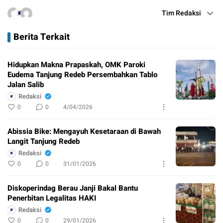
Tim Redaksi
Berita Terkait
Hidupkan Makna Prapaskah, OMK Paroki
Eudema Tanjung Redeb Persembahkan Tablo
Jalan Salib
Redaksi
0
0
4/04/2026
Abissia Bike: Mengayuh Kesetaraan di Bawah
Langit Tanjung Redeb
Redaksi
0
0
31/01/2026
Diskoperindag Berau Janji Bakal Bantu
Penerbitan Legalitas HAKI
Redaksi
0
0
29/01/2026