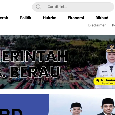
erah
Politik
Hukrim
Ekonomi
Dikbud
Disclaimer
P