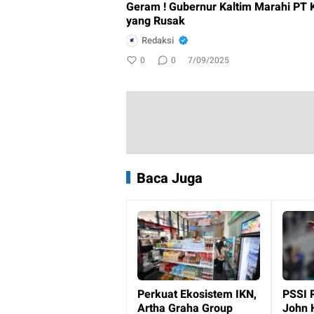
Geram ! Gubernur Kaltim Marahi PT 
yang Rusak
Redaksi
0
0
7/09/2025
Baca Juga
Perkuat Ekosistem IKN,
PSSI 
Artha Graha Group
John 