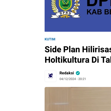
KUTIM
Side Plan Hiliris
Holtikultura Di T
Redaksi
04/12/2024 - 20:21