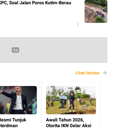
KPC, Soal Jalan Poros Kutim-Berau
Lihat lainnya
Resmi Tunjuk
Awali Tahun 2026,
Herdman
Otorita IKN Gelar Aksi