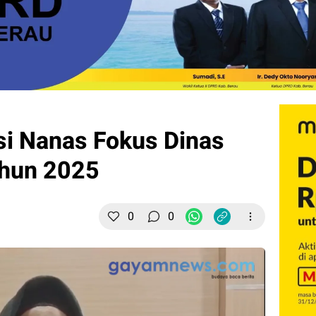
asi Nanas Fokus Dinas
ahun 2025
0
0