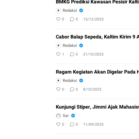
BMKG Prediksi Kawasan Pesisir Kalti
Redaksi
0
0
15/12/2025
Cabor Balap Sepeda, Kaltim Kirim 9 A
Redaksi
1
0
21/10/2025
Ragam Kegiatan Akan Digelar Pada 
Redaksi
0
0
8/10/2025
Kunjungi Stiper, Jimmi Ajak Mahasisw
Sar
0
0
11/09/2025