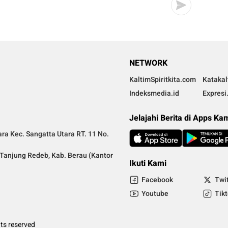
NETWORK
KaltimSpiritkita.com
Kataka
Indeksmedia.id
Expresi
Jelajahi Berita di Apps Ka
ra Kec. Sangatta Utara RT. 11 No.
a Tanjung Redeb, Kab. Berau (Kantor
Ikuti Kami
Facebook
Twi
Youtube
Tik
ts reserved