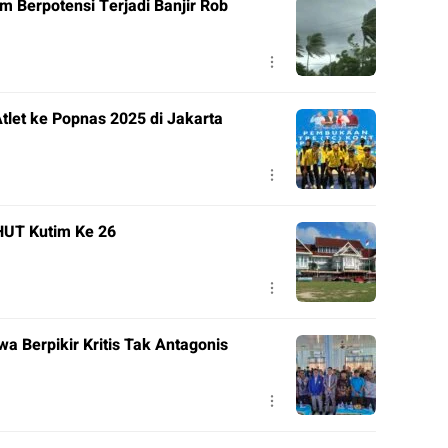
m Berpotensi Terjadi Banjir Rob
tlet ke Popnas 2025 di Jakarta
HUT Kutim Ke 26
a Berpikir Kritis Tak Antagonis