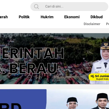
erah
Politik
Hukrim
Ekonomi
Dikbud
Disclaimer
P