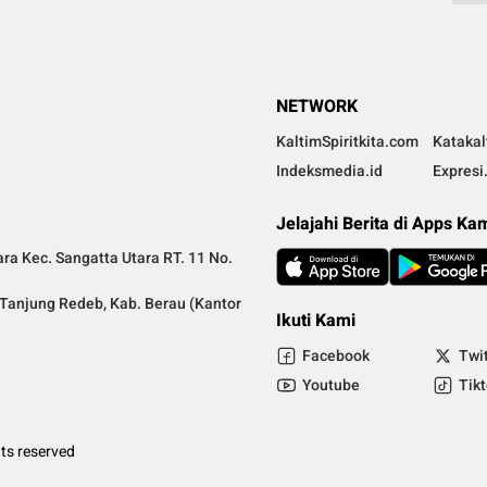
NETWORK
KaltimSpiritkita.com
Kataka
Indeksmedia.id
Expresi
Jelajahi Berita di Apps Ka
ra Kec. Sangatta Utara RT. 11 No.
a Tanjung Redeb, Kab. Berau (Kantor
Ikuti Kami
Facebook
Twi
Youtube
Tik
ts reserved