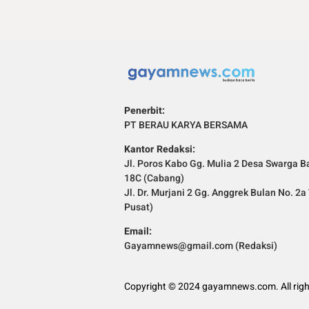
Penerbit:
PT BERAU KARYA BERSAMA
Kantor Redaksi:
Jl. Poros Kabo Gg. Mulia 2 Desa Swarga Ba
18C (Cabang)
Jl. Dr. Murjani 2 Gg. Anggrek Bulan No. 2
Pusat)
Email:
Gayamnews@gmail.com (Redaksi)
Copyright © 2024 gayamnews.com. All righ