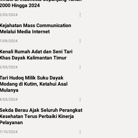
2000 Hingga 2024
2/03/2024
Kejahatan Mass Communication
Melalui Media Internet
7/09/2024
Kenali Rumah Adat dan Seni Tari
Khas Dayak Kalimantan Timur
2/03/2024
Tari Hudoq Milik Suku Dayak
Modang di Kutim, Ketahui Asal
Mulanya
4/03/2024
Sekda Berau Ajak Seluruh Perangkat
Kesehatan Terus Perbaiki Kinerja
Pelayanan
7/10/2024