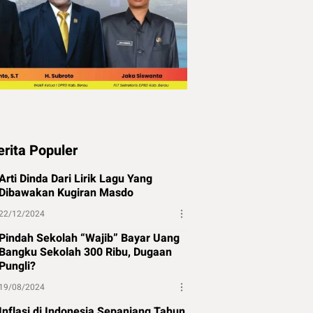
erita Populer
Arti Dinda Dari Lirik Lagu Yang
Dibawakan Kugiran Masdo
22/12/2024
Pindah Sekolah “Wajib” Bayar Uang
Bangku Sekolah 300 Ribu, Dugaan
Pungli?
19/08/2024
Inflasi di Indonesia Sepanjang Tahun