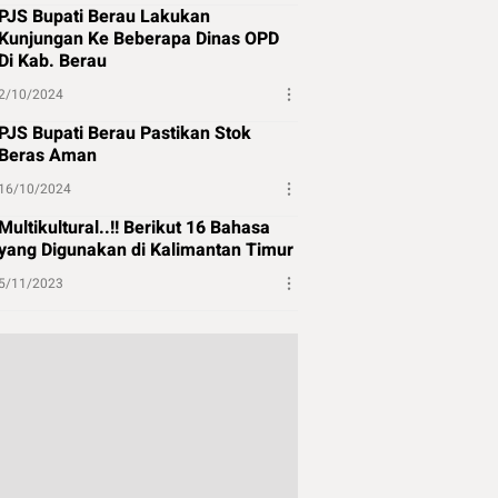
PJS Bupati Berau Lakukan
Kunjungan Ke Beberapa Dinas OPD
Di Kab. Berau
2/10/2024
PJS Bupati Berau Pastikan Stok
Beras Aman
16/10/2024
Multikultural..!! Berikut 16 Bahasa
yang Digunakan di Kalimantan Timur
5/11/2023