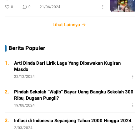
0
0
21/06/2024
Lihat Lainnya
Berita Populer
1.
Arti Dinda Dari Lirik Lagu Yang Dibawakan Kugiran
Masdo
22/12/2024
2.
Pindah Sekolah “Wajib” Bayar Uang Bangku Sekolah 300
Ribu, Dugaan Pungli?
19/08/2024
3.
Inflasi di Indonesia Sepanjang Tahun 2000 Hingga 2024
2/03/2024