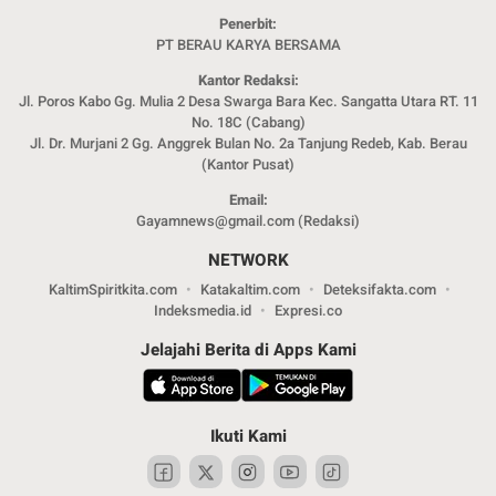
Penerbit:
PT BERAU KARYA BERSAMA
Kantor Redaksi:
Jl. Poros Kabo Gg. Mulia 2 Desa Swarga Bara Kec. Sangatta Utara RT. 11
No. 18C (Cabang)
Jl. Dr. Murjani 2 Gg. Anggrek Bulan No. 2a Tanjung Redeb, Kab. Berau
(Kantor Pusat)
Email:
Gayamnews@gmail.com (Redaksi)
NETWORK
KaltimSpiritkita.com
Katakaltim.com
Deteksifakta.com
Indeksmedia.id
Expresi.co
Jelajahi Berita di Apps Kami
Ikuti Kami