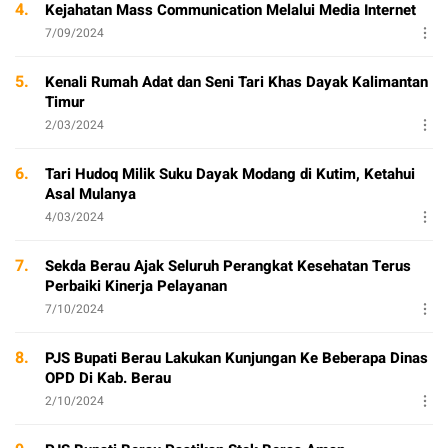
4.
Kejahatan Mass Communication Melalui Media Internet
7/09/2024
5.
Kenali Rumah Adat dan Seni Tari Khas Dayak Kalimantan
Timur
2/03/2024
6.
Tari Hudoq Milik Suku Dayak Modang di Kutim, Ketahui
Asal Mulanya
4/03/2024
7.
Sekda Berau Ajak Seluruh Perangkat Kesehatan Terus
Perbaiki Kinerja Pelayanan
7/10/2024
8.
PJS Bupati Berau Lakukan Kunjungan Ke Beberapa Dinas
OPD Di Kab. Berau
2/10/2024