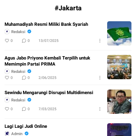
#Jakarta
Muhamadiyah Resmi Miliki Bank Syariah
Redaksi
0
0
13/07/2025
Agus Jabo Priyono Kembali Terpilih untuk
Memimpin Partai PRIMA
Redaksi
0
0
2/06/2025
Sewindu Mengarungi Disrupsi Multidimensi
Redaksi
0
0
7/03/2025
Lagi Lagi Judi Online
Admin