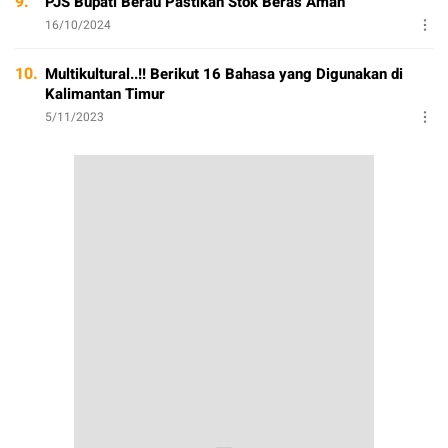
9.
PJS Bupati Berau Pastikan Stok Beras Aman
16/10/2024
10.
Multikultural..!! Berikut 16 Bahasa yang Digunakan di
Kalimantan Timur
5/11/2023