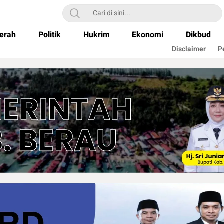
erah
Politik
Hukrim
Ekonomi
Dikbud
Disclaimer
P