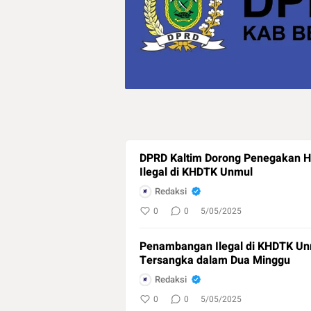
DPRD Kaltim Dorong Penegakan 
Ilegal di KHDTK Unmul
Redaksi
0
0
5/05/2025
Penambangan Ilegal di KHDTK Un
Tersangka dalam Dua Minggu
Redaksi
0
0
5/05/2025