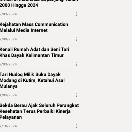
2000 Hingga 2024
2/03/2024
Kejahatan Mass Communication
Melalui Media Internet
7/09/2024
Kenali Rumah Adat dan Seni Tari
Khas Dayak Kalimantan Timur
2/03/2024
Tari Hudoq Milik Suku Dayak
Modang di Kutim, Ketahui Asal
Mulanya
4/03/2024
Sekda Berau Ajak Seluruh Perangkat
Kesehatan Terus Perbaiki Kinerja
Pelayanan
7/10/2024