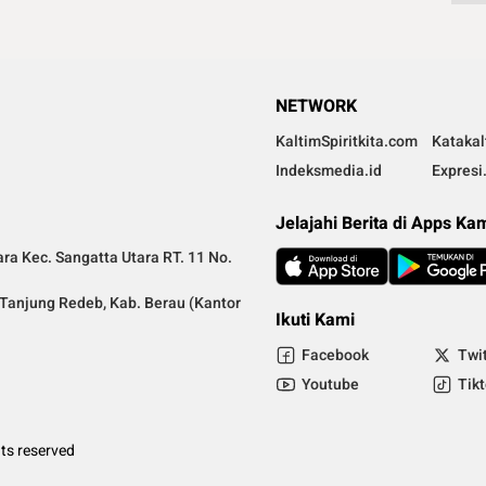
NETWORK
KaltimSpiritkita.com
Kataka
Indeksmedia.id
Expresi
Jelajahi Berita di Apps Ka
ra Kec. Sangatta Utara RT. 11 No.
a Tanjung Redeb, Kab. Berau (Kantor
Ikuti Kami
Facebook
Twi
Youtube
Tik
ts reserved