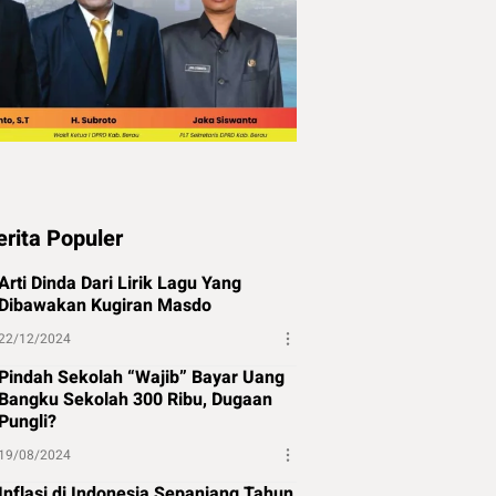
erita Populer
Arti Dinda Dari Lirik Lagu Yang
Dibawakan Kugiran Masdo
22/12/2024
Pindah Sekolah “Wajib” Bayar Uang
Bangku Sekolah 300 Ribu, Dugaan
Pungli?
19/08/2024
Inflasi di Indonesia Sepanjang Tahun