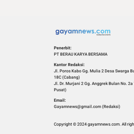
Penerbit:
PT BERAU KARYA BERSAMA
Kantor Redaksi:
Jl. Poros Kabo Gg. Mulia 2 Desa Swarga Ba
18C (Cabang)
Jl. Dr. Murjani 2 Gg. Anggrek Bulan No. 2
Pusat)
Email:
Gayamnews@gmail.com (Redaksi)
Copyright © 2024 gayamnews.com. All righ