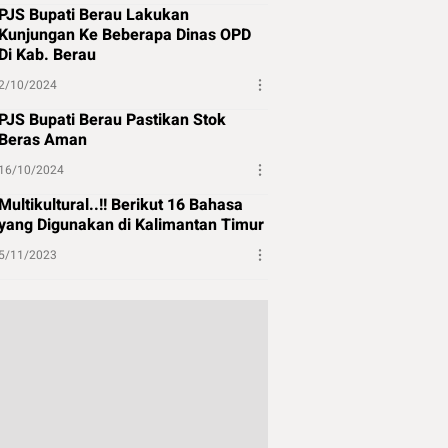
PJS Bupati Berau Lakukan
Kunjungan Ke Beberapa Dinas OPD
Di Kab. Berau
2/10/2024
PJS Bupati Berau Pastikan Stok
Beras Aman
16/10/2024
Multikultural..!! Berikut 16 Bahasa
yang Digunakan di Kalimantan Timur
5/11/2023