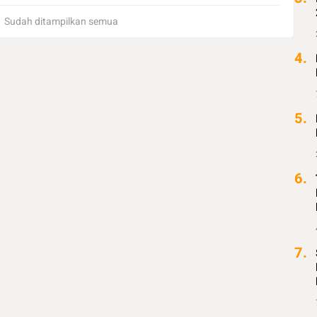
Sudah ditampilkan semua
4.
5.
6.
7.