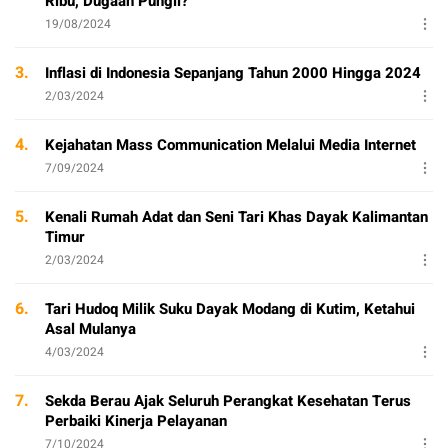
Ribu, Dugaan Pungli?
19/08/2024
3.
Inflasi di Indonesia Sepanjang Tahun 2000 Hingga 2024
2/03/2024
4.
Kejahatan Mass Communication Melalui Media Internet
7/09/2024
5.
Kenali Rumah Adat dan Seni Tari Khas Dayak Kalimantan
Timur
2/03/2024
6.
Tari Hudoq Milik Suku Dayak Modang di Kutim, Ketahui
Asal Mulanya
4/03/2024
7.
Sekda Berau Ajak Seluruh Perangkat Kesehatan Terus
Perbaiki Kinerja Pelayanan
7/10/2024