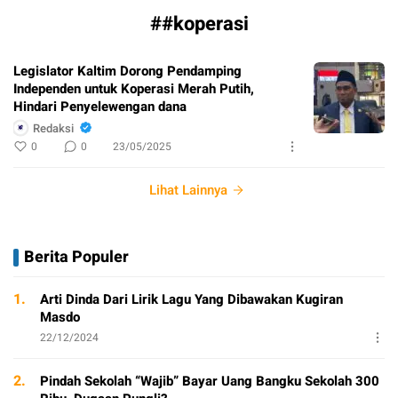
##koperasi
Legislator Kaltim Dorong Pendamping
Independen untuk Koperasi Merah Putih,
Hindari Penyelewengan dana
Redaksi
0
0
23/05/2025
Lihat Lainnya
Berita Populer
1.
Arti Dinda Dari Lirik Lagu Yang Dibawakan Kugiran
Masdo
22/12/2024
2.
Pindah Sekolah “Wajib” Bayar Uang Bangku Sekolah 300