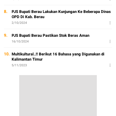
8.
PJS Bupati Berau Lakukan Kunjungan Ke Beberapa Dinas
OPD Di Kab. Berau
2/10/2024
9.
PJS Bupati Berau Pastikan Stok Beras Aman
16/10/2024
10.
Multikultural..!! Berikut 16 Bahasa yang Digunakan di
Kalimantan Timur
5/11/2023