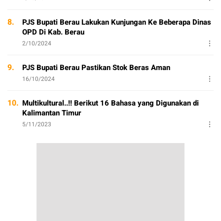
8.
PJS Bupati Berau Lakukan Kunjungan Ke Beberapa Dinas
OPD Di Kab. Berau
2/10/2024
9.
PJS Bupati Berau Pastikan Stok Beras Aman
16/10/2024
10.
Multikultural..!! Berikut 16 Bahasa yang Digunakan di
Kalimantan Timur
5/11/2023