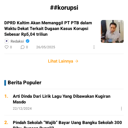
##korupsi
DPRD Kaltim Akan Memanggil PT PTB dalam
Waktu Dekat Terkait Dugaan Kasus Korupsi
Sebesar Rp5,04 triliun
Redaksi
0
0
26/05/2025
Lihat Lainnya
Berita Populer
1.
Arti Dinda Dari Lirik Lagu Yang Dibawakan Kugiran
Masdo
22/12/2024
2.
Pindah Sekolah “Wajib” Bayar Uang Bangku Sekolah 300