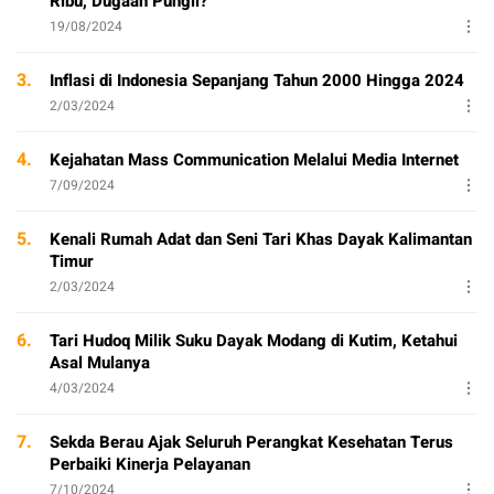
Ribu, Dugaan Pungli?
19/08/2024
3.
Inflasi di Indonesia Sepanjang Tahun 2000 Hingga 2024
2/03/2024
4.
Kejahatan Mass Communication Melalui Media Internet
7/09/2024
5.
Kenali Rumah Adat dan Seni Tari Khas Dayak Kalimantan
Timur
2/03/2024
6.
Tari Hudoq Milik Suku Dayak Modang di Kutim, Ketahui
Asal Mulanya
4/03/2024
7.
Sekda Berau Ajak Seluruh Perangkat Kesehatan Terus
Perbaiki Kinerja Pelayanan
7/10/2024