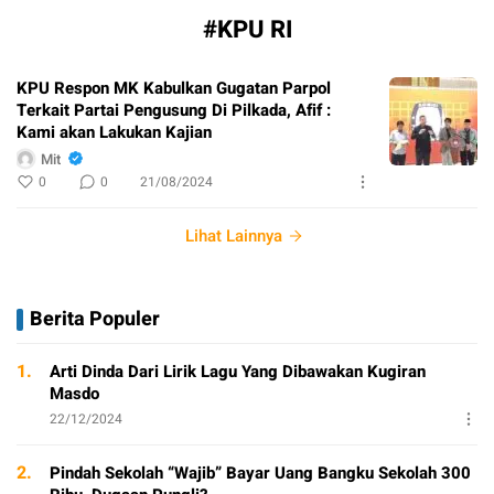
#KPU RI
KPU Respon MK Kabulkan Gugatan Parpol
Terkait Partai Pengusung Di Pilkada, Afif :
Kami akan Lakukan Kajian
Mit
0
0
21/08/2024
Lihat Lainnya
Berita Populer
1.
Arti Dinda Dari Lirik Lagu Yang Dibawakan Kugiran
Masdo
22/12/2024
2.
Pindah Sekolah “Wajib” Bayar Uang Bangku Sekolah 300