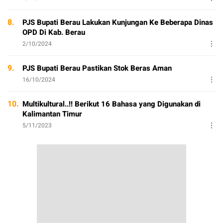
8.
PJS Bupati Berau Lakukan Kunjungan Ke Beberapa Dinas
OPD Di Kab. Berau
2/10/2024
9.
PJS Bupati Berau Pastikan Stok Beras Aman
16/10/2024
10.
Multikultural..!! Berikut 16 Bahasa yang Digunakan di
Kalimantan Timur
5/11/2023