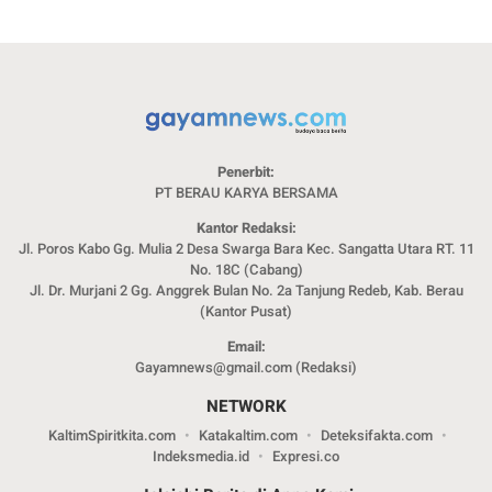
Penerbit:
PT BERAU KARYA BERSAMA
Kantor Redaksi:
Jl. Poros Kabo Gg. Mulia 2 Desa Swarga Bara Kec. Sangatta Utara RT. 11
No. 18C (Cabang)
Jl. Dr. Murjani 2 Gg. Anggrek Bulan No. 2a Tanjung Redeb, Kab. Berau
(Kantor Pusat)
Email:
Gayamnews@gmail.com (Redaksi)
NETWORK
KaltimSpiritkita.com
Katakaltim.com
Deteksifakta.com
Indeksmedia.id
Expresi.co