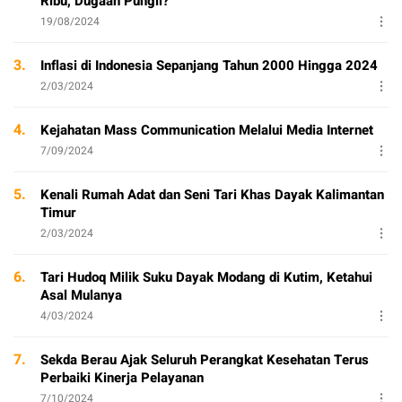
Ribu, Dugaan Pungli?
19/08/2024
3.
Inflasi di Indonesia Sepanjang Tahun 2000 Hingga 2024
2/03/2024
4.
Kejahatan Mass Communication Melalui Media Internet
7/09/2024
5.
Kenali Rumah Adat dan Seni Tari Khas Dayak Kalimantan
Timur
2/03/2024
6.
Tari Hudoq Milik Suku Dayak Modang di Kutim, Ketahui
Asal Mulanya
4/03/2024
7.
Sekda Berau Ajak Seluruh Perangkat Kesehatan Terus
Perbaiki Kinerja Pelayanan
7/10/2024