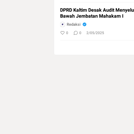
DPRD Kaltim Desak Audit Menyeluru
Bawah Jembatan Mahakam I
Redaksi
0
0
2/05/2025