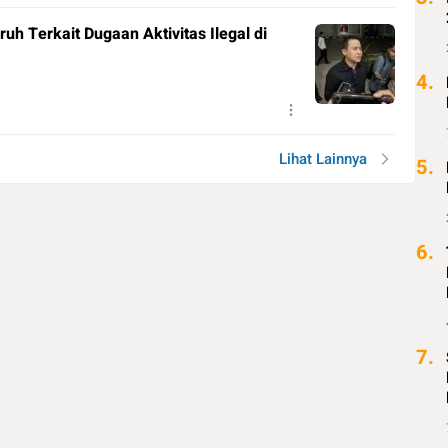
h Terkait Dugaan Aktivitas Ilegal di
4.
Lihat Lainnya
5.
6.
7.