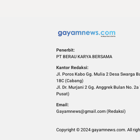
Penerbit:
PT BERAU KARYA BERSAMA
Kantor Redaksi:
Jl. Poros Kabo Gg. Mulia 2 Desa Swarga Ba
18C (Cabang)
Jl. Dr. Murjani 2 Gg. Anggrek Bulan No. 2
Pusat)
Email:
Gayamnews@gmail.com (Redaksi)
Copyright © 2024 gayamnews.com. All righ