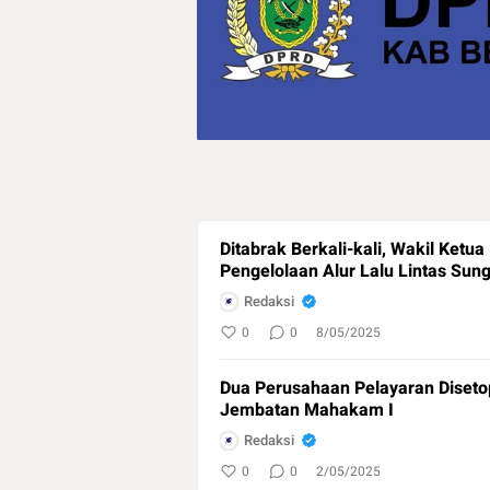
Ditabrak Berkali-kali, Wakil Ket
Pengelolaan Alur Lalu Lintas Su
Redaksi
0
0
8/05/2025
Dua Perusahaan Pelayaran Diseto
Jembatan Mahakam I
Redaksi
0
0
2/05/2025