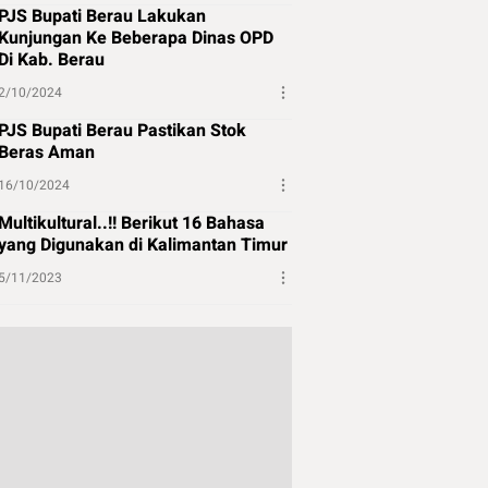
PJS Bupati Berau Lakukan
Kunjungan Ke Beberapa Dinas OPD
Di Kab. Berau
2/10/2024
PJS Bupati Berau Pastikan Stok
Beras Aman
16/10/2024
Multikultural..!! Berikut 16 Bahasa
yang Digunakan di Kalimantan Timur
5/11/2023