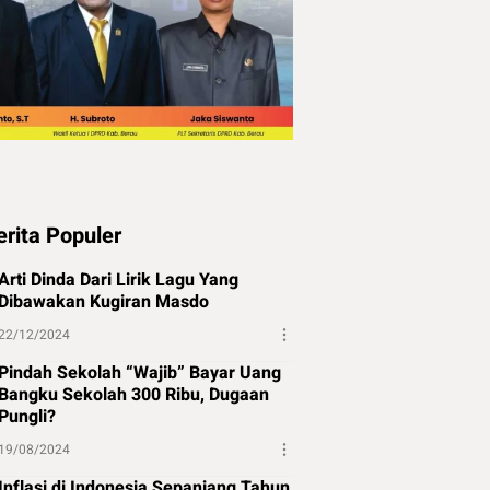
erita Populer
Arti Dinda Dari Lirik Lagu Yang
Dibawakan Kugiran Masdo
22/12/2024
Pindah Sekolah “Wajib” Bayar Uang
Bangku Sekolah 300 Ribu, Dugaan
Pungli?
19/08/2024
Inflasi di Indonesia Sepanjang Tahun