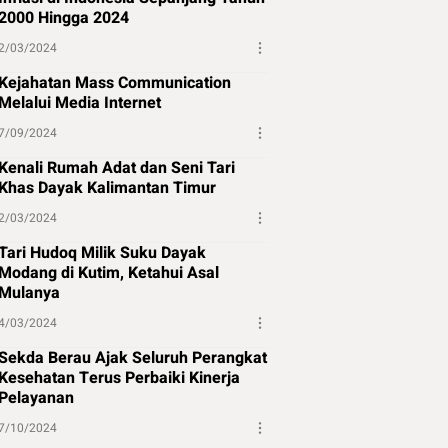
2000 Hingga 2024
2/03/2024
Kejahatan Mass Communication
Melalui Media Internet
7/09/2024
Kenali Rumah Adat dan Seni Tari
Khas Dayak Kalimantan Timur
2/03/2024
Tari Hudoq Milik Suku Dayak
Modang di Kutim, Ketahui Asal
Mulanya
4/03/2024
Sekda Berau Ajak Seluruh Perangkat
Kesehatan Terus Perbaiki Kinerja
Pelayanan
7/10/2024