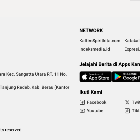
NETWORK
KaltimSpiritkita.com
Kataka
Indeksmedia.id
Expresi
Jelajahi Berita di Apps Ka
ra Kec. Sangatta Utara RT. 11 No.
a Tanjung Redeb, Kab. Berau (Kantor
Ikuti Kami
Facebook
Twi
Youtube
Tik
ts reserved