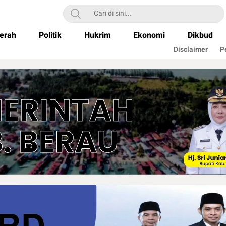
erah
Politik
Hukrim
Ekonomi
Dikbud
Disclaimer
P