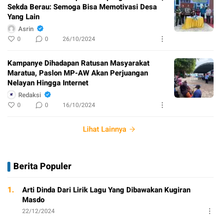
Sekda Berau: Semoga Bisa Memotivasi Desa
Yang Lain
Asrin
0
0
26/10/2024
Kampanye Dihadapan Ratusan Masyarakat
Maratua, Paslon MP-AW Akan Perjuangan
Nelayan Hingga Internet
Redaksi
0
0
16/10/2024
Lihat Lainnya
Berita Populer
1.
Arti Dinda Dari Lirik Lagu Yang Dibawakan Kugiran
Masdo
22/12/2024