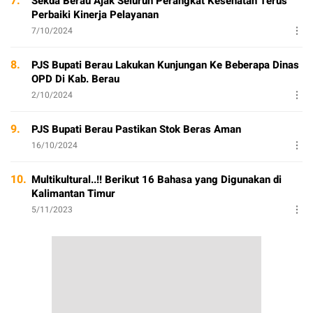
7.
Sekda Berau Ajak Seluruh Perangkat Kesehatan Terus
Perbaiki Kinerja Pelayanan
7/10/2024
8.
PJS Bupati Berau Lakukan Kunjungan Ke Beberapa Dinas
OPD Di Kab. Berau
2/10/2024
9.
PJS Bupati Berau Pastikan Stok Beras Aman
16/10/2024
10.
Multikultural..!! Berikut 16 Bahasa yang Digunakan di
Kalimantan Timur
5/11/2023