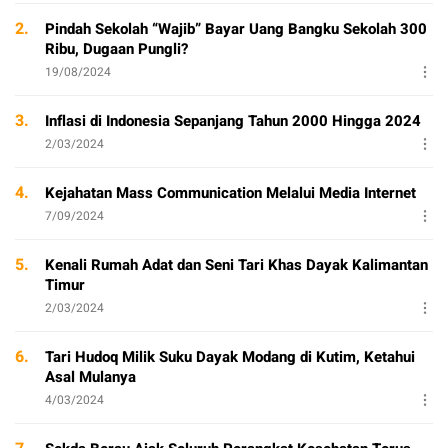
2.
Pindah Sekolah “Wajib” Bayar Uang Bangku Sekolah 300
Ribu, Dugaan Pungli?
19/08/2024
3.
Inflasi di Indonesia Sepanjang Tahun 2000 Hingga 2024
2/03/2024
4.
Kejahatan Mass Communication Melalui Media Internet
7/09/2024
5.
Kenali Rumah Adat dan Seni Tari Khas Dayak Kalimantan
Timur
2/03/2024
6.
Tari Hudoq Milik Suku Dayak Modang di Kutim, Ketahui
Asal Mulanya
4/03/2024