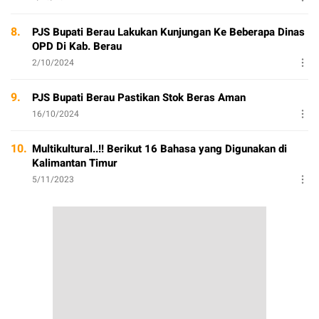
8.
PJS Bupati Berau Lakukan Kunjungan Ke Beberapa Dinas
OPD Di Kab. Berau
2/10/2024
9.
PJS Bupati Berau Pastikan Stok Beras Aman
16/10/2024
10.
Multikultural..!! Berikut 16 Bahasa yang Digunakan di
Kalimantan Timur
5/11/2023