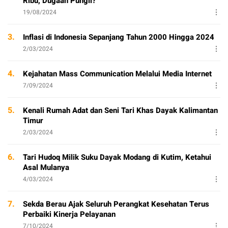
Ribu, Dugaan Pungli?
19/08/2024
3.
Inflasi di Indonesia Sepanjang Tahun 2000 Hingga 2024
2/03/2024
4.
Kejahatan Mass Communication Melalui Media Internet
7/09/2024
5.
Kenali Rumah Adat dan Seni Tari Khas Dayak Kalimantan
Timur
2/03/2024
6.
Tari Hudoq Milik Suku Dayak Modang di Kutim, Ketahui
Asal Mulanya
4/03/2024
7.
Sekda Berau Ajak Seluruh Perangkat Kesehatan Terus
Perbaiki Kinerja Pelayanan
7/10/2024