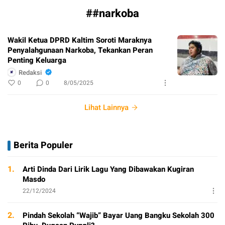
##narkoba
Wakil Ketua DPRD Kaltim Soroti Maraknya
Penyalahgunaan Narkoba, Tekankan Peran
Penting Keluarga
Redaksi
0
0
8/05/2025
Lihat Lainnya
Berita Populer
1.
Arti Dinda Dari Lirik Lagu Yang Dibawakan Kugiran
Masdo
22/12/2024
2.
Pindah Sekolah “Wajib” Bayar Uang Bangku Sekolah 300