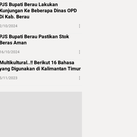
PJS Bupati Berau Lakukan
Kunjungan Ke Beberapa Dinas OPD
Di Kab. Berau
2/10/2024
PJS Bupati Berau Pastikan Stok
Beras Aman
16/10/2024
Multikultural..!! Berikut 16 Bahasa
yang Digunakan di Kalimantan Timur
5/11/2023