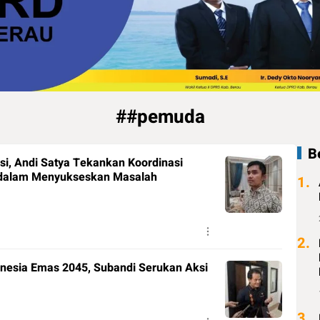
##pemuda
B
si, Andi Satya Tekankan Koordinasi
 dalam Menyukseskan Masalah
1.
2.
nesia Emas 2045, Subandi Serukan Aksi
3.