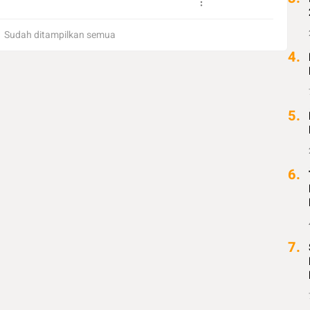
Sudah ditampilkan semua
4.
5.
6.
7.