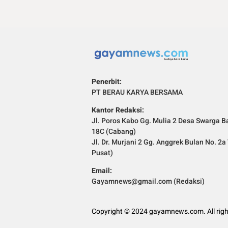
Penerbit:
PT BERAU KARYA BERSAMA
Kantor Redaksi:
Jl. Poros Kabo Gg. Mulia 2 Desa Swarga Ba
18C (Cabang)
Jl. Dr. Murjani 2 Gg. Anggrek Bulan No. 2
Pusat)
Email:
Gayamnews@gmail.com (Redaksi)
Copyright © 2024 gayamnews.com. All righ