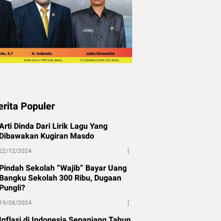
erita Populer
Arti Dinda Dari Lirik Lagu Yang
Dibawakan Kugiran Masdo
22/12/2024
Pindah Sekolah “Wajib” Bayar Uang
Bangku Sekolah 300 Ribu, Dugaan
Pungli?
19/08/2024
Inflasi di Indonesia Sepanjang Tahun