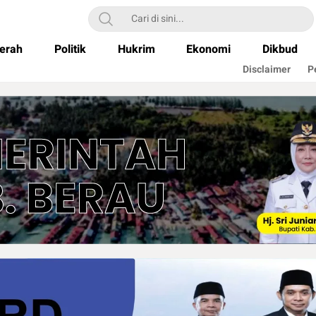
erah
Politik
Hukrim
Ekonomi
Dikbud
Disclaimer
P