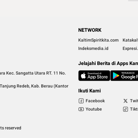
NETWORK
KaltimSpiritkita.com
Kataka
Indeksmedia.id
Expresi
Jelajahi Berita di Apps Ka
ra Kec. Sangatta Utara RT. 11 No.
a Tanjung Redeb, Kab. Berau (Kantor
Ikuti Kami
Facebook
Twi
Youtube
Tik
ts reserved