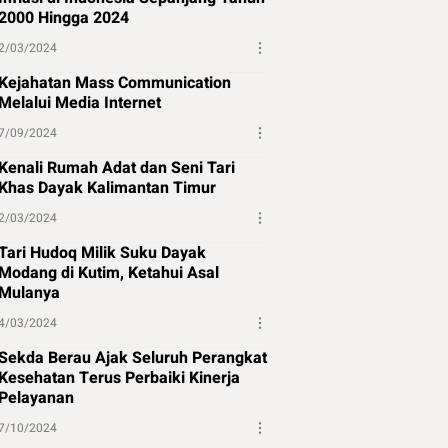
2000 Hingga 2024
2/03/2024
Kejahatan Mass Communication
Melalui Media Internet
7/09/2024
Kenali Rumah Adat dan Seni Tari
Khas Dayak Kalimantan Timur
2/03/2024
Tari Hudoq Milik Suku Dayak
Modang di Kutim, Ketahui Asal
Mulanya
4/03/2024
Sekda Berau Ajak Seluruh Perangkat
Kesehatan Terus Perbaiki Kinerja
Pelayanan
7/10/2024