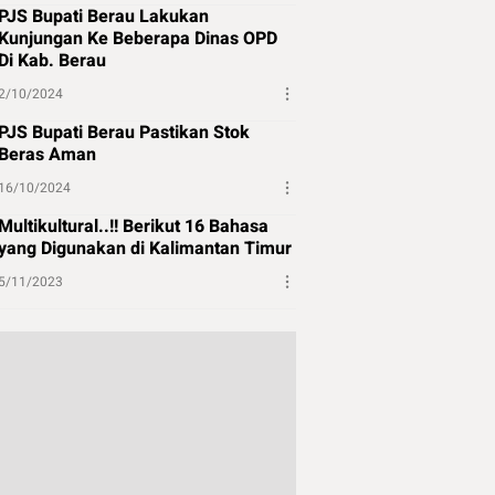
PJS Bupati Berau Lakukan
Kunjungan Ke Beberapa Dinas OPD
Di Kab. Berau
2/10/2024
PJS Bupati Berau Pastikan Stok
Beras Aman
16/10/2024
Multikultural..!! Berikut 16 Bahasa
yang Digunakan di Kalimantan Timur
5/11/2023