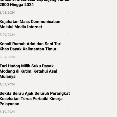
2000 Hingga 2024
2/03/2024
Kejahatan Mass Communication
Melalui Media Internet
7/09/2024
Kenali Rumah Adat dan Seni Tari
Khas Dayak Kalimantan Timur
2/03/2024
Tari Hudoq Milik Suku Dayak
Modang di Kutim, Ketahui Asal
Mulanya
4/03/2024
Sekda Berau Ajak Seluruh Perangkat
Kesehatan Terus Perbaiki Kinerja
Pelayanan
7/10/2024