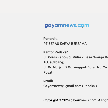
Penerbit:
PT BERAU KARYA BERSAMA
Kantor Redaksi:
Jl. Poros Kabo Gg. Mulia 2 Desa Swarga Ba
18C (Cabang)
Jl. Dr. Murjani 2 Gg. Anggrek Bulan No. 2
Pusat)
Email:
Gayamnews@gmail.com (Redaksi)
Copyright © 2024 gayamnews.com. All righ