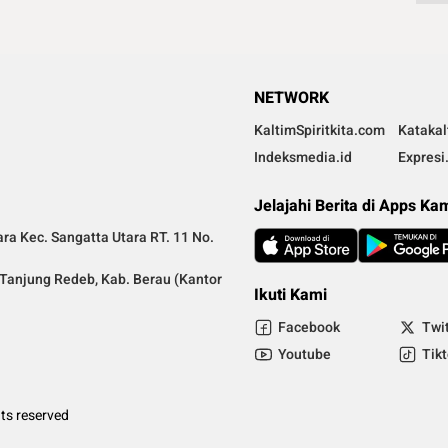
NETWORK
KaltimSpiritkita.com
Kataka
Indeksmedia.id
Expresi
Jelajahi Berita di Apps Ka
ra Kec. Sangatta Utara RT. 11 No.
a Tanjung Redeb, Kab. Berau (Kantor
Ikuti Kami
Facebook
Twi
Youtube
Tik
ts reserved