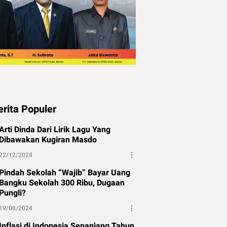
erita Populer
Arti Dinda Dari Lirik Lagu Yang
Dibawakan Kugiran Masdo
22/12/2024
Pindah Sekolah “Wajib” Bayar Uang
Bangku Sekolah 300 Ribu, Dugaan
Pungli?
19/08/2024
Inflasi di Indonesia Sepanjang Tahun