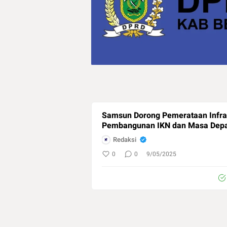
Samsun Dorong Pemerataan Infras
Pembangunan IKN dan Masa Depa
Redaksi
0
0
9/05/2025