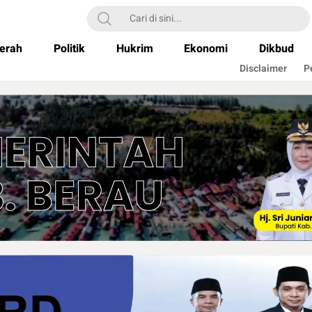
erah
Politik
Hukrim
Ekonomi
Dikbud
Disclaimer
P