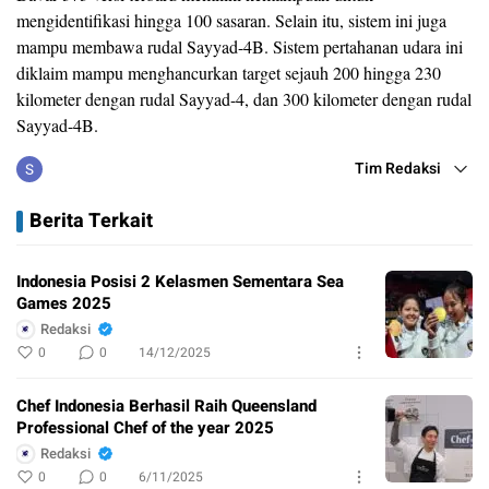
mengidentifikasi hingga 100 sasaran. Selain itu, sistem ini juga
mampu membawa rudal Sayyad-4B. Sistem pertahanan udara ini
diklaim mampu menghancurkan target sejauh 200 hingga 230
kilometer dengan rudal Sayyad-4, dan 300 kilometer dengan rudal
Sayyad-4B.
Tim Redaksi
Berita Terkait
Indonesia Posisi 2 Kelasmen Sementara Sea
Games 2025
Redaksi
0
0
14/12/2025
Chef Indonesia Berhasil Raih Queensland
Professional Chef of the year 2025
Redaksi
0
0
6/11/2025