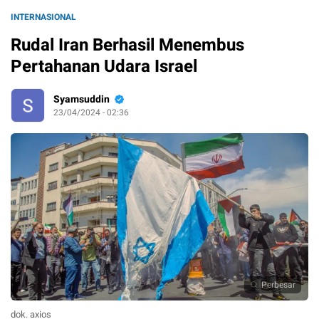
INTERNASIONAL
Rudal Iran Berhasil Menembus
Pertahanan Udara Israel
Syamsuddin
23/04/2024 - 02:36
Perbesar
dok. axios