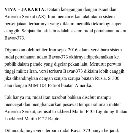
VIVA – JAKARTA.
Dalam ketegangan dengan Israel dan
Amerika Serikat (AS), Iran memamerkan alat utama sistem
persenjataan terbarunya yang diklaim memiliki teknologi super
canggih. Senjata itu tak lain adalah sistem rudal pertahanan udara
Bavar-373.
Digunakan oleh militer Iran sejak 2016 silam, versi baru sistem
rudal pertahanan udara Bavar-373 akhirnya diperkenalkan ke
publik dalam parade yang digelar pekan lalu. Menurut perwira
tinggi militer Iran, versi terbaru Bavar-373 diklaim lebih canggih
jika dibandingkan dengan senjata serupa buatan Rusia, S-300,
atau dengan MIM-104 Patriot buatan Amerika.
Tak hanya itu, rudal Iran tersebut bahkan disebut mampu
mencegat dan menghancurkan pesawat tempur siluman militer
Amerika Serikat, semisal Lockheed Martin F-35 Lightning II atau
Lockheed Martin F-22 Raptor.
Diluncurkannya versi terbaru rudal Bavar-373 hanya berjarak