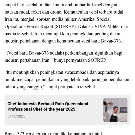
empat hari setelah militer Iran membombardir Israel dengan
ratusan rudal, roket dan drone. Kemunculan versi terbaru rudal
Iran itu, menjadi sorotan media militer Amerika, Special
Operations Forces Report (SOFREP). Dilansir VIVA Militer dari
media tersebut, Iran menunjukkan peningkatan penting dalam
industri pertahanan dengan kemunculan versi baru Bavar-373.
“(Versi baru Bavar-373 adalah) perkembangan signifikan bagi
industri pertahanan Iran,” bunyi pernyataan SOFREP.
“Itu menunjukkan peningkatan swasembada dan aspirasinya
untuk mencapai peningkatan yang lebih baik, jaringan pertahanan
udara yang canggih,” lanjut pernyataan tersebut.
Chef Indonesia Berhasil Raih Queensland
Professional Chef of the year 2025
6/11/2025
Bavar-373 versi terbaru memiliki kemampuan untuk