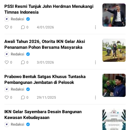
PSSI Resmi Tunjuk John Herdman Menukangi
Timnas Indonesia
Redaksi
0
0
4/01/2026
Awali Tahun 2026, Otorita IKN Gelar Aksi
Penanaman Pohon Bersama Masyaraka
Redaksi
0
0
3/01/2026
Prabowo Bentuk Satgas Khusus Tuntaska
Pembangunan Jembatan di Pelosok
Redaksi
0
0
29/11/2025
IKN Gelar Sayembara Desain Bangunan
Kawasan Kebudayaaan
Redaksi