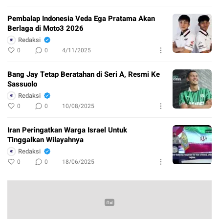
Pembalap Indonesia Veda Ega Pratama Akan
Berlaga di Moto3 2026
Redaksi
0
0
4/11/2025
Bang Jay Tetap Beratahan di Seri A, Resmi Ke
Sassuolo
Redaksi
0
0
10/08/2025
Iran Peringatkan Warga Israel Untuk
Tinggalkan Wilayahnya
Redaksi
0
0
18/06/2025