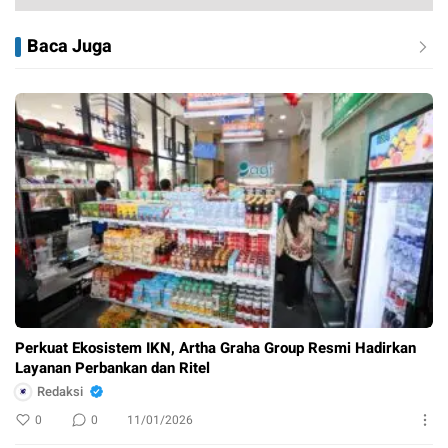
Baca Juga
Perkuat Ekosistem IKN, Artha Graha Group Resmi Hadirkan
Layanan Perbankan dan Ritel
Redaksi
0
0
11/01/2026