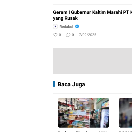
Geram ! Gubernur Kaltim Marahi PT 
yang Rusak
Redaksi
0
0
7/09/2025
Baca Juga