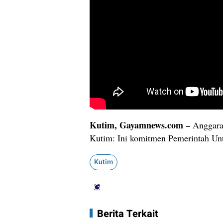
Kutim, Gayamnews.com –
Anggara
Kutim: Ini komitmen Pemerintah Un
Kutim
Berita Terkait