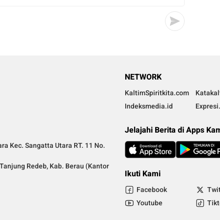
NETWORK
KaltimSpiritkita.com
Kataka
Indeksmedia.id
Expresi
Jelajahi Berita di Apps Ka
ra Kec. Sangatta Utara RT. 11 No.
a Tanjung Redeb, Kab. Berau (Kantor
Ikuti Kami
Facebook
Twi
Youtube
Tik