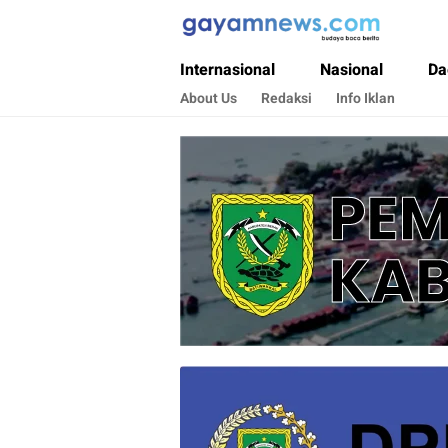
Gayamnews.com
Budaya Baca Berita
Internasional
Nasional
Da
About Us
Redaksi
Info Iklan