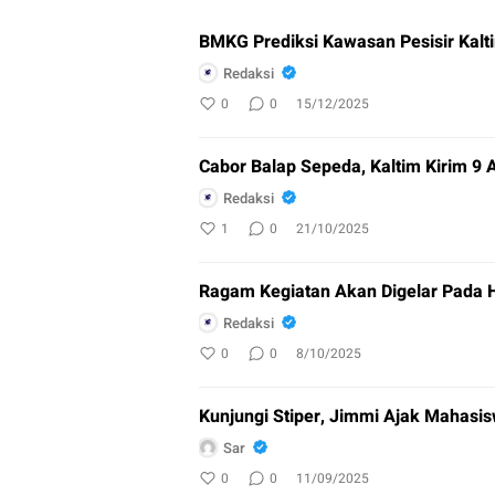
BMKG Prediksi Kawasan Pesisir Kalti
Redaksi
0
0
15/12/2025
Cabor Balap Sepeda, Kaltim Kirim 9 A
Redaksi
1
0
21/10/2025
Ragam Kegiatan Akan Digelar Pada 
Redaksi
0
0
8/10/2025
Kunjungi Stiper, Jimmi Ajak Mahasisw
Sar
0
0
11/09/2025