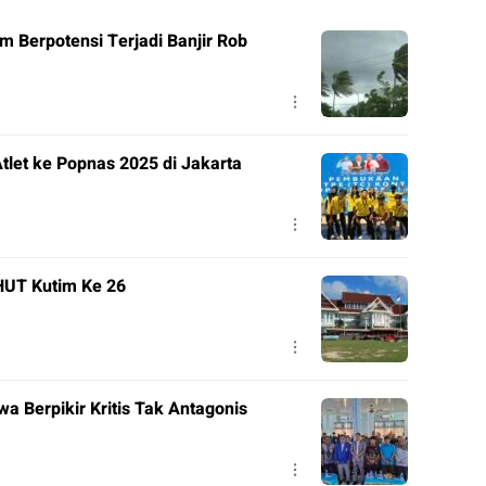
m Berpotensi Terjadi Banjir Rob
tlet ke Popnas 2025 di Jakarta
HUT Kutim Ke 26
a Berpikir Kritis Tak Antagonis