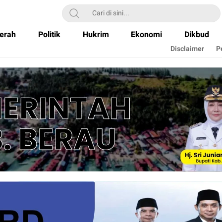
erah
Politik
Hukrim
Ekonomi
Dikbud
Disclaimer
P