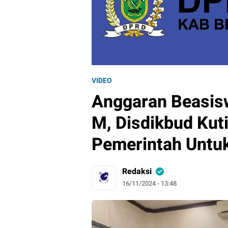
VIDEO
Anggaran Beasis
M, Disdikbud Kut
Pemerintah Untu
Redaksi
16/11/2024 - 13:48