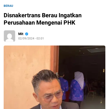
BERAU
Disnakertrans Berau Ingatkan
Perusahaan Mengenai PHK
Mit
02/09/2024 - 02:01