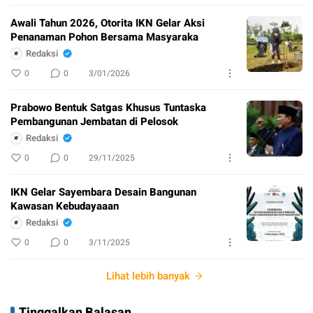
Awali Tahun 2026, Otorita IKN Gelar Aksi
Penanaman Pohon Bersama Masyaraka
Redaksi
0
0
3/01/2026
Prabowo Bentuk Satgas Khusus Tuntaska
Pembangunan Jembatan di Pelosok
Redaksi
0
0
29/11/2025
IKN Gelar Sayembara Desain Bangunan
Kawasan Kebudayaaan
Redaksi
0
0
3/11/2025
Lihat lebih banyak
Tinggalkan Balasan