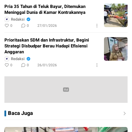
Pria 35 Tahun di Teluk Bayur, Ditemukan
Meninggal Dunia di Kamar Kontrakannya
Redaksi
0
0
27/01/2026
Prioritaskan SDM dan Infrastruktur, Begini
Strategi Disbudpar Berau Hadapi Efisiensi
Anggaran
Redaksi
0
0
26/01/2026
Baca Juga