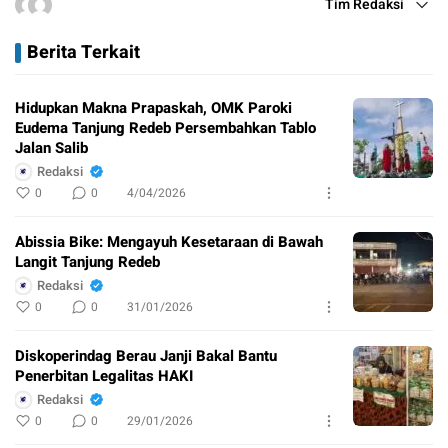
Tim Redaksi
Berita Terkait
Hidupkan Makna Prapaskah, OMK Paroki
Eudema Tanjung Redeb Persembahkan Tablo
Jalan Salib
Redaksi
0
0
4/04/2026
Abissia Bike: Mengayuh Kesetaraan di Bawah
Langit Tanjung Redeb
Redaksi
0
0
31/01/2026
Diskoperindag Berau Janji Bakal Bantu
Penerbitan Legalitas HAKI
Redaksi
0
0
29/01/2026