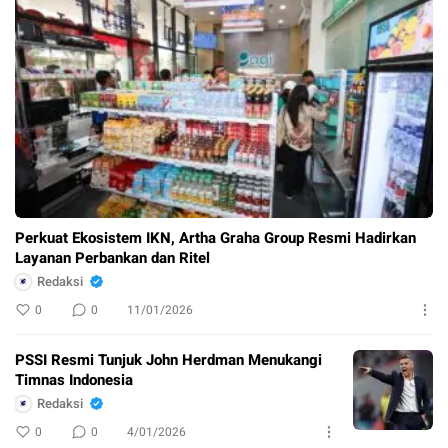
Perkuat Ekosistem IKN, Artha Graha Group Resmi Hadirkan
Layanan Perbankan dan Ritel
Redaksi
0
0
11/01/2026
PSSI Resmi Tunjuk John Herdman Menukangi
Timnas Indonesia
Redaksi
0
0
4/01/2026