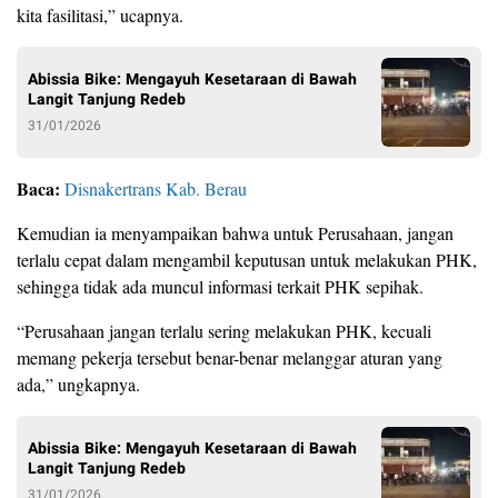
kita fasilitasi,” ucapnya.
Abissia Bike: Mengayuh Kesetaraan di Bawah
Langit Tanjung Redeb
31/01/2026
Baca:
Disnakertrans Kab. Berau
Kemudian ia menyampaikan bahwa untuk Perusahaan, jangan
terlalu cepat dalam mengambil keputusan untuk melakukan PHK,
sehingga tidak ada muncul informasi terkait PHK sepihak.
“Perusahaan jangan terlalu sering melakukan PHK, kecuali
memang pekerja tersebut benar-benar melanggar aturan yang
ada,” ungkapnya.
Abissia Bike: Mengayuh Kesetaraan di Bawah
Langit Tanjung Redeb
31/01/2026