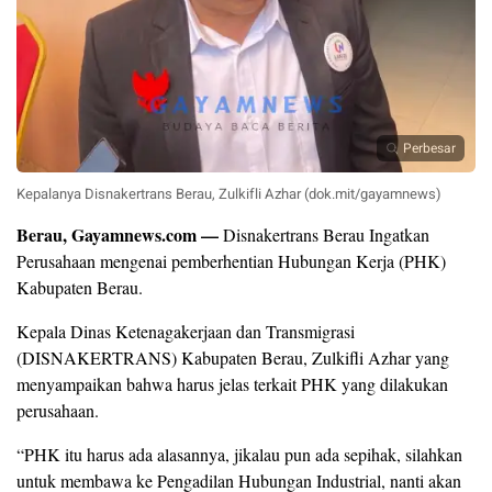
Perbesar
Kepalanya Disnakertrans Berau, Zulkifli Azhar (dok.mit/gayamnews)
Berau, Gayamnews.com —
Disnakertrans Berau Ingatkan
Perusahaan mengenai pemberhentian Hubungan Kerja (PHK)
Kabupaten Berau.
Kepala Dinas Ketenagakerjaan dan Transmigrasi
(DISNAKERTRANS) Kabupaten Berau, Zulkifli Azhar yang
menyampaikan bahwa harus jelas terkait PHK yang dilakukan
perusahaan.
“PHK itu harus ada alasannya, jikalau pun ada sepihak, silahkan
untuk membawa ke Pengadilan Hubungan Industrial, nanti akan