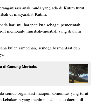
oranganisasi anak muda yang ada di Kutim turut
sibah di masyarakat Kutim.
ada hari ini, harapan kita sebagai pemerintah,
 andil membantu musibah-musibah yang dialami
uasana bulan ramadhan, semoga bermanfaat dan
ya.
ia di Gunung Merbabu
ada semua organisasi maupun komunitas yang turut
h kebakaran yang menimpa salah satu daerah di