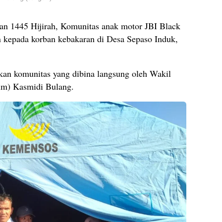
n 1445 Hijirah, Komunitas anak motor JBI Black
 kepada korban kebakaran di Desa Sepaso Induk,
kan komunitas yang dibina langsung oleh Wakil
im) Kasmidi Bulang.