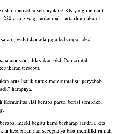
 Ruslan menyebut sebanyak 62 KK yang menjadi
au 220 orang yang terdampak serta ditemukan 1
sarang walet dan ada juga beberapa ruko,”
penataan yang dilakukan oleh Pemerintah
ebakaran tersebut.
ikan arus listrik untuk meminimalisir penyebab
jadi,” harapnya.
h Komunitas JBI berupa parsel berisi sembako,
g.
berapa, meski begitu kami berharap saudara kita
rikan kesabaran dan secepatnya bisa memiliki rumah