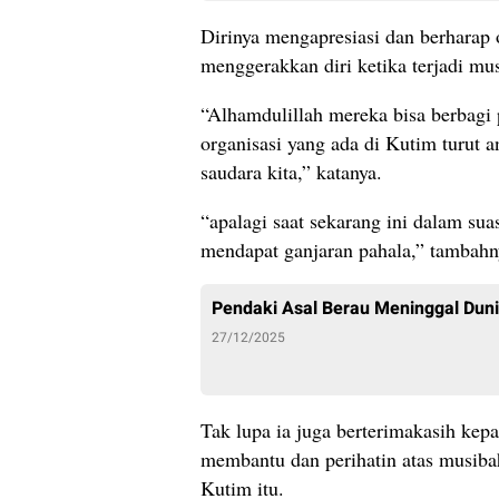
Dirinya mengapresiasi dan berharap 
menggerakkan diri ketika terjadi mu
“Alhamdulillah mereka bisa berbagi p
organisasi yang ada di Kutim turut
saudara kita,” katanya.
“apalagi saat sekarang ini dalam s
mendapat ganjaran pahala,” tambahn
Pendaki Asal Berau Meninggal Dun
27/12/2025
Tak lupa ia juga berterimakasih kep
membantu dan perihatin atas musiba
Kutim itu.