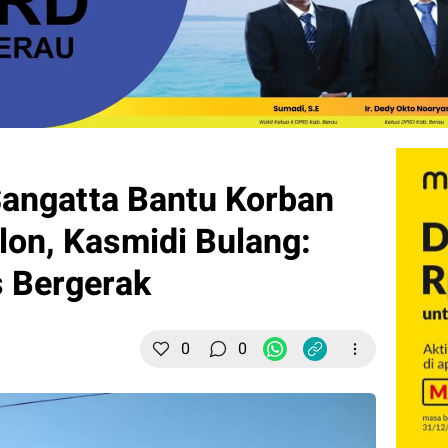
Sangatta Bantu Korban
on, Kasmidi Bulang:
 Bergerak
0
0