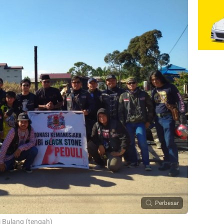
Perbesar
 Bulang (tengah)