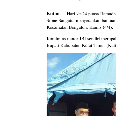
Kutim
— Hari ke-24 puasa Ramadha
Stone Sangatta menyerahkan bantuan
Kecamatan Bengalon, Kamis (4/4).
Kominitas motor JBI sendiri merupa
Bupati Kabupaten Kutai Timur (Kut