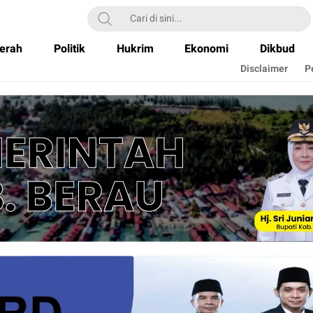
erah
Politik
Hukrim
Ekonomi
Dikbud
Disclaimer
P