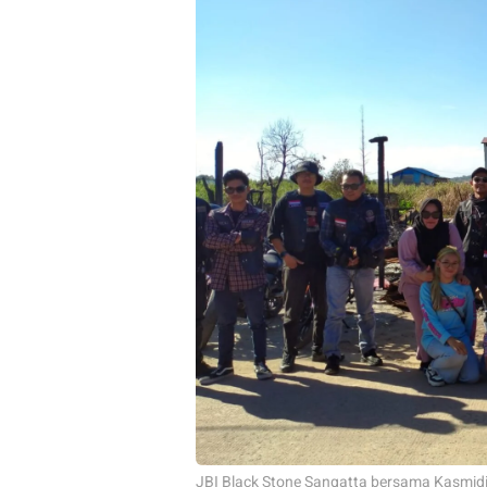
JBI Black Stone Sangatta bersama Kasmidi