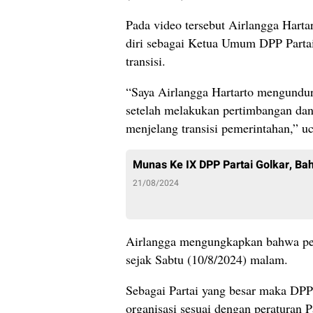
Pada video tersebut Airlangga Har
diri sebagai Ketua Umum DPP Partai
transisi.
“Saya Airlangga Hartarto mengundu
setelah melakukan pertimbangan dan 
menjelang transisi pemerintahan,” uc
Munas Ke IX DPP Partai Golkar, Bahl
21/08/2024
Airlangga mengungkapkan bahwa peng
sejak Sabtu (10/8/2024) malam.
Sebagai Partai yang besar maka DP
organisasi sesuai dengan peraturan P