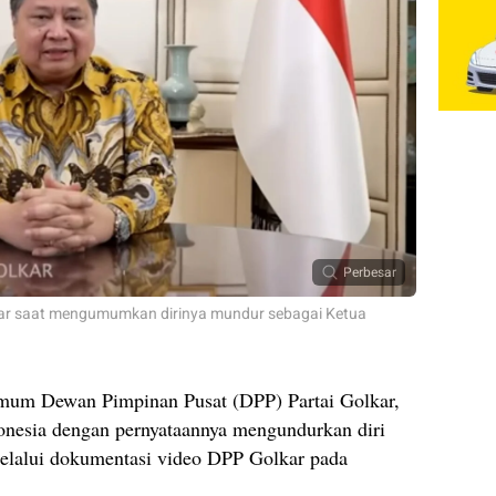
Perbesar
kar saat mengumumkan dirinya mundur sebagai Ketua
um Dewan Pimpinan Pusat (DPP) Partai Golkar,
onesia dengan pernyataannya mengundurkan diri
lalui dokumentasi video DPP Golkar pada