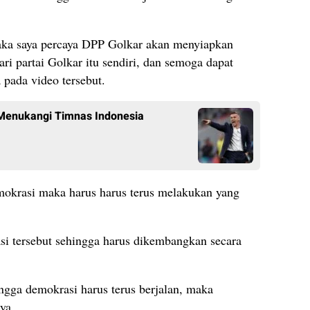
maka saya percaya DPP Golkar akan menyiapkan
i partai Golkar itu sendiri, dan semoga dapat
a pada video tersebut.
Menukangi Timnas Indonesia
mokrasi maka harus harus terus melakukan yang
si tersebut sehingga harus dikembangkan secara
ingga demokrasi harus terus berjalan, maka
ya.