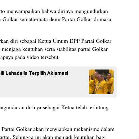
tarto menyampaikan bahwa dirinya mengundurkan
 Golkar semata-mata demi Partai Golkar di masa
rkan diri sebagai Ketua Umum DPP Partai Golkar
menjaga keutuhan serta stabilitas partai Golkar
apnya pada video tersebut.
il Lahadalia Terpilih Aklamasi
unduran dirinya sebagai Ketua telah terhitung
P Partai Golkar akan menyiapkan mekanisme dalam
artai. Sehingga ini akan menjadi keutuhan bagi