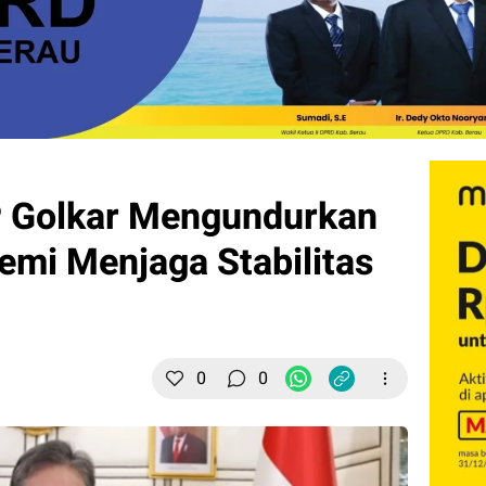
 Golkar Mengundurkan
 Demi Menjaga Stabilitas
0
0