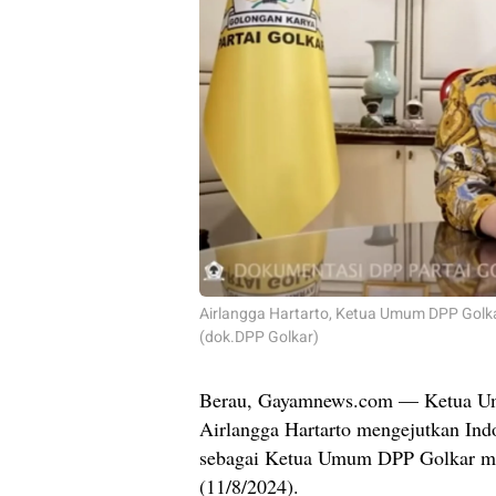
Airlangga Hartarto, Ketua Umum DPP Gol
(dok.DPP Golkar)
Berau, Gayamnews.com — Ketua Um
Airlangga Hartarto mengejutkan Ind
sebagai Ketua Umum DPP Golkar me
(11/8/2024).