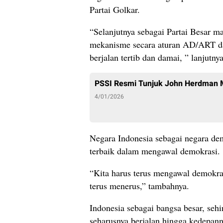
Partai Golkar.
“Selanjutnya sebagai Partai Besar 
mekanisme secara aturan AD/ART dar
berjalan tertib dan damai, ” lanjutny
PSSI Resmi Tunjuk John Herdman 
4/01/2026
Negara Indonesia sebagai negara de
terbaik dalam mengawal demokrasi.
“Kita harus terus mengawal demokra
terus menerus,” tambahnya.
Indonesia sebagai bangsa besar, seh
seharusnya berjalan hingga kedepann