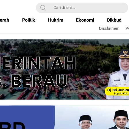
erah
Politik
Hukrim
Ekonomi
Dikbud
Disclaimer
P