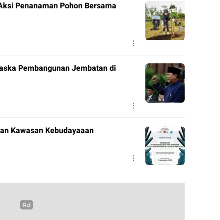
ar Aksi Penanaman Pohon Bersama
taska Pembangunan Jembatan di
nan Kawasan Kebudayaaan