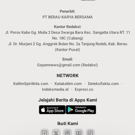
Penerbit:
PT BERAU KARYA BERSAMA
Kantor Redaksi:
Jl. Poros Kabo Gg. Mulia 2 Desa Swarga Bara Kec. Sangatta Utara RT. 11
No. 18C (Cabang)
Jl. Dr. Murjani 2 Gg. Anggrek Bulan No. 2a Tanjung Redeb, Kab. Berau
(Kantor Pusat)
Email:
Gayamnews@gmail.com (Redaksi)
NETWORK
KaltimSpiritkita.com
Katakaltim.com
Deteksifakta.com
Indeksmedia.id
Expresi.co
Jelajahi Berita di Apps Kami
Ikuti Kami