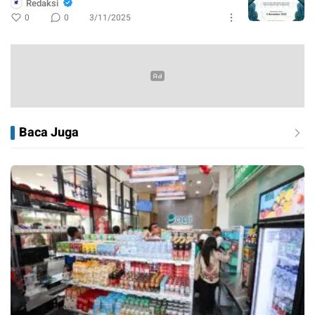
Redaksi
0
0
3/11/2025
Baca Juga