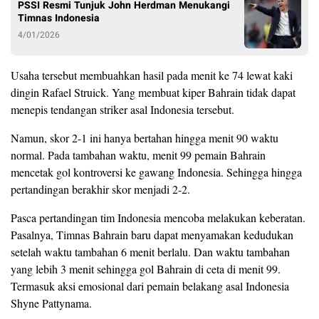
PSSI Resmi Tunjuk John Herdman Menukangi
Timnas Indonesia
4/01/2026
Usaha tersebut membuahkan hasil pada menit ke 74 lewat kaki
dingin Rafael Struick. Yang membuat kiper Bahrain tidak dapat
menepis tendangan striker asal Indonesia tersebut.
Namun, skor 2-1 ini hanya bertahan hingga menit 90 waktu
normal. Pada tambahan waktu, menit 99 pemain Bahrain
mencetak gol kontroversi ke gawang Indonesia. Sehingga hingga
pertandingan berakhir skor menjadi 2-2.
Pasca pertandingan tim Indonesia mencoba melakukan keberatan.
Pasalnya, Timnas Bahrain baru dapat menyamakan kedudukan
setelah waktu tambahan 6 menit berlalu. Dan waktu tambahan
yang lebih 3 menit sehingga gol Bahrain di ceta di menit 99.
Termasuk aksi emosional dari pemain belakang asal Indonesia
Shyne Pattynama.