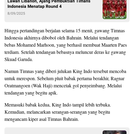
Lawan Libanon, Ajang Pembuktian Timans
Indonesia Menatap Round 4
8/09/2025
Hingga pertandingan berjalan selama 15 menit, gawang Timnas
Indonesia akhirnya dibobol oleh Bahrain. Melalui tendangan
bebas Mohamed Marhoon, yang berhasil membuat Maarten Paes
terdiam. Setelah tendangan bebasnya meluncur deras ke gawang
Skuad Garuda.
Namun Timnas yang diberi julukan King Indo tersebut mencoba
untuk merespon. Sebelum pluit babak pertama berakhir, Ragnar
Oratmangoen (Wak Haji) mencetak gol penyeimbang. Melalui
tendangan yang begitu apik.
Memasuki babak kedua, King Indo tampil lebih terbuka.
Kemudian, melancarkan serangan-serangan yang begitu
mengancam kiper asal Timnas Bahrain.