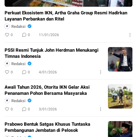
Perkuat Ekosistem IKN, Artha Graha Group Resmi Hadirkan
Layanan Perbankan dan Ritel
Redaksi
0
0
11/01/2026
PSSI Resmi Tunjuk John Herdman Menukangi
Timnas Indonesia
Redaksi
0
0
4/01/2026
Awali Tahun 2026, Otorita IKN Gelar Aksi
Penanaman Pohon Bersama Masyaraka
Redaksi
0
0
3/01/2026
Prabowo Bentuk Satgas Khusus Tuntaska
Pembangunan Jembatan di Pelosok