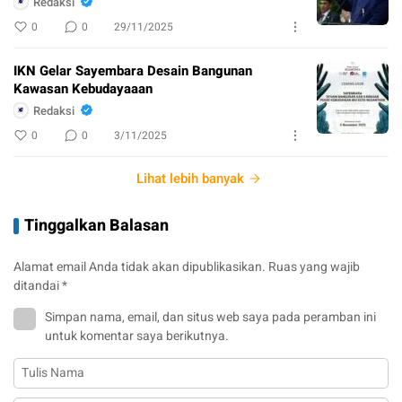
Redaksi
0
0
29/11/2025
IKN Gelar Sayembara Desain Bangunan
Kawasan Kebudayaaan
Redaksi
0
0
3/11/2025
Lihat lebih banyak
Tinggalkan Balasan
Alamat email Anda tidak akan dipublikasikan.
Ruas yang wajib
ditandai
*
Simpan nama, email, dan situs web saya pada peramban ini
untuk komentar saya berikutnya.