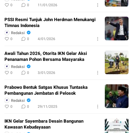
0
0
11/01/2026
PSSI Resmi Tunjuk John Herdman Menukangi
Timnas Indonesia
Redaksi
0
0
4/01/2026
Awali Tahun 2026, Otorita IKN Gelar Aksi
Penanaman Pohon Bersama Masyaraka
Redaksi
0
0
3/01/2026
Prabowo Bentuk Satgas Khusus Tuntaska
Pembangunan Jembatan di Pelosok
Redaksi
0
0
29/11/2025
IKN Gelar Sayembara Desain Bangunan
Kawasan Kebudayaaan