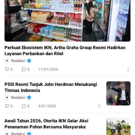
Perkuat Ekosistem IKN, Artha Graha Group Resmi Hadirkan
Layanan Perbankan dan Ritel
Redaksi
0
0
11/01/2026
PSSI Resmi Tunjuk John Herdman Menukangi
Timnas Indonesia
Redaksi
0
0
4/01/2026
Awali Tahun 2026, Otorita IKN Gelar Aksi
Penanaman Pohon Bersama Masyaraka
Redaksi