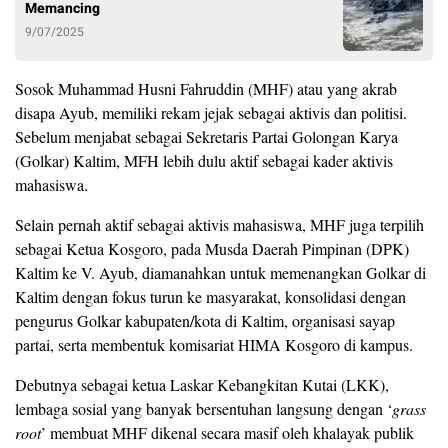
Memancing
9/07/2025
Sosok Muhammad Husni Fahruddin (MHF) atau yang akrab
disapa Ayub, memiliki rekam jejak sebagai aktivis dan politisi.
Sebelum menjabat sebagai Sekretaris Partai Golongan Karya
(Golkar) Kaltim, MFH lebih dulu aktif sebagai kader aktivis
mahasiswa.
Selain pernah aktif sebagai aktivis mahasiswa, MHF juga terpilih
sebagai Ketua Kosgoro, pada Musda Daerah Pimpinan (DPK)
Kaltim ke V. Ayub, diamanahkan untuk memenangkan Golkar di
Kaltim dengan fokus turun ke masyarakat, konsolidasi dengan
pengurus Golkar kabupaten/kota di Kaltim, organisasi sayap
partai, serta membentuk komisariat HIMA Kosgoro di kampus.
Debutnya sebagai ketua Laskar Kebangkitan Kutai (LKK),
lembaga sosial yang banyak bersentuhan langsung dengan ‘
grass
root
’ membuat MHF dikenal secara masif oleh khalayak publik