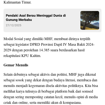
Kalimantan Timur.
Pendaki Asal Berau Meninggal Dunia di
Gunung Merbabu
27/12/2025
Modal Sosial yang dimiliki MHF, membuat dirinya terpilih
sebagai legislator DPRD Provinsi Dapil IV Masa Bakti 2024-
2029 dengan perolehan 14.385 suara berdasarkan hasil
rekapitulasi KPU Kaltim.
Gemar Menulis
Selain debutnya sebagai aktivis dan politisi, MHF juga dikenal
sebagai sosok yang dekat dengan budaya literasi, membaca dan
menulis menjadi kegemaran disela aktivitas politiknya. Kita bisa
mellihat karya tulisnya di berbagai platform baik dari somsed
dengan sering memposting catatan kecil, menulis opini di media
cetak dan online, serta memiliki akun di kompasiana.