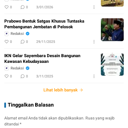
0
0
3/01/2026
Prabowo Bentuk Satgas Khusus Tuntaska
Pembangunan Jembatan di Pelosok
Redaksi
0
0
29/11/2025
IKN Gelar Sayembara Desain Bangunan
Kawasan Kebudayaaan
Redaksi
0
0
3/11/2025
Lihat lebih banyak
Tinggalkan Balasan
Alamat email Anda tidak akan dipublikasikan.
Ruas yang wajib
ditandai
*