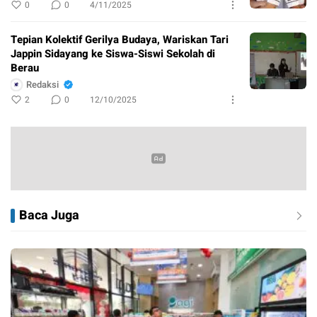
0
0
4/11/2025
Tepian Kolektif Gerilya Budaya, Wariskan Tari
Jappin Sidayang ke Siswa-Siswi Sekolah di
Berau
Redaksi
2
0
12/10/2025
Baca Juga