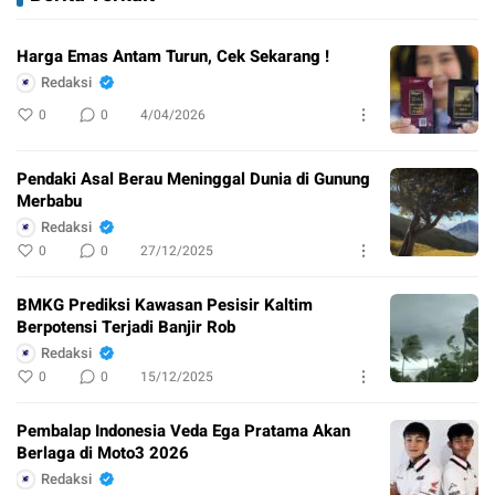
Harga Emas Antam Turun, Cek Sekarang !
Redaksi
0
0
4/04/2026
Pendaki Asal Berau Meninggal Dunia di Gunung
Merbabu
Redaksi
0
0
27/12/2025
BMKG Prediksi Kawasan Pesisir Kaltim
Berpotensi Terjadi Banjir Rob
Redaksi
0
0
15/12/2025
Pembalap Indonesia Veda Ega Pratama Akan
Berlaga di Moto3 2026
Redaksi