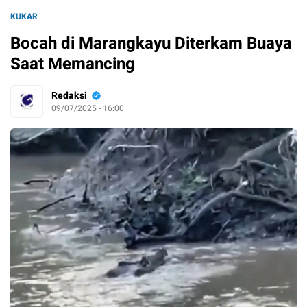
KUKAR
Bocah di Marangkayu Diterkam Buaya
Saat Memancing
Redaksi
09/07/2025 - 16:00