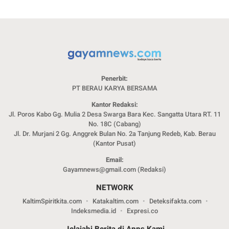
Penerbit:
PT BERAU KARYA BERSAMA
Kantor Redaksi:
Jl. Poros Kabo Gg. Mulia 2 Desa Swarga Bara Kec. Sangatta Utara RT. 11
No. 18C (Cabang)
Jl. Dr. Murjani 2 Gg. Anggrek Bulan No. 2a Tanjung Redeb, Kab. Berau
(Kantor Pusat)
Email:
Gayamnews@gmail.com (Redaksi)
NETWORK
KaltimSpiritkita.com
Katakaltim.com
Deteksifakta.com
Indeksmedia.id
Expresi.co
Jelajahi Berita di Apps Kami