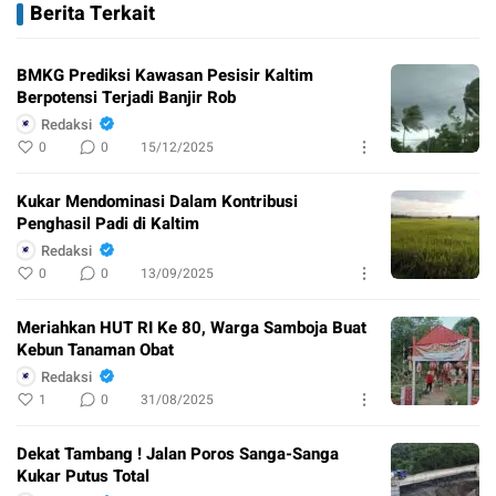
Berita Terkait
BMKG Prediksi Kawasan Pesisir Kaltim
Berpotensi Terjadi Banjir Rob
Redaksi
0
0
15/12/2025
Kukar Mendominasi Dalam Kontribusi
Penghasil Padi di Kaltim
Redaksi
0
0
13/09/2025
Meriahkan HUT RI Ke 80, Warga Samboja Buat
Kebun Tanaman Obat
Redaksi
1
0
31/08/2025
Dekat Tambang ! Jalan Poros Sanga-Sanga
Kukar Putus Total