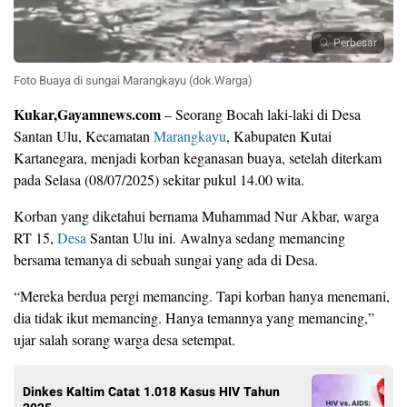
Perbesar
Foto Buaya di sungai Marangkayu (dok.Warga)
Kukar,Gayamnews.com
– Seorang Bocah laki-laki di Desa
Santan Ulu, Kecamatan
Marangkayu
, Kabupaten Kutai
Kartanegara, menjadi korban keganasan buaya, setelah diterkam
pada Selasa (08/07/2025) sekitar pukul 14.00 wita.
Korban yang diketahui bernama Muhammad Nur Akbar, warga
RT 15,
Desa
Santan Ulu ini. Awalnya sedang memancing
bersama temanya di sebuah sungai yang ada di Desa.
“Mereka berdua pergi memancing. Tapi korban hanya menemani,
dia tidak ikut memancing. Hanya temannya yang memancing,”
ujar salah sorang warga desa setempat.
Dinkes Kaltim Catat 1.018 Kasus HIV Tahun