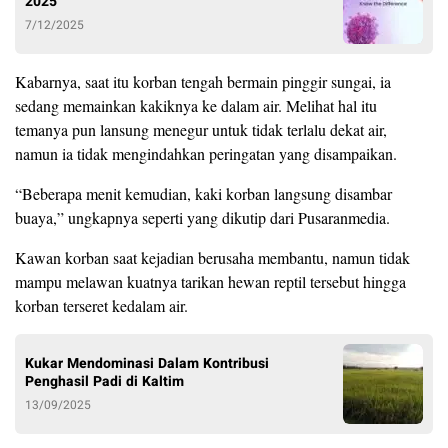
2025
7/12/2025
Kabarnya, saat itu korban tengah bermain pinggir sungai, ia
sedang memainkan kakiknya ke dalam air. Melihat hal itu
temanya pun lansung menegur untuk tidak terlalu dekat air,
namun ia tidak mengindahkan peringatan yang disampaikan.
“Beberapa menit kemudian, kaki korban langsung disambar
buaya,” ungkapnya seperti yang dikutip dari Pusaranmedia.
Kawan korban saat kejadian berusaha membantu, namun tidak
mampu melawan kuatnya tarikan hewan reptil tersebut hingga
korban terseret kedalam air.
Kukar Mendominasi Dalam Kontribusi
Penghasil Padi di Kaltim
13/09/2025