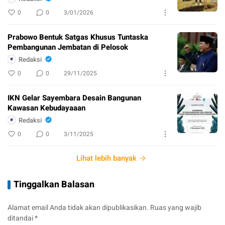
0
0
3/01/2026
Prabowo Bentuk Satgas Khusus Tuntaska
Pembangunan Jembatan di Pelosok
Redaksi
0
0
29/11/2025
IKN Gelar Sayembara Desain Bangunan
Kawasan Kebudayaaan
Redaksi
0
0
3/11/2025
Lihat lebih banyak
Tinggalkan Balasan
Alamat email Anda tidak akan dipublikasikan.
Ruas yang wajib
ditandai
*