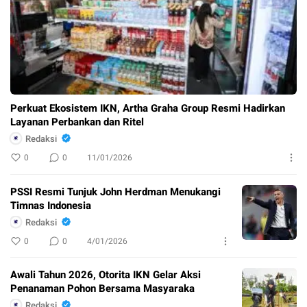
Perkuat Ekosistem IKN, Artha Graha Group Resmi Hadirkan
Layanan Perbankan dan Ritel
Redaksi
0
0
11/01/2026
PSSI Resmi Tunjuk John Herdman Menukangi
Timnas Indonesia
Redaksi
0
0
4/01/2026
Awali Tahun 2026, Otorita IKN Gelar Aksi
Penanaman Pohon Bersama Masyaraka
Redaksi