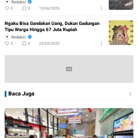
Redaksi
0
0
13/06/2025
Ngaku Bisa Gandakan Uang, Dukun Gadungan
Tipu Warga Hingga 67 Juta Rupiah
Redaksi
0
0
23/05/2025
Baca Juga