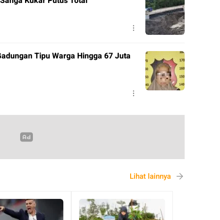
Sanga Kukar Putus Total
adungan Tipu Warga Hingga 67 Juta
Lihat lainnya