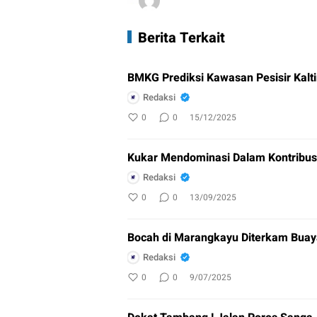
Berita Terkait
BMKG Prediksi Kawasan Pesisir Kalti
Redaksi
0
0
15/12/2025
Kukar Mendominasi Dalam Kontribusi 
Redaksi
0
0
13/09/2025
Bocah di Marangkayu Diterkam Bua
Redaksi
0
0
9/07/2025