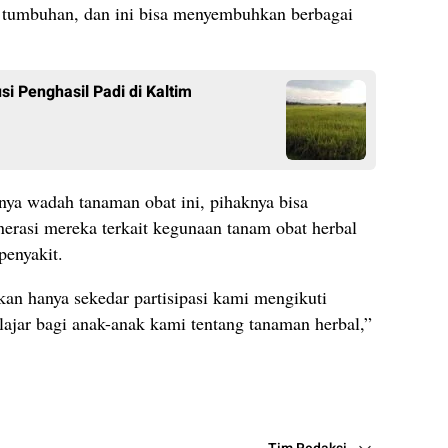
s tumbuhan, dan ini bisa menyembuhkan berbagai
i Penghasil Padi di Kaltim
anya wadah tanaman obat ini, pihaknya bisa
rasi mereka terkait kegunaan tanam obat herbal
penyakit.
an hanya sekedar partisipasi kami mengikuti
ajar bagi anak-anak kami tentang tanaman herbal,”