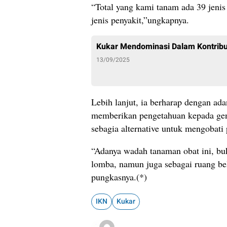
“Total yang kami tanam ada 39 jeni
jenis penyakit,”ungkapnya.
Kukar Mendominasi Dalam Kontribus
13/09/2025
Lebih lanjut, ia berharap dengan ad
memberikan pengetahuan kepada gene
sebagia alternative untuk mengobati 
“Adanya wadah tanaman obat ini, buk
lomba, namun juga sebagai ruang bel
pungkasnya.(*)
IKN
Kukar