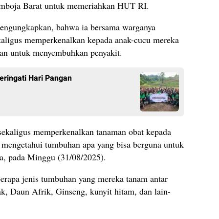
amboja Barat untuk memeriahkan HUT RI.
mengungkapkan, bahwa ia bersama warganya
sekaligus memperkenalkan kepada anak-cucu mereka
kan untuk menyembuhkan penyakit.
eringati Hari Pangan
, sekaligus memperkenalkan tanaman obat kepada
 mengetahui tumbuhan apa yang bisa berguna untuk
ya, pada Minggu (31/08/2025).
berapa jenis tumbuhan yang mereka tanam antar
, Daun Afrik, Ginseng, kunyit hitam, dan lain-