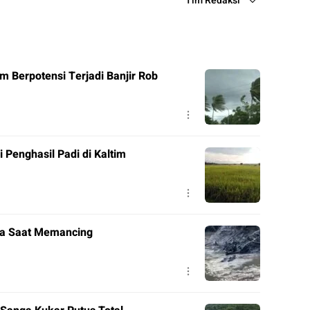
Tim Redaksi
m Berpotensi Terjadi Banjir Rob
Penghasil Padi di Kaltim
ya Saat Memancing