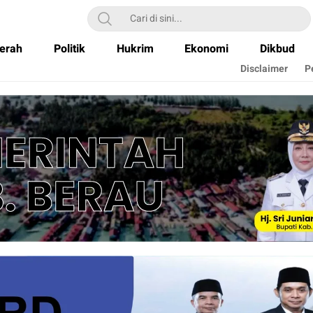
erah
Politik
Hukrim
Ekonomi
Dikbud
Disclaimer
P