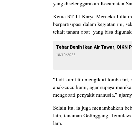
yang diselenggarakan Kecamatan S
Ketua RT 11 Karya Merdeka Julia 
berpartisipasi dalam kegiatan ini, 
tekait tanam obat yang bisa diguna
Tebar Benih Ikan Air Tawar, OIKN P
18/10/2025
“Jadi kami itu mengikuti lomba ini
anak-cucu kami, agar supaya mereka
mengobati penyakit manusia,” ujarn
Selain itu, ia juga menambahkan be
lain, tanaman Gelinggang, Temulawak
lain.