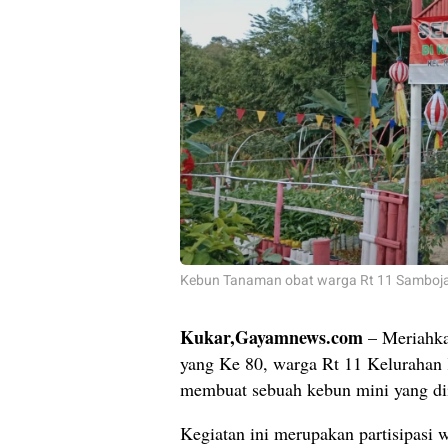
Kebun Tanaman obat warga Rt 11 Samboja 
Kukar,Gayamnews.com
– Meriahka
yang Ke 80, warga Rt 11 Kelurahan
membuat sebuah kebun mini yang dii
Kegiatan ini merupakan partisipasi