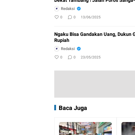
Dekat Tambang ! Jalan Poros Sanga-
Redaksi
0
0
13/06/2025
Ngaku Bisa Gandakan Uang, Dukun G
Rupiah
Redaksi
0
0
23/05/2025
Baca Juga