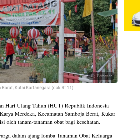
Perbesar
Barat, Kutai Kartanegara (dok.Rt 11)
n Hari Ulang Tahun (HUT) Republik Indonesia
 Karya Merdeka, Kecamatan Samboja Berat, Kukar
si oleh tanam-tanaman obat bagi kesehatan.
 warga dalam ajang lomba Tanaman Obat Keluarga