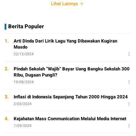
Lihat Lainnya
Berita Populer
1.
Arti Dinda Dari Lirik Lagu Yang Dibawakan Kugiran
Masdo
22/12/2024
2.
Pindah Sekolah “Wajib” Bayar Uang Bangku Sekolah 300
Ribu, Dugaan Pungli?
19/08/2024
3.
Inflasi di Indonesia Sepanjang Tahun 2000 Hingga 2024
2/03/2024
4.
Kejahatan Mass Communication Melalui Media Internet
7/09/2024