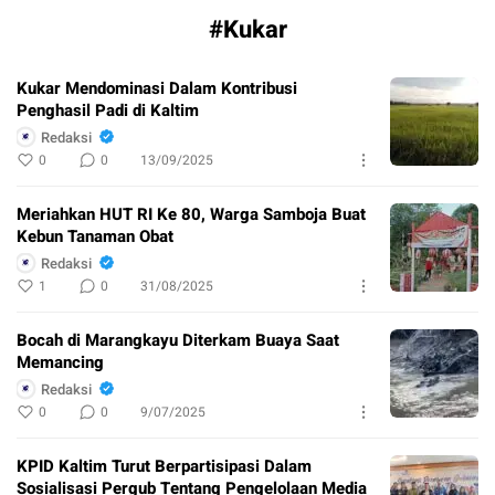
#Kukar
Kukar Mendominasi Dalam Kontribusi
Penghasil Padi di Kaltim
Redaksi
0
0
13/09/2025
Meriahkan HUT RI Ke 80, Warga Samboja Buat
Kebun Tanaman Obat
Redaksi
1
0
31/08/2025
Bocah di Marangkayu Diterkam Buaya Saat
Memancing
Redaksi
0
0
9/07/2025
KPID Kaltim Turut Berpartisipasi Dalam
Sosialisasi Pergub Tentang Pengelolaan Media