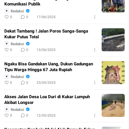
Komunikasi Publik
Redaksi
0
0
17/06/2025
Dekat Tambang ! Jalan Poros Sanga-Sanga
Kukar Putus Total
Redaksi
0
0
13/06/2025
Ngaku Bisa Gandakan Uang, Dukun Gadungan
Tipu Warga Hingga 67 Juta Rupiah
Redaksi
0
0
23/05/2025
Akses Jalan Desa Loa Duri di Kukar Lumpuh
Akibat Longsor
Redaksi
0
0
12/05/2025