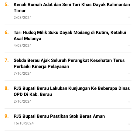
5.
Kenali Rumah Adat dan Seni Tari Khas Dayak Kalimantan
Timur
2/03/2024
6.
Tari Hudoq Milik Suku Dayak Modang di Kutim, Ketahui
Asal Mulanya
4/03/2024
7.
Sekda Berau Ajak Seluruh Perangkat Kesehatan Terus
Perbaiki Kinerja Pelayanan
7/10/2024
8.
PJS Bupati Berau Lakukan Kunjungan Ke Beberapa Dinas
OPD Di Kab. Berau
2/10/2024
9.
PJS Bupati Berau Pastikan Stok Beras Aman
16/10/2024