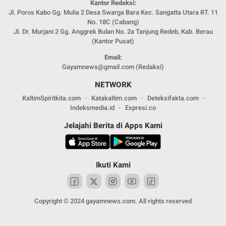
Kantor Redaksi:
Jl. Poros Kabo Gg. Mulia 2 Desa Swarga Bara Kec. Sangatta Utara RT. 11
No. 18C (Cabang)
Jl. Dr. Murjani 2 Gg. Anggrek Bulan No. 2a Tanjung Redeb, Kab. Berau
(Kantor Pusat)
Email:
Gayamnews@gmail.com (Redaksi)
NETWORK
KaltimSpiritkita.com
Katakaltim.com
Deteksifakta.com
Indeksmedia.id
Expresi.co
Jelajahi Berita di Apps Kami
Ikuti Kami
Copyright © 2024 gayamnews.com. All rights reserved