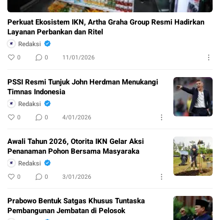
Perkuat Ekosistem IKN, Artha Graha Group Resmi Hadirkan
Layanan Perbankan dan Ritel
Redaksi
0
0
11/01/2026
PSSI Resmi Tunjuk John Herdman Menukangi
Timnas Indonesia
Redaksi
0
0
4/01/2026
Awali Tahun 2026, Otorita IKN Gelar Aksi
Penanaman Pohon Bersama Masyaraka
Redaksi
0
0
3/01/2026
Prabowo Bentuk Satgas Khusus Tuntaska
Pembangunan Jembatan di Pelosok