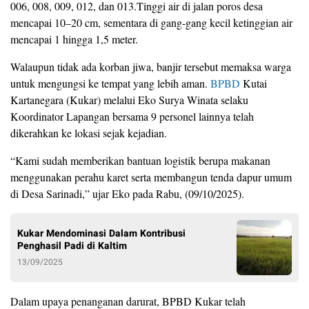
006, 008, 009, 012, dan 013.Tinggi air di jalan poros desa
mencapai 10–20 cm, sementara di gang-gang kecil ketinggian air
mencapai 1 hingga 1,5 meter.
Walaupun tidak ada korban jiwa, banjir tersebut memaksa warga
untuk mengungsi ke tempat yang lebih aman.
BPBD
Kutai
Kartanegara (Kukar) melalui Eko Surya Winata selaku
Koordinator Lapangan bersama 9 personel lainnya telah
dikerahkan ke lokasi sejak kejadian.
“Kami sudah memberikan bantuan logistik berupa makanan
menggunakan perahu karet serta membangun tenda dapur umum
di Desa Sarinadi,” ujar Eko pada Rabu, (09/10/2025).
Kukar Mendominasi Dalam Kontribusi
Penghasil Padi di Kaltim
13/09/2025
Dalam upaya penanganan darurat, BPBD Kukar telah