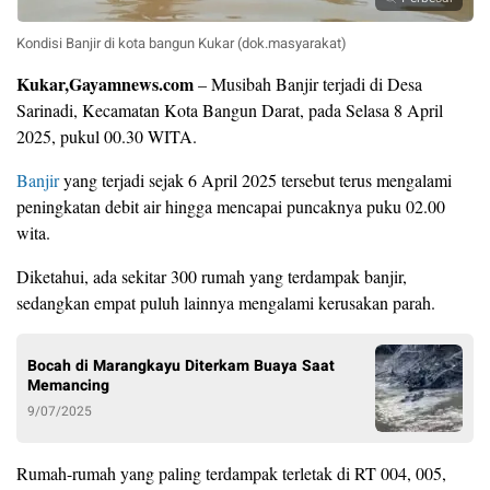
Kondisi Banjir di kota bangun Kukar (dok.masyarakat)
Kukar,Gayamnews.com
– Musibah Banjir terjadi di Desa
Sarinadi, Kecamatan Kota Bangun Darat, pada Selasa 8 April
2025, pukul 00.30 WITA.
Banjir
yang terjadi sejak 6 April 2025 tersebut terus mengalami
peningkatan debit air hingga mencapai puncaknya puku 02.00
wita.
Diketahui, ada sekitar 300 rumah yang terdampak banjir,
sedangkan empat puluh lainnya mengalami kerusakan parah.
Bocah di Marangkayu Diterkam Buaya Saat
Memancing
9/07/2025
Rumah-rumah yang paling terdampak terletak di RT 004, 005,