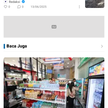
Redaksi
0
0
13/06/2025
Baca Juga