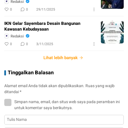
Redaksi
0
0
29/11/2025
IKN Gelar Sayembara Desain Bangunan
Kawasan Kebudayaaan
Redaksi
0
0
3/11/2025
Lihat lebih banyak
Tinggalkan Balasan
Alamat email Anda tidak akan dipublikasikan.
Ruas yang wajib
ditandai
*
Simpan nama, email, dan situs web saya pada peramban ini
untuk komentar saya berikutnya.