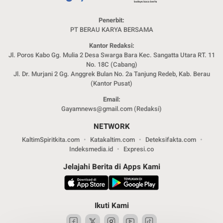
Penerbit:
PT BERAU KARYA BERSAMA
Kantor Redaksi:
Jl. Poros Kabo Gg. Mulia 2 Desa Swarga Bara Kec. Sangatta Utara RT. 11
No. 18C (Cabang)
Jl. Dr. Murjani 2 Gg. Anggrek Bulan No. 2a Tanjung Redeb, Kab. Berau
(Kantor Pusat)
Email:
Gayamnews@gmail.com (Redaksi)
NETWORK
KaltimSpiritkita.com
Katakaltim.com
Deteksifakta.com
Indeksmedia.id
Expresi.co
Jelajahi Berita di Apps Kami
Ikuti Kami