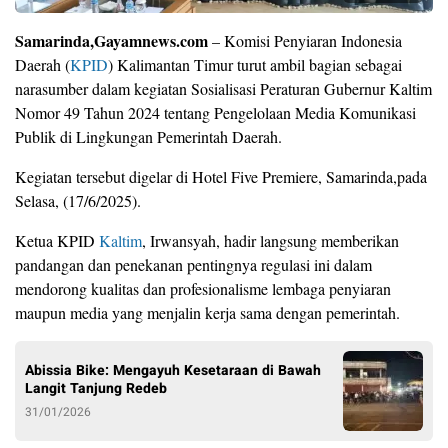
Samarinda,Gayamnews.com
– Komisi Penyiaran Indonesia
Daerah (
KPID
) Kalimantan Timur turut ambil bagian sebagai
narasumber dalam kegiatan Sosialisasi Peraturan Gubernur Kaltim
Nomor 49 Tahun 2024 tentang Pengelolaan Media Komunikasi
Publik di Lingkungan Pemerintah Daerah.
Kegiatan tersebut digelar di Hotel Five Premiere, Samarinda,pada
Selasa, (17/6/2025).
Ketua KPID
Kaltim
, Irwansyah, hadir langsung memberikan
pandangan dan penekanan pentingnya regulasi ini dalam
mendorong kualitas dan profesionalisme lembaga penyiaran
maupun media yang menjalin kerja sama dengan pemerintah.
Abissia Bike: Mengayuh Kesetaraan di Bawah
Langit Tanjung Redeb
31/01/2026