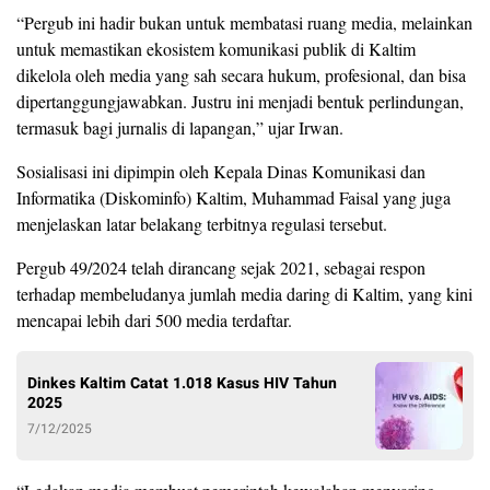
“Pergub ini hadir bukan untuk membatasi ruang media, melainkan
untuk memastikan ekosistem komunikasi publik di Kaltim
dikelola oleh media yang sah secara hukum, profesional, dan bisa
dipertanggungjawabkan. Justru ini menjadi bentuk perlindungan,
termasuk bagi jurnalis di lapangan,” ujar Irwan.
Sosialisasi ini dipimpin oleh Kepala Dinas Komunikasi dan
Informatika (Diskominfo) Kaltim, Muhammad Faisal yang juga
menjelaskan latar belakang terbitnya regulasi tersebut.
Pergub 49/2024 telah dirancang sejak 2021, sebagai respon
terhadap membeludanya jumlah media daring di Kaltim, yang kini
mencapai lebih dari 500 media terdaftar.
Dinkes Kaltim Catat 1.018 Kasus HIV Tahun
2025
7/12/2025