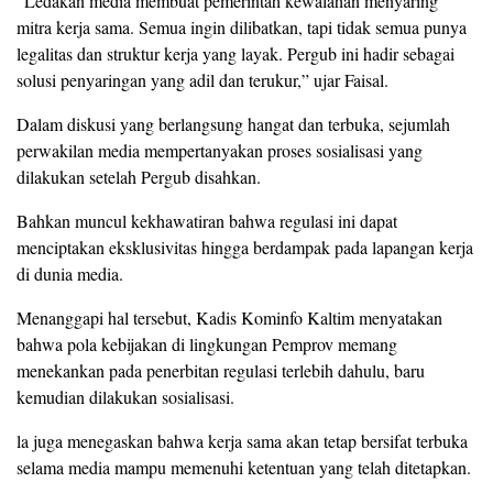
“Ledakan media membuat pemerintah kewalahan menyaring
mitra kerja sama. Semua ingin dilibatkan, tapi tidak semua punya
legalitas dan struktur kerja yang layak. Pergub ini hadir sebagai
solusi penyaringan yang adil dan terukur,” ujar Faisal.
Dalam diskusi yang berlangsung hangat dan terbuka, sejumlah
perwakilan media mempertanyakan proses sosialisasi yang
dilakukan setelah Pergub disahkan.
Bahkan muncul kekhawatiran bahwa regulasi ini dapat
menciptakan eksklusivitas hingga berdampak pada lapangan kerja
di dunia media.
Menanggapi hal tersebut, Kadis Kominfo Kaltim menyatakan
bahwa pola kebijakan di lingkungan Pemprov memang
menekankan pada penerbitan regulasi terlebih dahulu, baru
kemudian dilakukan sosialisasi.
la juga menegaskan bahwa kerja sama akan tetap bersifat terbuka
selama media mampu memenuhi ketentuan yang telah ditetapkan.