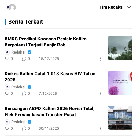
Tim Redaksi
Berita Terkait
BMKG Prediksi Kawasan Pesisir Kaltim
Berpotensi Terjadi Banjir Rob
Redaksi
0
0
15/12/2025
Dinkes Kaltim Catat 1.018 Kasus HIV Tahun
2025
Redaksi
0
0
7/12/2025
Rencangan ABPD Kaltim 2026 Revisi Total,
Efek Pemangkasan Transfer Pusat
Redaksi
0
0
30/11/2025