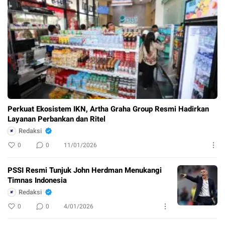
Perkuat Ekosistem IKN, Artha Graha Group Resmi Hadirkan
Layanan Perbankan dan Ritel
Redaksi
0
0
11/01/2026
PSSI Resmi Tunjuk John Herdman Menukangi
Timnas Indonesia
Redaksi
0
0
4/01/2026