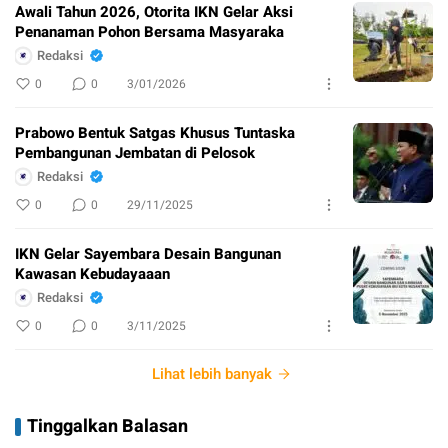
Awali Tahun 2026, Otorita IKN Gelar Aksi
Penanaman Pohon Bersama Masyaraka
Redaksi
0
0
3/01/2026
Prabowo Bentuk Satgas Khusus Tuntaska
Pembangunan Jembatan di Pelosok
Redaksi
0
0
29/11/2025
IKN Gelar Sayembara Desain Bangunan
Kawasan Kebudayaaan
Redaksi
0
0
3/11/2025
Lihat lebih banyak
Tinggalkan Balasan