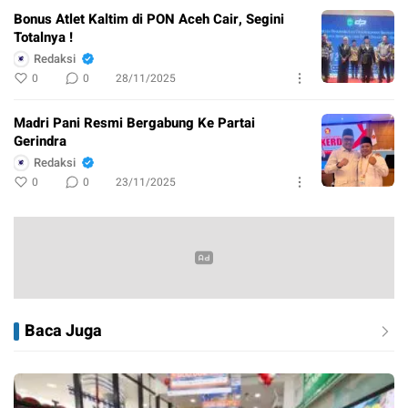
Bonus Atlet Kaltim di PON Aceh Cair, Segini
Totalnya !
Redaksi
0
0
28/11/2025
Madri Pani Resmi Bergabung Ke Partai
Gerindra
Redaksi
0
0
23/11/2025
Baca Juga